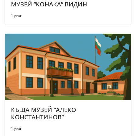
МУЗЕЙ “КОНАКА” ВИДИН
1 year
КЪЩА МУЗЕЙ “АЛЕКО
КОНСТАНТИНОВ”
1 year