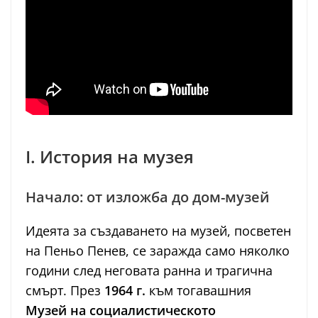
I. История на музея
Начало: от изложба до дом-музей
Идеята за създаването на музей, посветен
на Пеньо Пенев, се заражда само няколко
години след неговата ранна и трагична
смърт. През
1964 г.
към тогавашния
Музей на социалистическото