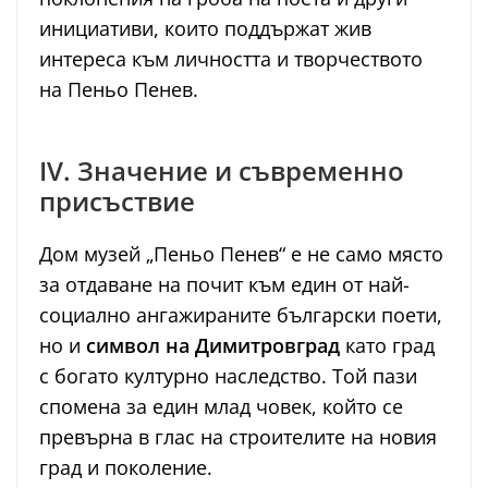
инициативи, които поддържат жив
интереса към личността и творчеството
на Пеньо Пенев.
IV. Значение и съвременно
присъствие
Дом музей „Пеньо Пенев“ е не само място
за отдаване на почит към един от най-
социално ангажираните български поети,
но и
символ на Димитровград
като град
с богато културно наследство. Той пази
спомена за един млад човек, който се
превърна в глас на строителите на новия
град и поколение.