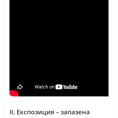
II. Експозиция – запазена