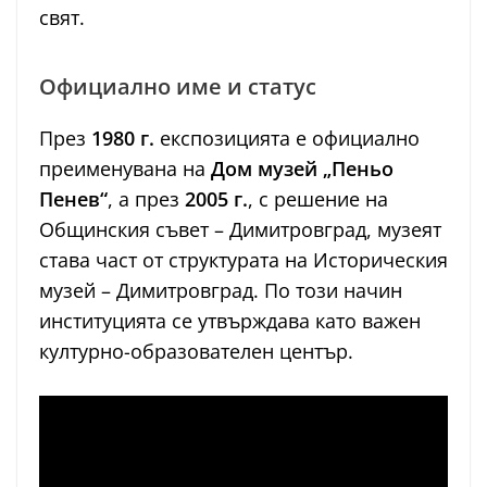
свят.
Официално име и статус
През
1980 г.
експозицията е официално
преименувана на
Дом музей „Пеньо
Пенев“
, а през
2005 г.
, с решение на
Общинския съвет – Димитровград, музеят
става част от структурата на Историческия
музей – Димитровград. По този начин
институцията се утвърждава като важен
културно-образователен център.