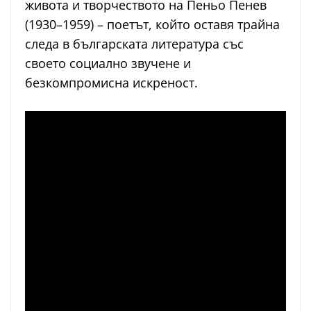
живота и творчеството на Пеньо Пенев
(1930–1959) – поетът, който оставя трайна
следа в българската литература със
своето социално звучене и
безкомпромисна искреност.