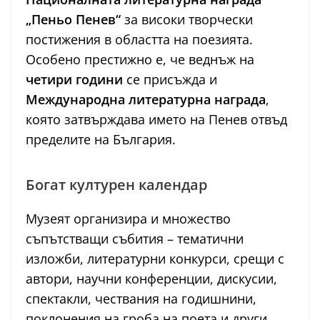
„Пеньо Пенев“
за високи творчески
постижения в областта на поезията.
Особено престижно е, че веднъж на
четири години
се присъжда и
Международна литературна награда
,
която затвърждава името на Пенев отвъд
пределите на България.
Богат културен календар
Музеят организира и множество
съпътстващи събития – тематични
изложби, литературни конкурси, срещи с
автори, научни конференции, дискусии,
спектакли, чествания на годишнини,
поклонения на гроба на поета и други