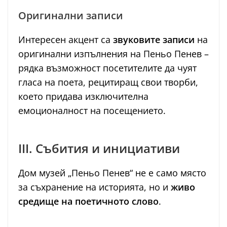
Оригинални записи
Интересен акцент са
звуковите записи
на
оригинални изпълнения на Пеньо Пенев –
рядка възможност посетителите да чуят
гласа на поета, рецитиращ свои творби,
което придава изключителна
емоционалност на посещението.
III. Събития и инициативи
Дом музей „Пеньо Пенев“ не е само място
за съхранение на историята, но и
живо
средище на поетичното слово
.