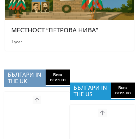
МЕСТНОСТ “ПЕТРОВА НИВА”
1 year
БЪЛГАРИ IN
Виж
всичко
THE UK
БЪЛГАРИ IN
Виж
всичко
THE US