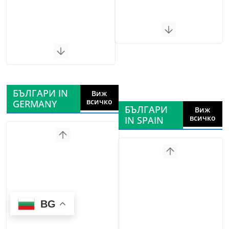
БЪЛГАРИ IN
Виж
всичко
GERMANY
БЪЛГАРИ
Виж
всичко
IN SPAIN
BG