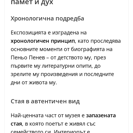
памет и дух
Хронологична подредба
Експозицията е изградена на
хронологичен принцип
, като проследява
основните моменти от биографията на
Пеньо Пенев – от детството му, през
първите му литературни опити, до
зрелите му произведения и последните
дни от живота му.
Стая в автентичен вид
Най-ценната част от музея е
запазената
стая
, в която поетът е живял със
семейството си. Интериорът е