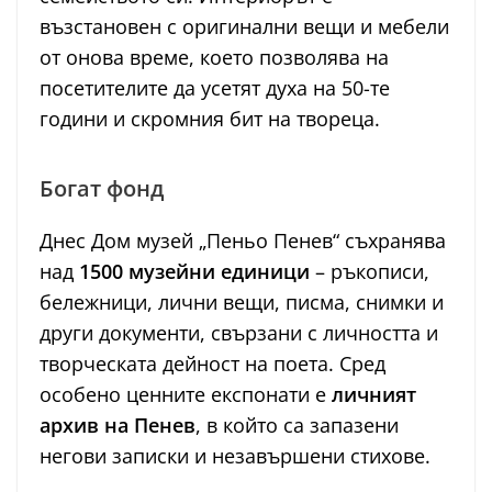
възстановен с оригинални вещи и мебели
от онова време, което позволява на
посетителите да усетят духа на 50-те
години и скромния бит на твореца.
Богат фонд
Днес Дом музей „Пеньо Пенев“ съхранява
над
1500 музейни единици
– ръкописи,
бележници, лични вещи, писма, снимки и
други документи, свързани с личността и
творческата дейност на поета. Сред
особено ценните експонати е
личният
архив на Пенев
, в който са запазени
негови записки и незавършени стихове.