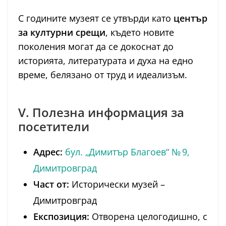
С годините музеят се утвърди като
център
за културни срещи
, където новите
поколения могат да се докоснат до
историята, литературата и духа на едно
време, белязано от труд и идеализъм.
V. Полезна информация за
посетители
Адрес:
бул. „Димитър Благоев“ № 9,
Димитровград
Част от:
Исторически музей –
Димитровград
Експозиция:
Отворена целогодишно, с