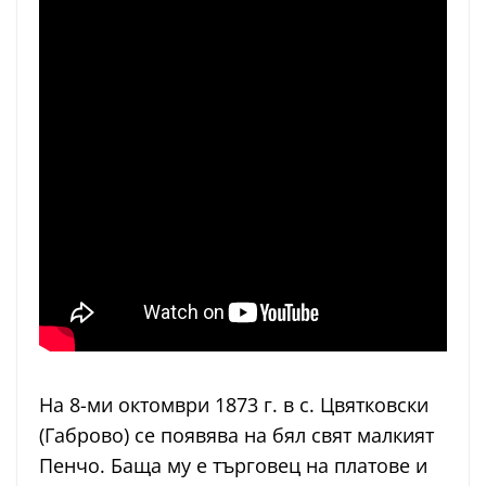
На 8-ми октомври 1873 г. в с. Цвятковски
(Габрово) се появява на бял свят малкият
Пенчо. Баща му е търговец на платове и