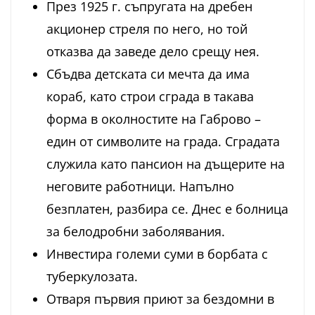
През 1925 г. съпругата на дребен
акционер стреля по него, но той
отказва да заведе дело срещу нея.
Сбъдва детската си мечта да има
кораб, като строи сграда в такава
форма в околностите на Габрово –
един от символите на града. Сградата
служила като пансион на дъщерите на
неговите работници. Напълно
безплатен, разбира се. Днес е болница
за белодробни заболявания.
Инвестира големи суми в борбата с
туберкулозата.
Отваря първия приют за бездомни в