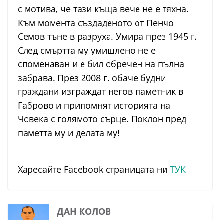
с мотива, че тази къща вече не е тяхна.
Към момента създаденото от Пенчо
Семов тъне в разруха. Умира през 1945 г.
След смъртта му умишлено не е
споменаван и е бил обречен на пълна
забрава. През 2008 г. обаче будни
граждани изграждат негов паметник в
Габрово и припомнят историята на
Човека с голямото сърце. Поклон пред
паметта му и делата му!
Харесайте Facebook страницата ни
ТУК
ДАН КОЛОВ