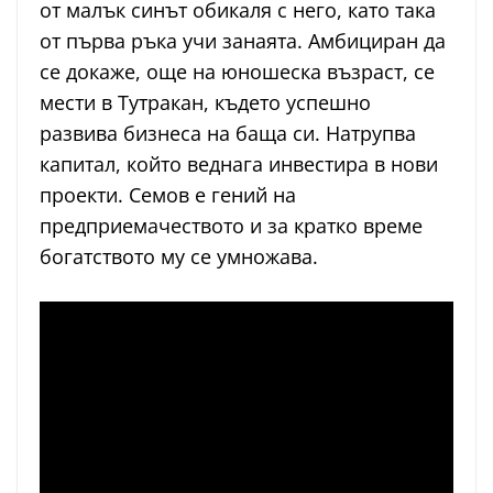
от малък синът обикаля с него, като така
от първа ръка учи занаята. Амбициран да
се докаже, още на юношеска възраст, се
мести в Тутракан, където успешно
развива бизнеса на баща си. Натрупва
капитал, който веднага инвестира в нови
проекти. Семов е гений на
предприемачеството и за кратко време
богатството му се умножава.