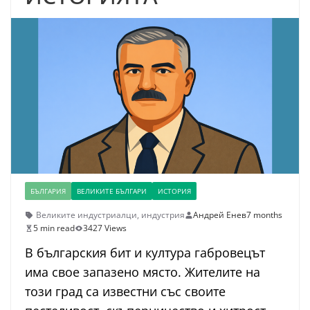
БЪЛГАРИЯ
ВЕЛИКИТЕ БЪЛГАРИ
ИСТОРИЯ
Великите индустриалци
,
индустрия
Андрей Енев
7 months
5 min read
3427 Views
В българския бит и култура габровецът
има свое запазено място. Жителите на
този град са известни със своите