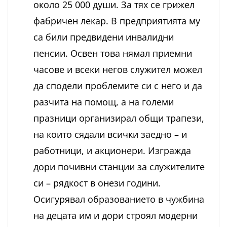
около 25 000 души. За тях се грижел
фабричен лекар. В предприятията му
са били предвидени инвалидни
пенсии. Освен това нямал приемни
часове и всеки негов служител можел
да сподели проблемите си с него и да
разчита на помощ, а на големи
празници организирал общи трапези,
на които сядали всички заедно – и
работници, и акционери. Изгражда
дори почивни станции за служителите
си – рядкост в онези години.
Осигурявал образованието в чужбина
на децата им и дори строял модерни