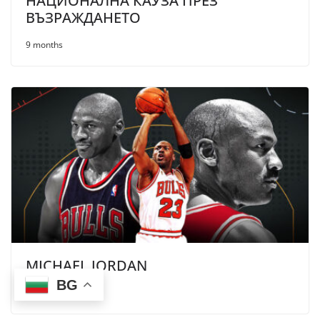
НАЦИОНАЛНА КАУЗА ПРЕЗ
ВЪЗРАЖДАНЕТО
9 months
MICHAEL JORDAN
BG
9 months