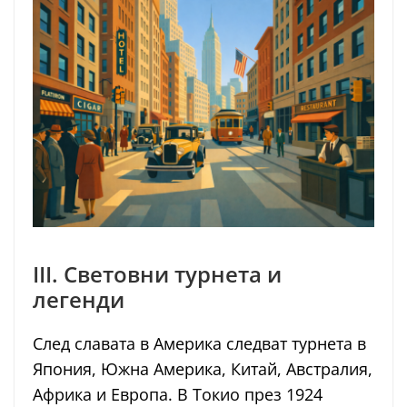
III. Световни турнета и
легенди
След славата в Америка следват турнета в
Япония, Южна Америка, Китай, Австралия,
Африка и Европа. В Токио през 1924