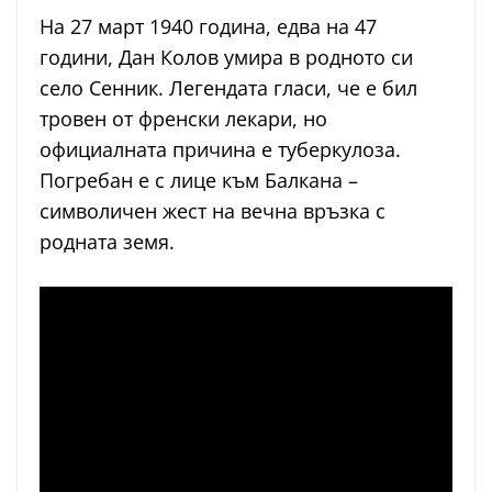
На 27 март 1940 година, едва на 47
години, Дан Колов умира в родното си
село Сенник. Легендата гласи, че е бил
тровен от френски лекари, но
официалната причина е туберкулоза.
Погребан е с лице към Балкана –
символичен жест на вечна връзка с
родната земя.