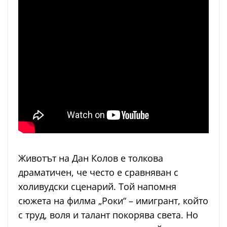
Животът на Дан Колов е толкова
драматичен, че често е сравняван с
холивудски сценарий. Той напомня
сюжета на филма „Роки“ – имигрант, който
с труд, воля и талант покорява света. Но