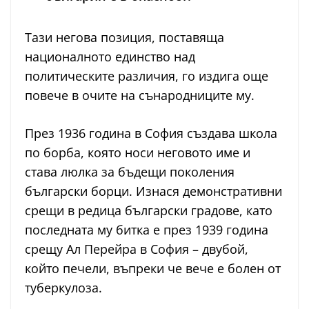
Тази негова позиция, поставяща
националното единство над
политическите различия, го издига още
повече в очите на сънародниците му.
През 1936 година в София създава школа
по борба, която носи неговото име и
става люлка за бъдещи поколения
български борци. Изнася демонстративни
срещи в редица български градове, като
последната му битка е през 1939 година
срещу Ал Перейра в София – двубой,
който печели, въпреки че вече е болен от
туберкулоза.