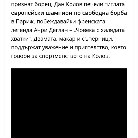
признат борец, Дан Колов печели титлата
европейски шампион по свободна борба
в Париж, побеждавайки френската
легенда Анри Деглан – „Човека с хилядата
хватки“. Двамата, макар и съперници,
поддържат уважение и приятелство, което
говори за спортменството на Колов.