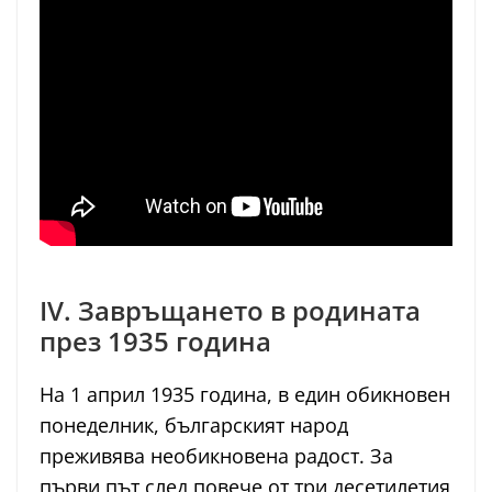
IV. Завръщането в родината
през 1935 година
На 1 април 1935 година, в един обикновен
понеделник, българският народ
преживява необикновена радост. За
първи път след повече от три десетилетия