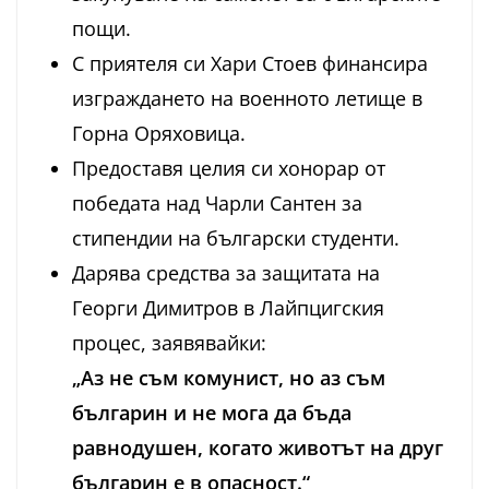
пощи.
С приятеля си Хари Стоев финансира
изграждането на военното летище в
Горна Оряховица.
Предоставя целия си хонорар от
победата над Чарли Сантен за
стипендии на български студенти.
Дарява средства за защитата на
Георги Димитров в Лайпцигския
процес, заявявайки:
„Аз не съм комунист, но аз съм
българин и не мога да бъда
равнодушен, когато животът на друг
българин е в опасност.“