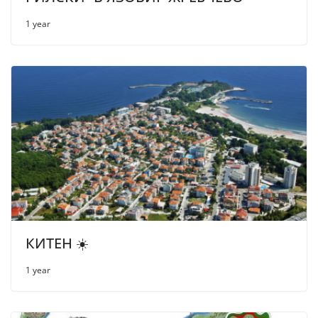
1 year
КИТЕН ☀️
1 year