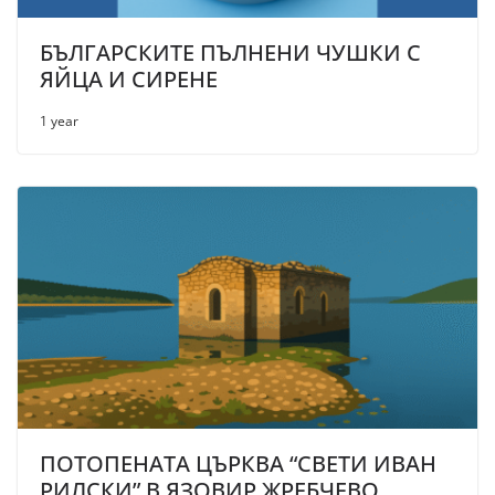
БЪЛГАРСКИТЕ ПЪЛНЕНИ ЧУШКИ С
ЯЙЦА И СИРЕНЕ
1 year
ПОТОПЕНАТА ЦЪРКВА “СВЕТИ ИВАН
РИЛСКИ” В ЯЗОВИР ЖРЕБЧЕВО