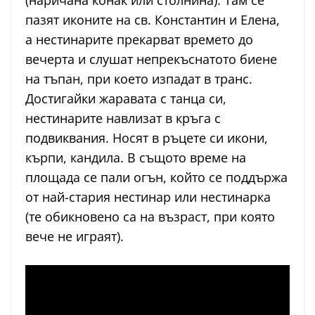
пазят иконите на св. Константин и Елена,
а нестинарите прекарват времето до
вечерта и слушат непрекъснатото биене
на тъпан, при което изпадат в транс.
Достигайки жаравата с танца си,
нестинарите навлизат в кръга с
подвиквания. Носят в ръцете си икони,
кърпи, кандила. В същото време на
площада се пали огън, който се поддържа
от най-стария нестинар или нестинарка
(те обикновено са на възраст, при която
вече не играят).