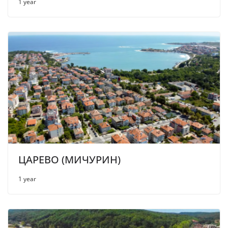
1 year
ЦАРЕВО (МИЧУРИН)
1 year