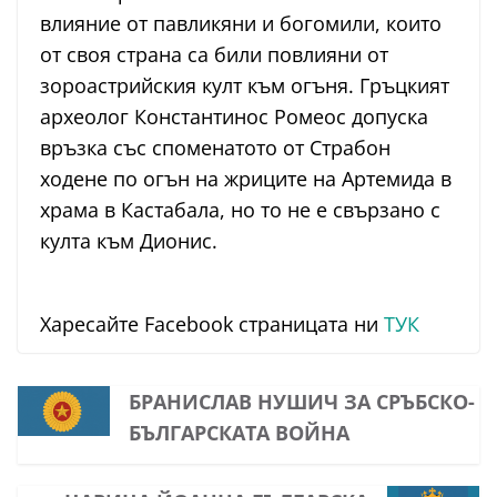
влияние от павликяни и богомили, които
от своя страна са били повлияни от
зороастрийския култ към огъня. Гръцкият
археолог Константинос Ромеос допуска
връзка със споменатото от Страбон
ходене по огън на жриците на Артемида в
храма в Кастабала, но то не е свързано с
култа към Дионис.
Харесайте Facebook страницата ни
ТУК
БРАНИСЛАВ НУШИЧ ЗА СРЪБСКО-
БЪЛГАРСКАТА ВОЙНА