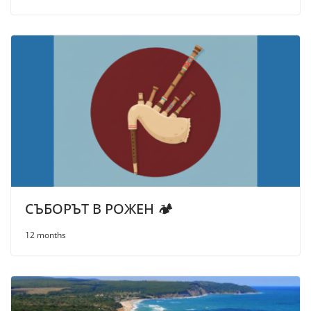
СЪБОРЪТ В РОЖЕН 🏕️
12 months