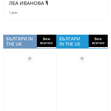
ЛЕА ИВАНОВА 🎙
1 year
БЪЛГАРИ IN
БЪЛГАРИ
Виж
Виж
всичко
всичко
THE UK
IN THE US