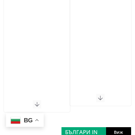
BG
БЪЛГАРИ IN
Виж