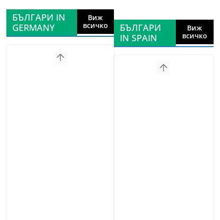
БЪЛГАРИ IN
Виж
всичко
GERMANY
БЪЛГАРИ
Виж
всичко
IN SPAIN