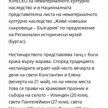
ЮНЕСКО за нематериалното културно
наследство и в Националната
представителна листа на нематериалното
културно наследство „Живи човешки
съкровища – България“ по предложение
на Регионален исторически музей
(Бургас).
Нестинарството представлява танц с боси
крака върху жарава. Според традицията
нестинарите играят най-често вечерта в
деня на свети Константин и Елена
(вечерта на 21 май), но на някои места
това се прави на храмовия празник и
събора на селото – Илинден (20 юли),
свети Пантелеймон (27 юли), света