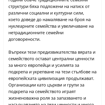
структури бяха подложени на натиск от
различни социални и културни сили,
което доведе до намаляване на броя на
нуклеарните семейства и увеличаване на
нетрадиционните семейни
договорености.
Въпреки тези предизвикателства вярата и
семейството остават централни ценности
за много европейци и усилията за
подкрепа и укрепване на тези стълбове на
европейската цивилизация продължават.
Организации като църкви и групи за
подкрепа на семейството играят
жизненоважна роля за запазването и
насърчаването на тези ценности и много