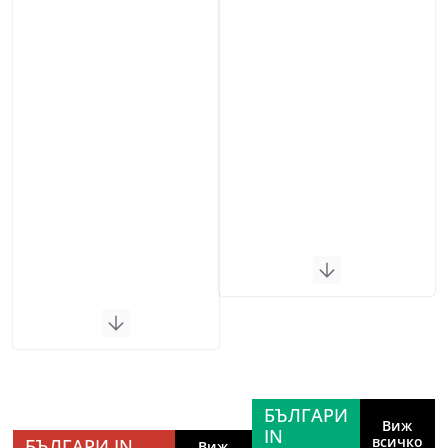
БЪЛГАРИ
Виж
IN
всичко
БЪЛГАРИ IN
Виж