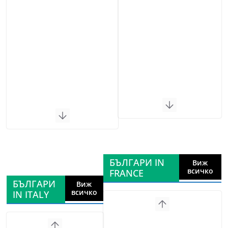
БЪЛГАРИ IN
Виж
всичко
FRANCE
БЪЛГАРИ
Виж
всичко
IN ITALY