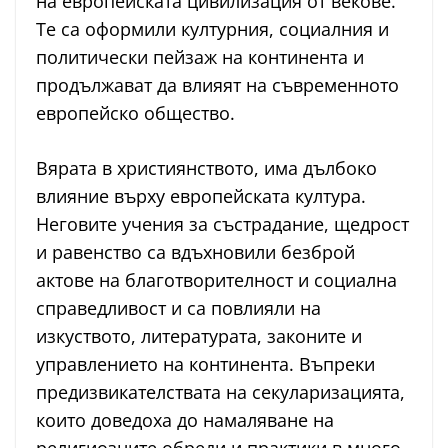
на европейската цивилизация от векове.
Те са оформили културния, социалния и
политически пейзаж на континента и
продължават да влияят на съвременното
европейско общество.
Вярата в християнството, има дълбоко
влияние върху европейската култура.
Неговите учения за състрадание, щедрост
и равенство са вдъхновили безброй
актове на благотворителност и социална
справедливост и са повлияли на
изкуството, литературата, законите и
управлението на континента. Въпреки
предизвикателствата на секуларизацията,
които доведоха до намаляване на