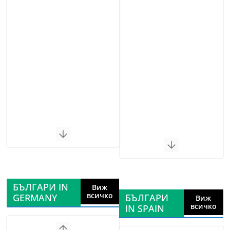
БЪЛГАРИ IN
Виж
всичко
GERMANY
БЪЛГАРИ
Виж
всичко
IN SPAIN