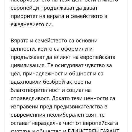
европейци продължават да дават
приоритет на вярата и семейството в
ежедневието си.
Вярата и семейството са основни
ценности, които са оформили и
продължават да влияят на европейската
цивилизация. Те осигуряват чувство за
цел, принадлежност и общност и са
вдъхновили безброй актове на
благотворителност и социална
справедливост. Докато тези ценности са
изправени пред предизвикателства в
съвременния неолиберален свят, те
остават неразделна част от европейската
култура и общество и ЕДИНСТВЕН ГАРАНТ