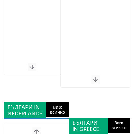
БЪЛГАРИ IN
Виж
всичко
NEDERLANDS
БЪЛГАРИ
Виж
всичко
IN GREECE