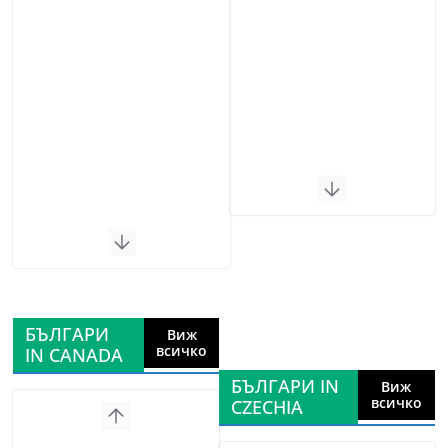
БЪЛГАРИ
Виж
всичко
IN CANADA
БЪЛГАРИ IN
Виж
всичко
CZECHIA