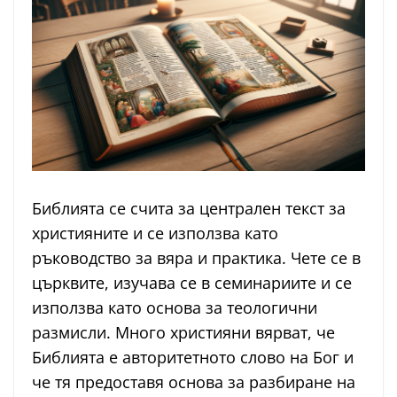
Библията се счита за централен текст за
християните и се използва като
ръководство за вяра и практика. Чете се в
църквите, изучава се в семинариите и се
използва като основа за теологични
размисли. Много християни вярват, че
Библията е авторитетното слово на Бог и
че тя предоставя основа за разбиране на