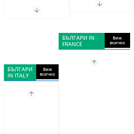
БЪЛГАРИ IN
Виж
всичко
FRANCE
БЪЛГАРИ
Виж
всичко
IN ITALY