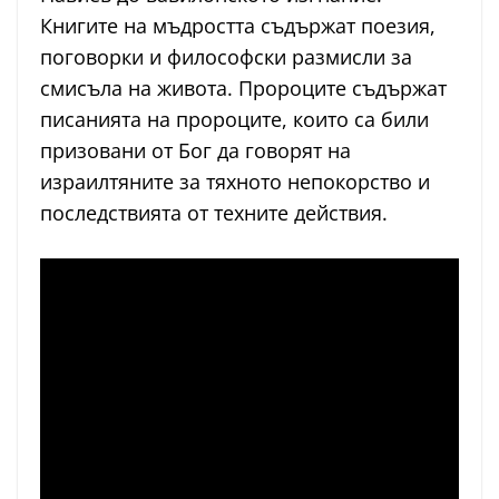
Книгите на мъдростта съдържат поезия,
поговорки и философски размисли за
смисъла на живота. Пророците съдържат
писанията на пророците, които са били
призовани от Бог да говорят на
израилтяните за тяхното непокорство и
последствията от техните действия.