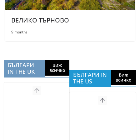
ВЕЛИКО ТЪРНОВО
9 months
БЪЛГАРИ
Виж
всичко
IN THE UK
БЪЛГАРИ IN
Виж
всичко
THE US