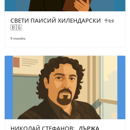
СВЕТИ ПАИСИЙ ХИЛЕНДАРСКИ ♱📜
🇧🇬
9 months
НИКОЛАЙ СТЕФАНОВ:
„ДЪРЖА