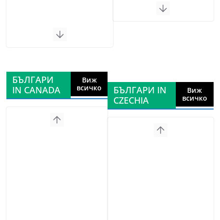
БЪЛГАРИ
Виж
всичко
IN CANADA
БЪЛГАРИ IN
Виж
всичко
CZECHIA