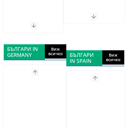
БЪЛГАРИ IN
Виж
всичко
GERMANY
БЪЛГАРИ
Виж
всичко
IN SPAIN