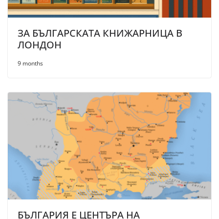
ЗА БЪЛГАРСКАТА КНИЖАРНИЦА В
ЛОНДОН
9 months
БЪЛГАРИЯ Е ЦЕНТЪРА НА