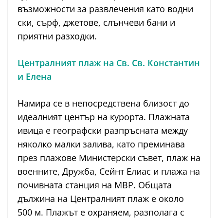
възможности за развлечения като водни
ски, сърф, джетове, слънчеви бани и
приятни разходки.
Централният плаж на Св. Св. Константин
и Елена
Намира се в непосредствена близост до
идеалният център на курорта. Плажната
ивица е географски разпръсната между
няколко малки залива, като преминава
през плажове Министерски съвет, плаж на
военните, Дружба, Сейнт Елиас и плажа на
почивната станция на МВР. Общата
дължина на Централният плаж е около
500 м. Плажът е охраняем, разполага с