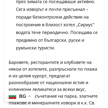
през зимата се посещаваше активно.
Сега изворът е почти пресъхнал –
поради безконтролни действия на
построения в близост хотел „Сириус“
водата тече периодично. Посещава се
предимно от български, руски и
румънски туристи.
Баровете, ресторантите и клубовете на
някои от хотелите, разпръснати по плажа
и из целия курорт, предлагат
разнообразие от национални ястия и
кулинарни деликатеси за всеки вкус.
Уникалното съчетание на парка, златните
BG
плажове и минералните извори в к.к. Св.