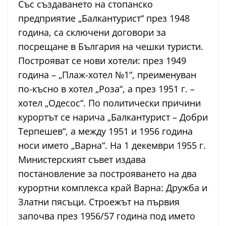
Със създаването на стопанско
предприятие „Балкантурист“ през 1948
година, са сключени договори за
посрещане в България на чешки туристи.
Построяват се нови хотели: през 1949
година – „Плаж-хотел №1“, преименуван
по-късно в хотел „Роза“, а през 1951 г. –
хотел „Одесос“. По политически причини
курортът се нарича „Балкантурист – Добри
Терпешев“, а между 1951 и 1956 година
носи името „Варна“. На 1 декември 1955 г.
Министерският съвет издава
постановление за построяването на два
курортни комплекса край Варна: Дружба и
Златни пясъци. Строежът на първия
започва през 1956/57 година под името