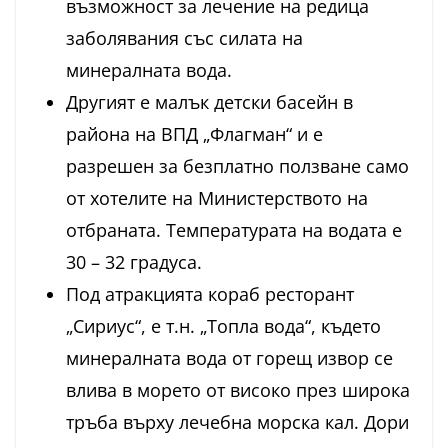
възможност за лечение на редица
заболявания със силата на
минералната вода.
Другият е малък детски басейн в
района на ВПД „Флагман“ и е
разрешен за безплатно ползване само
от хотелите на Министерството на
отбраната. Температурата на водата е
30 – 32 градуса.
Под атракцията кораб ресторант
„Сириус“, е т.н. „Топла вода“, където
минералната вода от горещ извор се
влива в морето от високо през широка
тръба върху лечебна морска кал. Дори