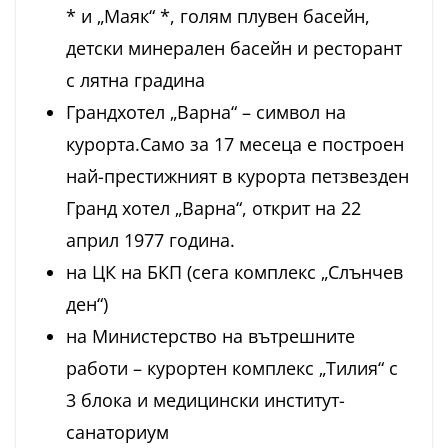
* и „Маяк“ *, голям плувен басейн,
детски минерален басейн и ресторант
с лятна градина
Грандхотел „Варна“ – символ на
курорта.Само за 17 месеца е построен
най-престижният в курорта петзвезден
Гранд хотел „Варна“, открит на 22
април 1977 година.
на ЦК на БКП (сега комплекс „Слънчев
ден“)
на Министерство на вътрешните
работи – курортен комплекс „Тилия“ с
3 блока и медицински институт-
санаториум