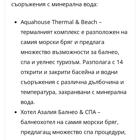
съоръжения с минерална вода:
Aquahouse Thermal & Beach –
термалният комплекс е разположен на
самия морски бряг и предлага
множество възможности за балнео,
спа и уелнес туризъм. Разполага с 14
открити и закрити басейна и водни
съоръжения с различна дълбочина и
температура, захранвани с минерална
вода.
Хотел Азалия Балнео & СПА –
балнеохотел на самия морски бряг,
предлагащ множество спа процедури,