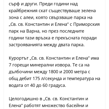
сърф и други. Преди години над
крайбрежния скат съществуваше зелена
зона с алеи, която свързваше парка на
„Св. св. Константин и Елена“ с Приморския
парк на Варна, но през последните
години тази връзка е прекъсната поради
застрояванията между двата парка.
Курортът „Св. св. Константин и Елена“ има
7 горещи минерални извора. Те са на
дълбочини между 1800 и 2000 метра с
общ дебит 175 л/секунда и температура на
водата от 40 до 60 градуса.
Целогодишно в „Св. св. Константин и
Елена“ работят множество басейни и