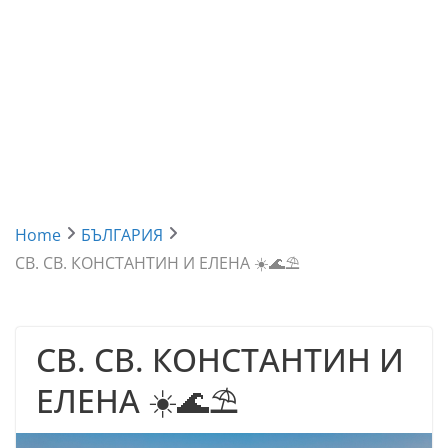
Home
БЪЛГАРИЯ
СВ. СВ. КОНСТАНТИН И ЕЛЕНА ☀️🌊⛱
СВ. СВ. КОНСТАНТИН И
ЕЛЕНА ☀️🌊⛱