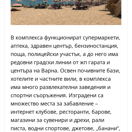
В комплекса функционират супермаркети,
аптека, здравен център, бензиностанция,
поща, полицейски участък, а до него има
редовни градски линии от жп гарата и
центъра на Варна. Освен почивните бази,
хотелите и частните вили, в комплекса
има много развлекателни заведения и
спортни съоръжения. Изградени са
множество места за забавление –
интернет клубове, ресторанти, барове,
магазини за сувенири и дрехи, рали
писта, водни спортове, джетове, „банани“,