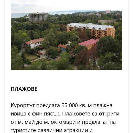
ПЛАЖОВЕ
Курортът предлага 55 000 кв. м плажна
ивица с фин пясък. Плажовете са открити
от м. май до м. октомври и предлагат на
туристите различни атракции и