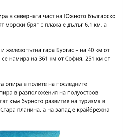
ира в северната част на Южното българско
морски бряг с плажа е дълъг 6,1 км, а
и железопътна гара Бургас – на 40 км от
 се намира на 361 км от София, 251 км от
та опира в полите на последните
опира в разположения на полуостров
гат към бурното развитие на туризма в
Стара планина, а на запад е крайбрежна