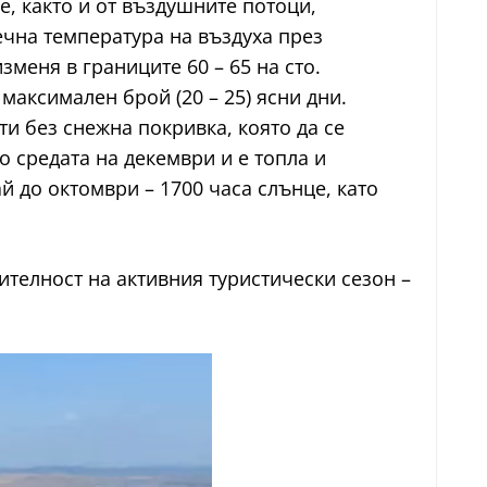
, както и от въздушните потоци,
ечна температура на въздуха през
зменя в границите 60 – 65 на сто.
максимален брой (20 – 25) ясни дни.
и без снежна покривка, която да се
о средата на декември и е топла и
 до октомври – 1700 часа слънце, като
ителност на активния туристически сезон –