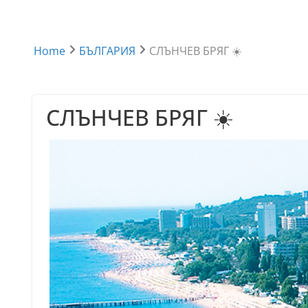
Home
БЪЛГАРИЯ
СЛЪНЧЕВ БРЯГ ☀️
СЛЪНЧЕВ БРЯГ ☀️