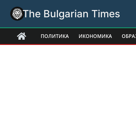
Skip
The Bulgarian Times
to
content
ПОЛИТИКА
ИКОНОМИКА
ОБРА