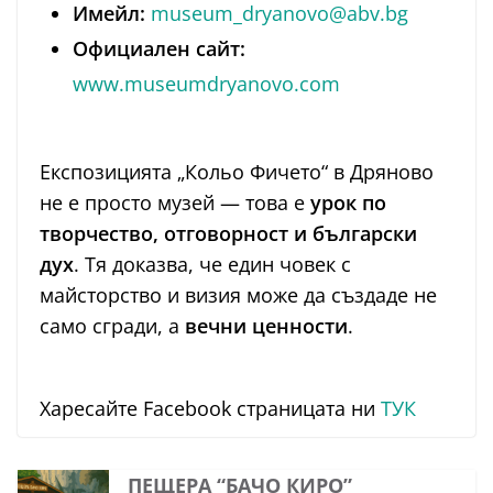
Имейл:
museum_dryanovo@abv.bg
Официален сайт:
www.museumdryanovo.com
Експозицията „Кольо Фичето“ в Дряново
не е просто музей — това е
урок по
творчество, отговорност и български
дух
. Тя доказва, че един човек с
майсторство и визия може да създаде не
само сгради, а
вечни ценности
.
Харесайте Facebook страницата ни
ТУК
ПЕЩЕРА “БАЧО КИРО”