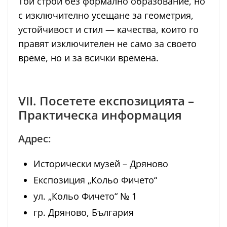
Той строи без формално образование, но
с изключително усещане за геометрия,
устойчивост и стил — качества, които го
правят изключителен не само за своето
време, но и за всички времена.
VII. Посетете експозицията –
Практическа информация
Адрес:
Исторически музей – Дряново
Експозиция „Кольо Фичето“
ул. „Кольо Фичето“ № 1
гр. Дряново, България