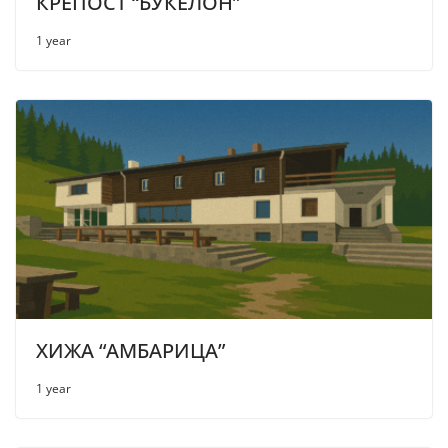
КРЕПОСТ “БУКЕЛОН”
1 year
ХИЖА “АМБАРИЦА”
1 year