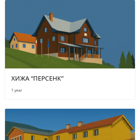
ХИЖА “ПЕРСЕНК”
1 year