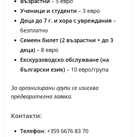
Възрастни
– 5 евро
Ученици и студенти
– 3 евро
Деца до 7 г. и хора с увреждания
–
безплатно
Семеен билет (2 възрастни + до 3
деца)
– 8 евро
Екскурзоводско обслужване (на
български език)
– 10 евро/група
За организирани групи се изисква
предварителна заявка.
Контакти:
Телефон:
+359 6676 83 70