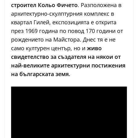
строител Кольо Фичето
. Разположена в
архитектурно-скулптурния комплекс в
квартал Гилей, експозицията е открита
през 1969 година по повод 170 години от
рождението на Майстора. Днес тя е не
само културен център, но и
живо
свидетелство за създателя на някои от
най-великите архитектурни постижения
на българската земя.