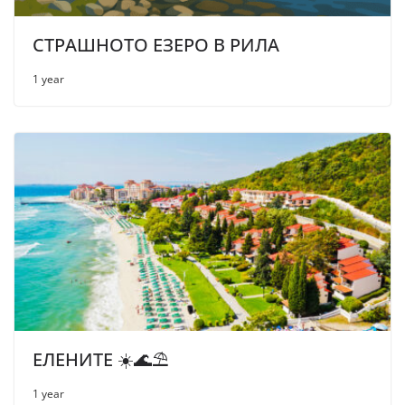
СТРАШНОТО ЕЗЕРО В РИЛА
1 year
ЕЛЕНИТЕ ☀️🌊⛱
1 year