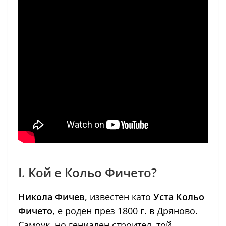
I. Кой е Кольо Фичето?
Никола Фичев
, известен като
Уста Кольо
Фичето
, е роден през 1800 г. в Дряново.
Самоук, но гениален строител, той