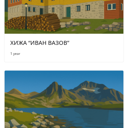
ХИЖА “ИВАН ВАЗОВ”
1 year