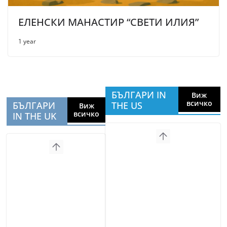
ЕЛЕНСКИ МАНАСТИР “СВЕТИ ИЛИЯ”
1 year
БЪЛГАРИ IN
Виж
всичко
БЪЛГАРИ
THE US
Виж
всичко
IN THE UK