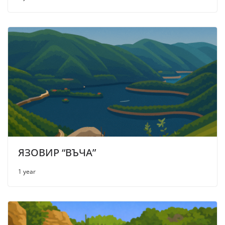
ЯЗОВИР “ВЪЧА”
1 year