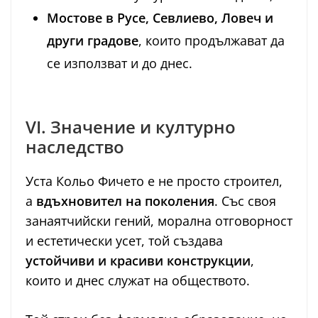
Мостове в Русе, Севлиево, Ловеч и
други градове
, които продължават да
се използват и до днес.
VI. Значение и културно
наследство
Уста Кольо Фичето е не просто строител,
а
вдъхновител на поколения
. Със своя
занаятчийски гений, морална отговорност
и естетически усет, той създава
устойчиви и красиви конструкции
,
които и днес служат на обществото.