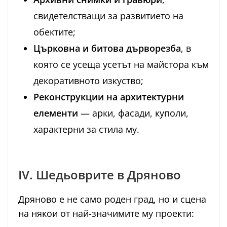
свидетелстващи за развитието на
обектите;
Църковна и битова дърворезба
, в
която се усеща усетът на майстора към
декоративното изкуство;
Реконструкции на архитектурни
елементи
— арки, фасади, куполи,
характерни за стила му.
IV. Шедьоврите в Дряново
Дряново е не само роден град, но и сцена
на някои от най-значимите му проекти: