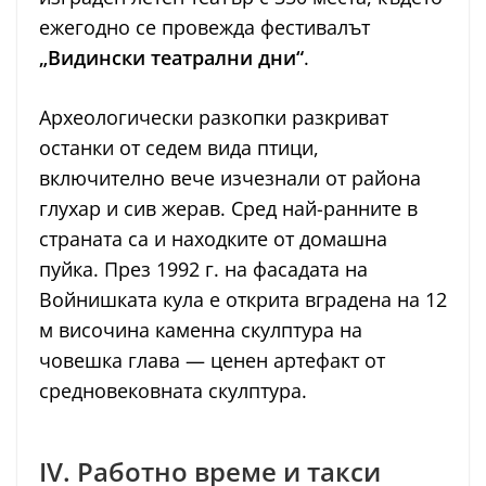
ежегодно се провежда фестивалът
„Видински театрални дни“
.
Археологически разкопки разкриват
останки от седем вида птици,
включително вече изчезнали от района
глухар и сив жерав. Сред най-ранните в
страната са и находките от домашна
пуйка. През 1992 г. на фасадата на
Войнишката кула е открита вградена на 12
м височина каменна скулптура на
човешка глава — ценен артефакт от
средновековната скулптура.
IV. Работно време и такси