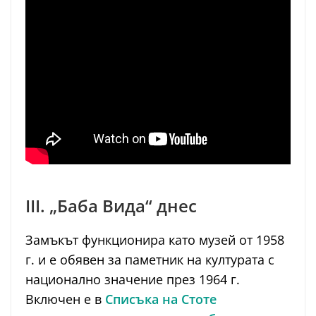
III. „Баба Вида“ днес
Замъкът функционира като музей от 1958
г. и е обявен за паметник на културата с
национално значение през 1964 г.
Включен е в
Списъка на Стоте