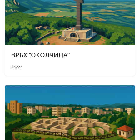
ВРЪХ “ОКОЛЧИЦА”
1 year