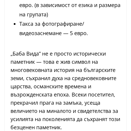
евро. (в зависимост от езика и размера
на групата)
Такса за фотографиране/
видеозаснемане — 5 евро.
„Баба Вида“ не е просто исторически
паметник — това е жив символ на
многовековната история на българските
земи, съхранил духа на средновековните
царства, османските времена и
възрожденската епоха. Всеки посетител,
прекрачил прага на замъка, усеща
величието на миналото и свидетелства за
усилията на поколенията да съхранят този
безценен паметник.