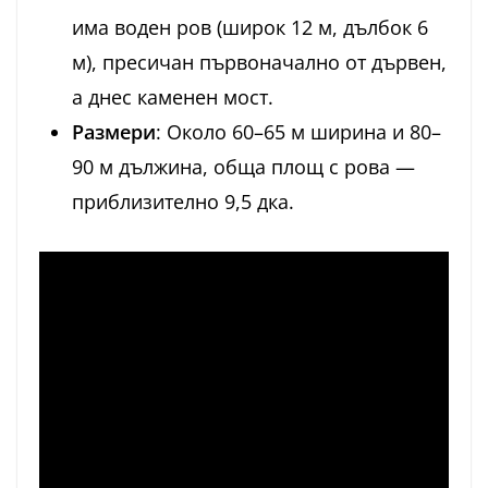
има воден ров (широк 12 м, дълбок 6
м), пресичан първоначално от дървен,
а днес каменен мост.
Размери
: Около 60–65 м ширина и 80–
90 м дължина, обща площ с рова —
приблизително 9,5 дка.