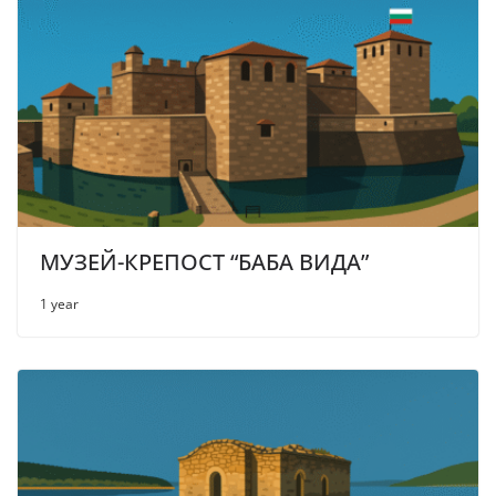
МУЗЕЙ-КРЕПОСТ “БАБА ВИДА”
1 year