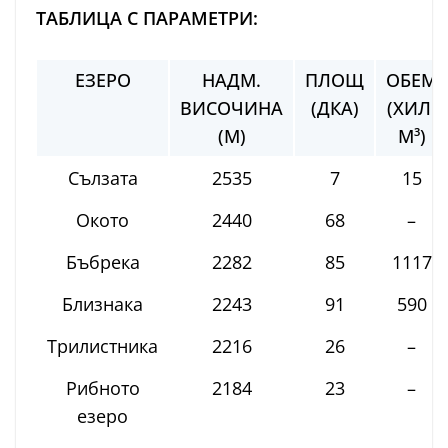
ТАБЛИЦА С ПАРАМЕТРИ:
ЕЗЕРО
НАДМ.
ПЛОЩ
ОБЕМ
ВИСОЧИНА
(ДКА)
(ХИЛ.
(М)
М³)
Сълзата
2535
7
15
Окото
2440
68
–
Бъбрека
2282
85
1117
Близнака
2243
91
590
Трилистника
2216
26
–
Рибното
2184
23
–
езеро