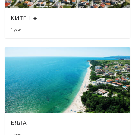
КИТЕН ☀️
1 year
БЯЛА
1 year