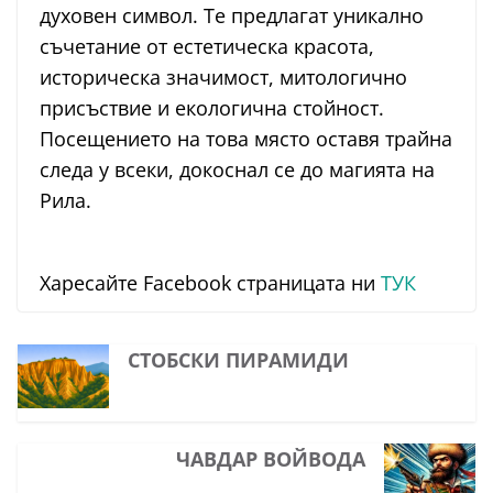
духовен символ. Те предлагат уникално
съчетание от естетическа красота,
историческа значимост, митологично
присъствие и екологична стойност.
Посещението на това място оставя трайна
следа у всеки, докоснал се до магията на
Рила.
Харесайте Facebook страницата ни
ТУК
СТОБСКИ ПИРАМИДИ
ЧАВДАР ВОЙВОДА