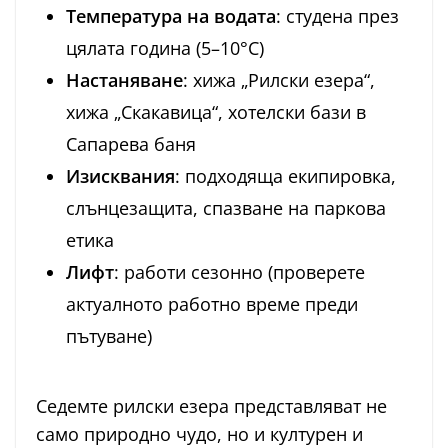
Температура на водата
: студена през
цялата година (5–10°C)
Настаняване
: хижа „Рилски езера“,
хижа „Скакавица“, хотелски бази в
Сапарева баня
Изисквания
: подходяща екипировка,
слънцезащита, спазване на паркова
етика
Лифт
: работи сезонно (проверете
актуалното работно време преди
пътуване)
Седемте рилски езера представляват не
само природно чудо, но и културен и