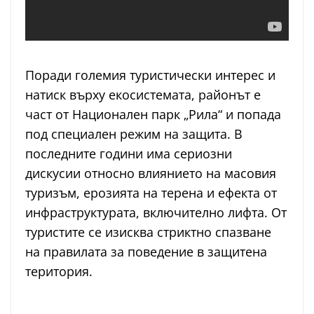
Поради големия туристически интерес и
натиск върху екосистемата, районът е
част от Национален парк „Рила“ и попада
под специален режим на защита. В
последните години има сериозни
дискусии относно влиянието на масовия
туризъм, ерозията на терена и ефекта от
инфраструктурата, включително лифта. От
туристите се изисква стриктно спазване
на правилата за поведение в защитена
територия.