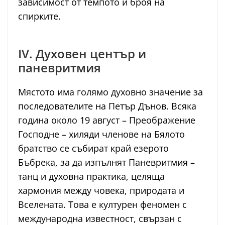
зависимост от темпото и броя на
спирките.
IV. Духовен център и
паневритмия
Мястото има голямо духовно значение за
последователите на Петър Дънов. Всяка
година около 19 август – Преображение
Господне – хиляди членове на Бялото
братство се събират край езерото
Бъбрека, за да изпълнят Паневритмия –
танц и духовна практика, целяща
хармония между човека, природата и
Вселената. Това е културен феномен с
международна известност, свързан с