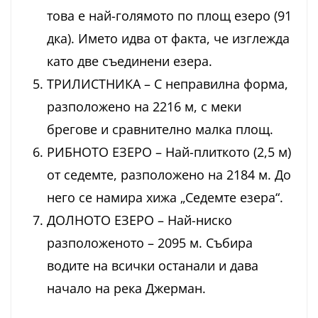
това е най-голямото по площ езеро (91
дка). Името идва от факта, че изглежда
като две съединени езера.
ТРИЛИСТНИКА – С неправилна форма,
разположено на 2216 м, с меки
брегове и сравнително малка площ.
РИБНОТО ЕЗЕРО – Най-плиткото (2,5 м)
от седемте, разположено на 2184 м. До
него се намира хижа „Седемте езера“.
ДОЛНОТО ЕЗЕРО – Най-ниско
разположеното – 2095 м. Събира
водите на всички останали и дава
начало на река Джерман.