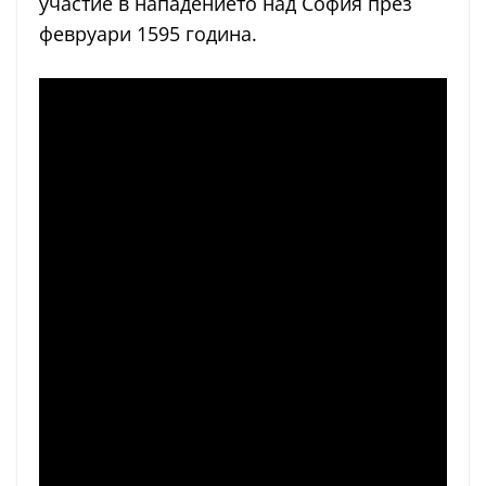
участие в нападението над София през
февруари 1595 година.