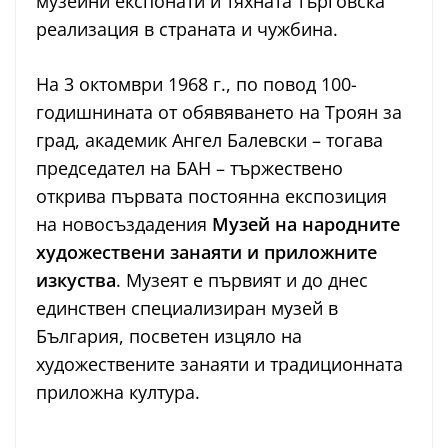
музейни експонати и тяхната търговска
реализация в страната и чужбина.
На 3 октомври 1968 г., по повод 100-
годишнината от обявяването на Троян за
град, академик Ангел Балевски – тогава
председател на БАН – тържествено
открива първата постоянна експозиция
на новосъздадения
Музей на народните
художествени занаяти и приложните
изкуства
. Музеят е първият и до днес
единствен специализиран музей в
България, посветен изцяло на
художествените занаяти и традиционната
приложна култура.