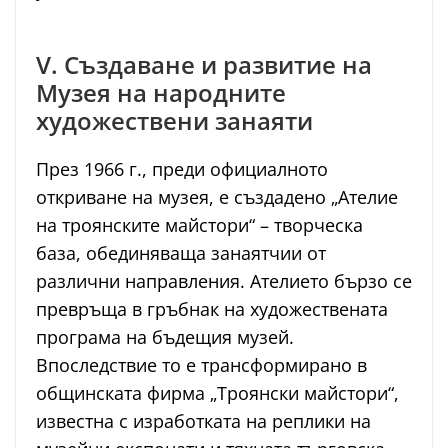
V. Създаване и развитие на
Музея на народните
художествени занаяти
През 1966 г., преди официалното
откриване на музея, е създадено „Ателие
на троянските майстори“ – творческа
база, обединяваща занаятчии от
различни направления. Ателието бързо се
превръща в гръбнак на художествената
програма на бъдещия музей.
Впоследствие то е трансформирано в
общинската фирма „Троянски майстори“,
известна с изработката на реплики на