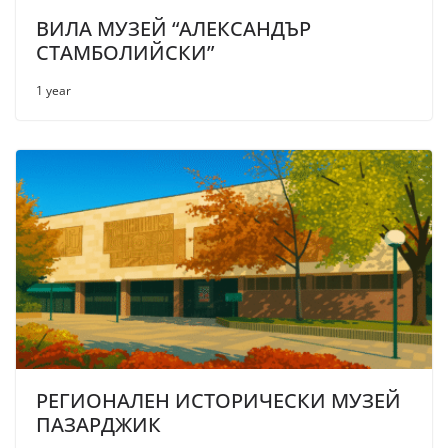
ВИЛА МУЗЕЙ “АЛЕКСАНДЪР
СТАМБОЛИЙСКИ”
1 year
РЕГИОНАЛЕН ИСТОРИЧЕСКИ МУЗЕЙ
ПАЗАРДЖИК