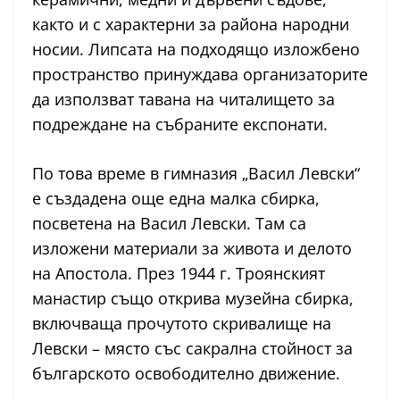
както и с характерни за района народни
носии. Липсата на подходящо изложбено
пространство принуждава организаторите
да използват тавана на читалището за
подреждане на събраните експонати.
По това време в гимназия „Васил Левски“
е създадена още една малка сбирка,
посветена на Васил Левски. Там са
изложени материали за живота и делото
на Апостола. През 1944 г. Троянският
манастир също открива музейна сбирка,
включваща прочутото скривалище на
Левски – място със сакрална стойност за
българското освободително движение.