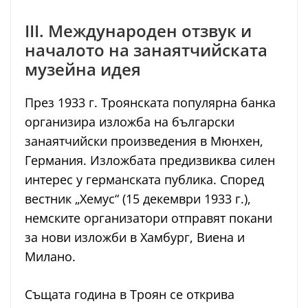
III. Международен отзвук и
началото на занаятчийската
музейна идея
През 1933 г. Троянската популярна банка
организира изложба на български
занаятчийски произведения в Мюнхен,
Германия. Изложбата предизвиква силен
интерес у германската публика. Според
вестник „Хемус“ (15 декември 1933 г.),
немските организатори отправят покани
за нови изложби в Хамбург, Виена и
Милано.
Същата година в Троян се открива