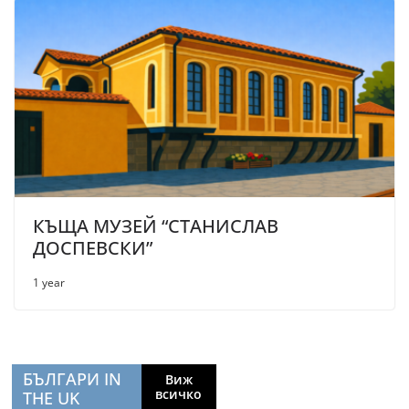
КЪЩА МУЗЕЙ “СТАНИСЛАВ
ДОСПЕВСКИ”
1 year
БЪЛГАРИ IN
Виж
всичко
THE UK