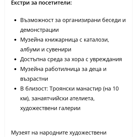
Екстри за посетители:
Възможност за организирани беседи и
демонстрации
Музейна книжарница с каталози,
албуми и сувенири
Достъпна среда за хора с увреждания
Музейна работилница за деца и
възрастни
В близост: Троянски манастир (на 10
км), занаятчийски ателиета,
художествени галерии
Музеят на народните художествени