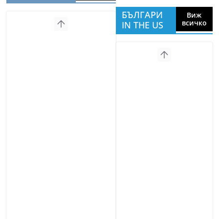
БЪЛГАРИ
Виж
всичко
IN THE US