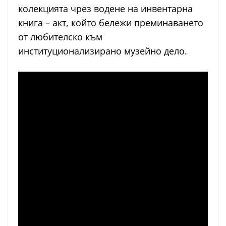
колекцията чрез водене на инвентарна
книга – акт, който бележи преминаването
от любителско към
институционализирано музейно дело.