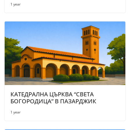
1 year
КАТЕДРАЛНА ЦЪРКВА “СВЕТА
БОГОРОДИЦА” В ПАЗАРДЖИК
1 year