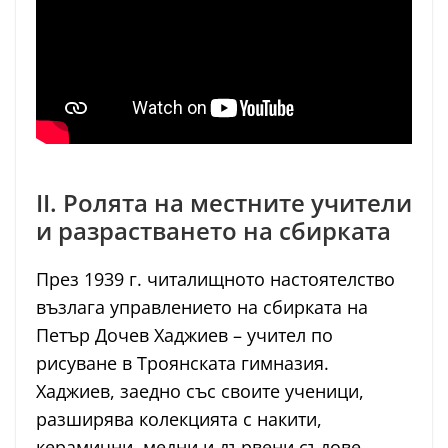
II. Ролята на местните учители
и разрастването на сбирката
През 1939 г. читалищното настоятелство
възлага управлението на сбирката на
Петър Дочев Хаджиев – учител по
рисуване в Троянската гимназия.
Хаджиев, заедно със своите ученици,
разширява колекцията с накити,
керамични, медни и дървени съдове,