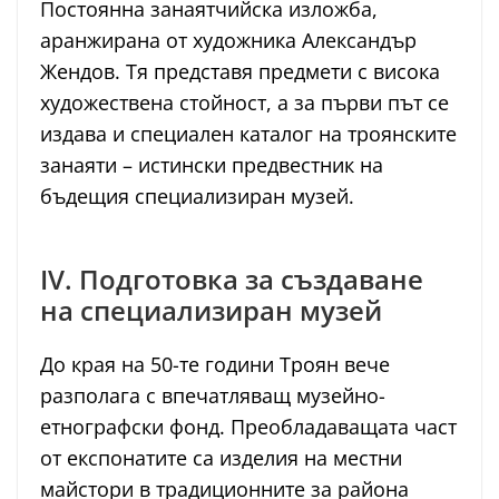
Постоянна занаятчийска изложба,
аранжирана от художника Александър
Жендов. Тя представя предмети с висока
художествена стойност, а за първи път се
издава и специален каталог на троянските
занаяти – истински предвестник на
бъдещия специализиран музей.
IV. Подготовка за създаване
на специализиран музей
До края на 50-те години Троян вече
разполага с впечатляващ музейно-
етнографски фонд. Преобладаващата част
от експонатите са изделия на местни
майстори в традиционните за района