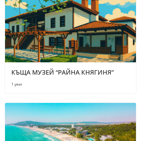
КЪЩА МУЗЕЙ “РАЙНА КНЯГИНЯ”
1 year