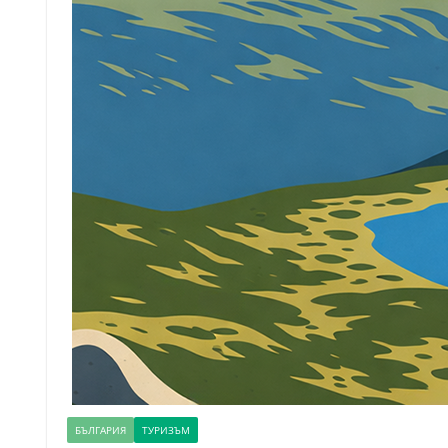
БЪЛГАРИЯ
ТУРИЗЪМ