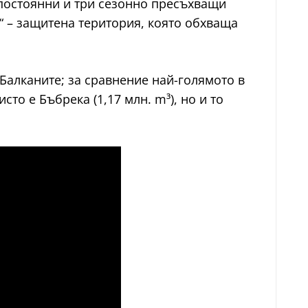
и постоянни и три сезонно пресъхващи
“ – защитена територия, която обхваща
Балканите; за сравнение най-голямото в
то е Бъбрека (1,17 млн. m³), но и то