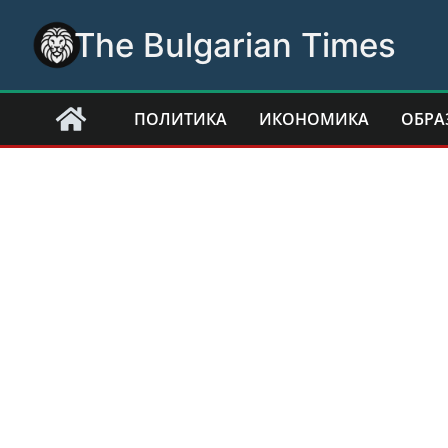
Skip
The Bulgarian Times
to
content
ПОЛИТИКА
ИКОНОМИКА
ОБРА