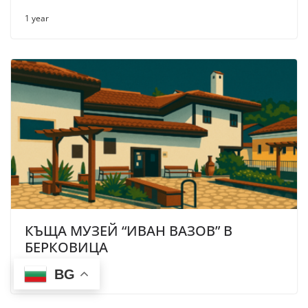
1 year
КЪЩА МУЗЕЙ “ИВАН ВАЗОВ” В
БЕРКОВИЦА
BG
1 year