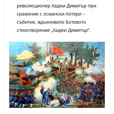
революционер Хаджи Димитър при
сражение с османски потери –
събитие, вдъхновило Ботевото
стихотворение „Хаджи Димитър“.