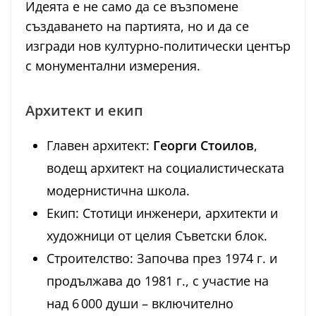
Идеята е не само да се възпомене
създаването на партията, но и да се
изгради нов културно-политически център
с монументални измерения.
Архитект и екип
Главен архитект:
Георги Стоилов
,
водещ архитект на социалистическата
модернистична школа.
Екип: Стотици инженери, архитекти и
художници от целия Съветски блок.
Строителство: Започва през 1974 г. и
продължава до 1981 г., с участие на
над 6 000 души – включително