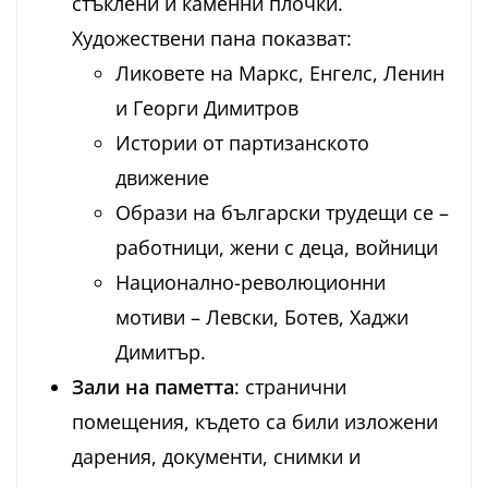
стъклени и каменни плочки.
Художествени пана показват:
Ликовете на Маркс, Енгелс, Ленин
и Георги Димитров
Истории от партизанското
движение
Образи на български трудещи се –
работници, жени с деца, войници
Национално-революционни
мотиви – Левски, Ботев, Хаджи
Димитър.
Зали на паметта
: странични
помещения, където са били изложени
дарения, документи, снимки и