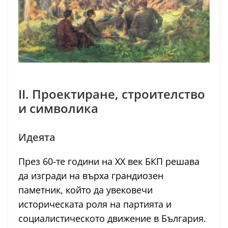
II. Проектиране, строителство
и символика
Идеята
През 60-те години на ХХ век БКП решава
да изгради на върха грандиозен
паметник, който да увековечи
историческата роля на партията и
социалистическото движение в България.