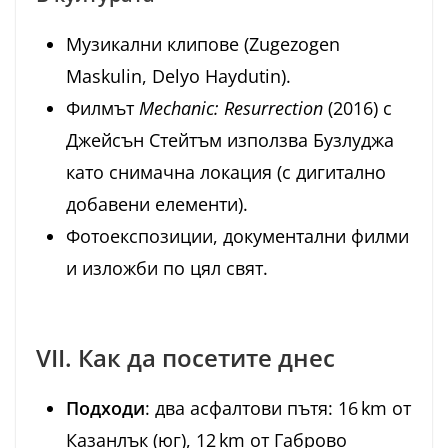
Музикални клипове (Zugezogen
Maskulin, Delyo Haydutin).
Филмът
Mechanic: Resurrection
(2016) с
Джейсън Стейтъм използва Бузлуджа
като снимачна локация (с дигитално
добавени елементи).
Фотоекспозиции, документални филми
и изложби по цял свят.
VII. Как да посетите днес
Подходи
: два асфалтови пътя: 16 km от
Казанлък (юг), 12 km от Габрово