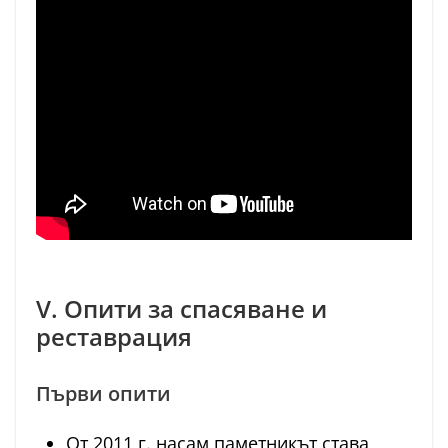
V. Опити за спасяване и
реставрация
Първи опити
От 2011 г. насам паметникът става