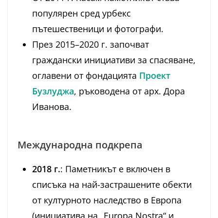
популярен сред урбекс
пътешественици и фотографи.
През 2015–2020 г. започват
граждански инициативи за спасяване,
оглавени от фондацията
Проект
Бузлуджа
, ръководена от арх. Дора
Иванова.
Международна подкрепа
2018 г.
: Паметникът е включен в
списъка на най-застрашените обекти
от културното наследство в Европа
(инициатива на „Europa Nostra“ и