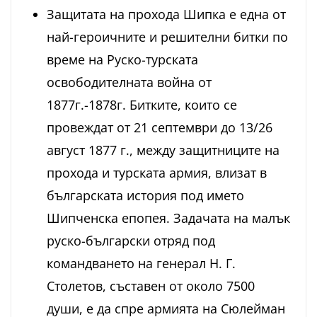
Защитата на прохода Шипка е една от
най-героичните и решителни битки по
време на Руско-турската
освободителната война от
1877г.-1878г. Битките, които се
провеждат от 21 септември до 13/26
август 1877 г., между защитниците на
прохода и турската армия, влизат в
българската история под името
Шипченска епопея. Задачата на малък
руско-български отряд под
командването на генерал Н. Г.
Столетов, съставен от около 7500
души, е да спре армията на Сюлейман