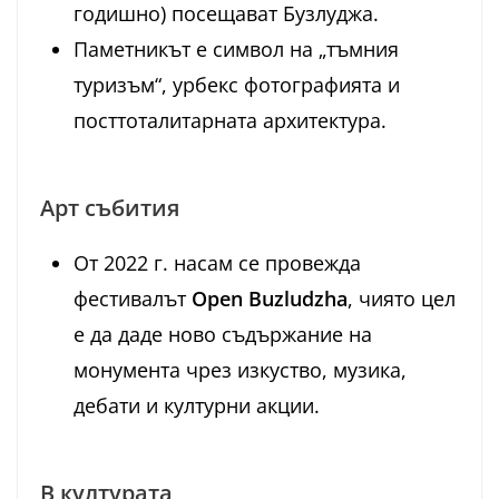
годишно) посещават Бузлуджа.
Паметникът е символ на „тъмния
туризъм“, урбекс фотографията и
посттоталитарната архитектура.
Арт събития
От 2022 г. насам се провежда
фестивалът
Open Buzludzha
, чиято цел
е да даде ново съдържание на
монумента чрез изкуство, музика,
дебати и културни акции.
В културата