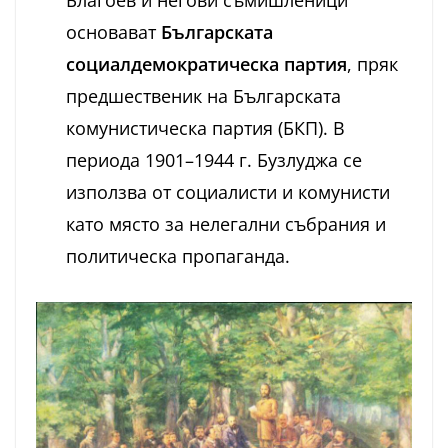
основават
Българската
социалдемократическа партия
, пряк
предшественик на Българската
комунистическа партия (БКП). В
периода 1901–1944 г. Бузлуджа се
използва от социалисти и комунисти
като място за нелегални събрания и
политическа пропаганда.