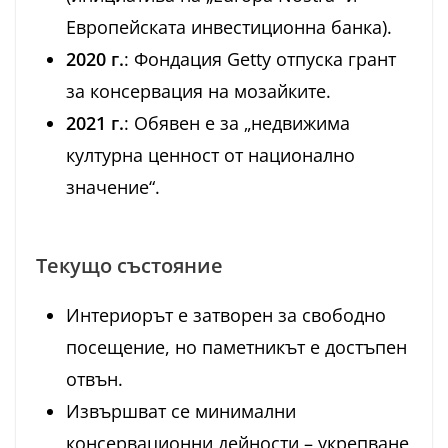
Европейската инвестиционна банка).
2020 г.
: Фондация Getty отпуска грант
за консервация на мозайките.
2021 г.
: Обявен е за „недвижима
културна ценност от национално
значение“.
Текущо състояние
Интериорът е затворен за свободно
посещение, но паметникът е достъпен
отвън.
Извършват се минимални
консервационни дейности – укрепване