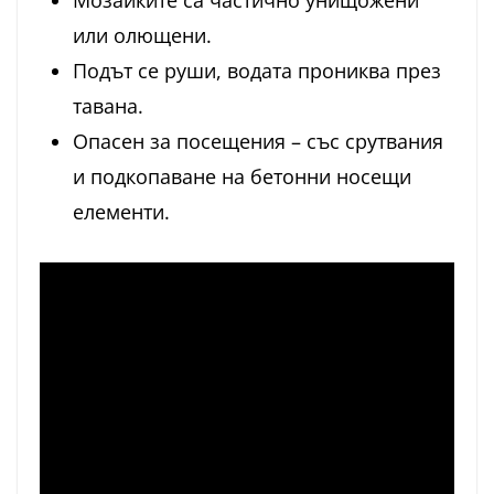
или олющени.
Подът се руши, водата прониква през
тавана.
Опасен за посещения – със срутвания
и подкопаване на бетонни носещи
елементи.