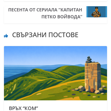
ПЕСЕНТА ОТ СЕРИАЛА “КАПИТАН
ПЕТКО ВОЙВОДА”
СВЪРЗАНИ ПОСТОВЕ
ВРЪХ “КОМ”