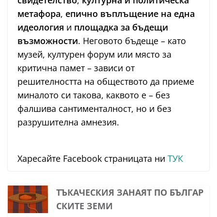
метафора
,
епично въплъщение на една
идеология
и
площадка за бъдещи
възможности
. Неговото бъдеще – като
музей, културен форум или място за
критична памет – зависи от
решителността на обществото да приеме
миналото си такова, каквото е – без
фалшива сантименталност, но и без
разрушителна амнезия.
Харесайте Facebook страницата ни
ТУК
ТЪКАЧЕСКИЯ ЗАНАЯТ ПО БЪЛГАР
СКИТЕ ЗЕМИ