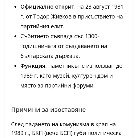
Официално открит
: на 23 август 1981
г. от Тодор Живков в присъствието на
партийния елит.
Събитието съвпада със 1300-
годишнината от създаването на
българската държава.
Функция
: паметникът е използван до
1989 г. като музей, културен дом и
място за партийни форуми.
Причини за изоставяне
След падането на комунизма в края на
1989 г., БКП (вече БСП) губи политическа