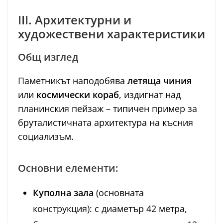
III. Архитектурни и
художествени характеристики
Общ изглед
Паметникът наподобява
летяща чиния
или
космически кораб
, издигнат над
планинския пейзаж – типичен пример за
бруталистичната архитектура на късния
социализъм.
Основни елементи:
Куполна зала
(основната
конструкция): с диаметър 42 метра,