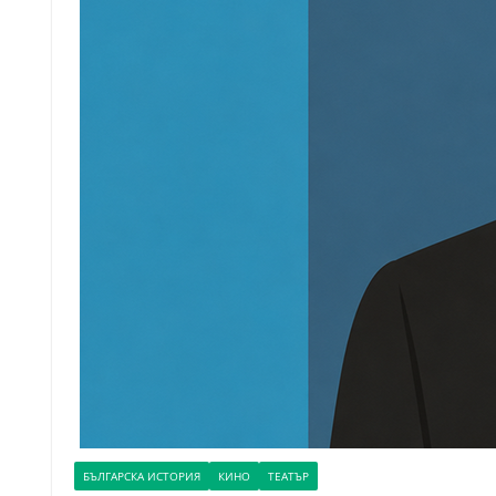
БЪЛГАРСКА ИСТОРИЯ
КИНО
ТЕАТЪР