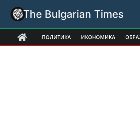
Skip
The Bulgarian Times
to
content
ПОЛИТИКА
ИКОНОМИКА
ОБРА