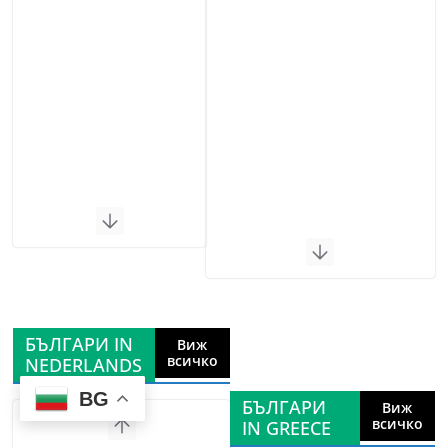
БЪЛГАРИ IN
Виж
всичко
NEDERLANDS
BG
БЪЛГАРИ
Виж
всичко
IN GREECE