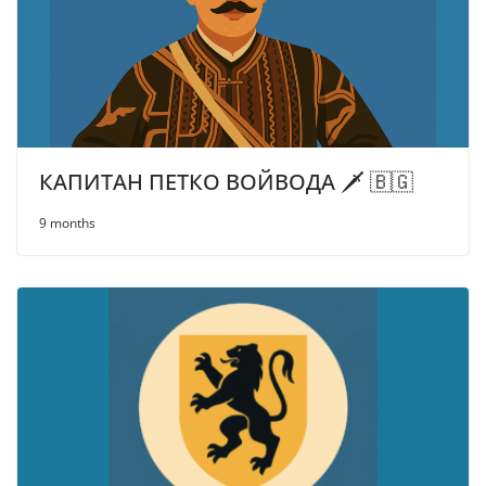
КАПИТАН ПЕТКО ВОЙВОДА 🗡️ 🇧🇬
9 months