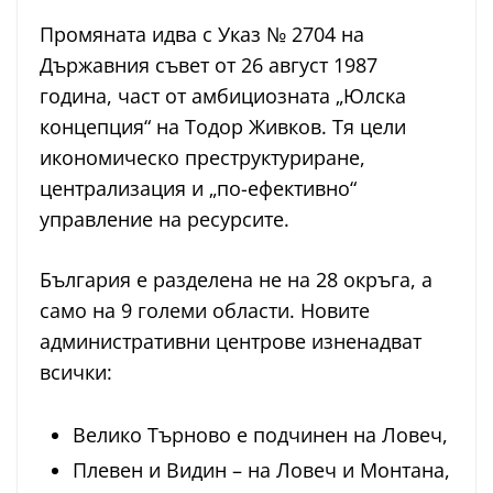
Промяната идва с Указ № 2704 на
Държавния съвет от 26 август 1987
година, част от амбициозната „Юлска
концепция“ на Тодор Живков. Тя цели
икономическо преструктуриране,
централизация и „по-ефективно“
управление на ресурсите.
България е разделена не на 28 окръга, а
само на 9 големи области. Новите
административни центрове изненадват
всички:
Велико Търново е подчинен на Ловеч,
Плевен и Видин – на Ловеч и Монтана,