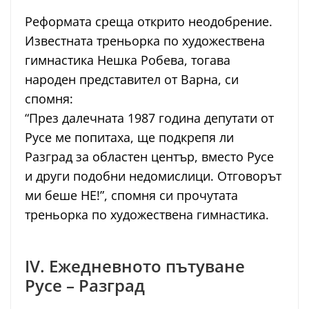
Реформата среща открито неодобрение.
Известната треньорка по художествена
гимнастика Нешка Робева, тогава
народен представител от Варна, си
спомня:
“През далечната 1987 година депутати от
Русе ме попитаха, ще подкрепя ли
Разград за областен център, вместо Русе
и други подобни недомислици. Отговорът
ми беше НЕ!”, спомня си прочутата
треньорка по художествена гимнастика.
IV. Ежедневното пътуване
Русе – Разград