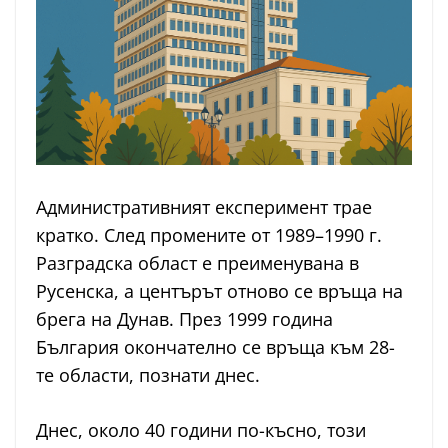
Административният експеримент трае
кратко. След промените от 1989–1990 г.
Разградска област е преименувана в
Русенска, а центърът отново се връща на
брега на Дунав. През 1999 година
България окончателно се връща към 28-
те области, познати днес.
Днес, около 40 години по-късно, този