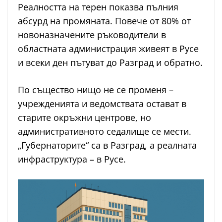
Реалността на терен показва пълния
абсурд на промяната. Повече от 80% от
новоназначените ръководители в
областната администрация живеят в Русе
и всеки ден пътуват до Разград и обратно.
По същество нищо не се променя –
учрежденията и ведомствата остават в
старите окръжни центрове, но
административното седалище се мести.
„Губернаторите“ са в Разград, а реалната
инфраструктура – в Русе.