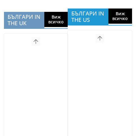
БЪЛГАРИ IN
Виж
БЪЛГАРИ IN
Виж
всичко
THE US
всичко
THE UK