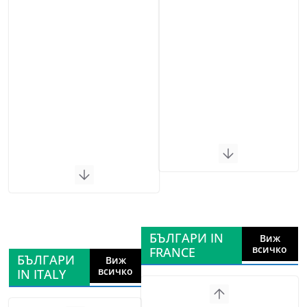
БЪЛГАРИ IN
Виж
всичко
FRANCE
БЪЛГАРИ
Виж
всичко
IN ITALY