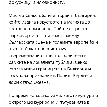
фокусници и илюзионисти.
Мистер Сенко обаче е първият българин,
който издига изкуството на магията до
световно признание. Той не е просто
цирков артист – той е мост между
българската сцена и големите европейски
школи. Докато повечето му
съвременници остават ограничени в
рамките на локалната публика, Сенко
излиза извън границите на България и
получава признание в Париж, Берлин и
дори отвъд Океана.
По време на социализма, когато културата
е строго цензурирана и пътуванията в