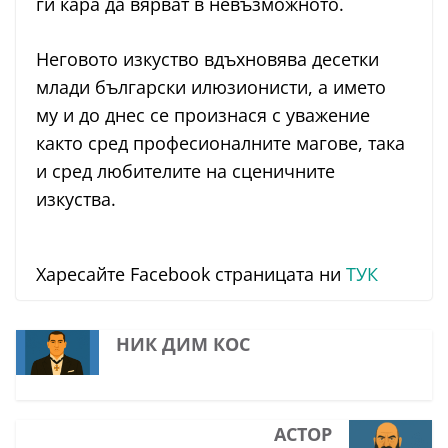
ги кара да вярват в невъзможното.
Неговото изкуство вдъхновява десетки
млади български илюзионисти, а името
му и до днес се произнася с уважение
както сред професионалните магове, така
и сред любителите на сценичните
изкуства.
Харесайте Facebook страницата ни
ТУК
НИК ДИМ КОС
АСТОР