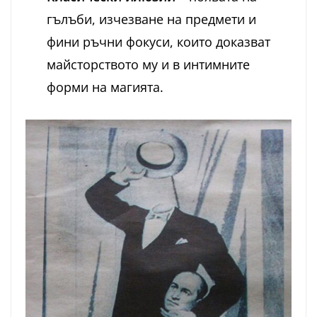
гълъби, изчезване на предмети и
фини ръчни фокуси, които доказват
майсторството му и в интимните
форми на магията.