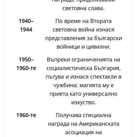
световна слава.
1940–
По време на Втората
1944
световна война изнася
представления за български
войници и цивилни.
1950–
Въпреки ограниченията на
1960-те
социалистическа България,
пътува и изнася спектакли в
чужбина; магията му е
приета като универсално
изкуство.
1960-те
Получава специална
награда на Американската
асоциация на