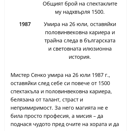
Общият брой на спектаклите
му надхвърля 1500.
1987
Умира на 26 юли, оставяйки
половинвековна кариера и
трайна следа в българската
и световната илюзионна
история.
Мистер Сенко умира на 26 юли 1987 г.,
оставяйки след себе си повече от 1500
спектакъла и половинвековна кариера,
белязана от талант, страст и
непримиримост. За него магията не е
била просто професия, а мисия – да
поднася чудото пред очите на хората и да