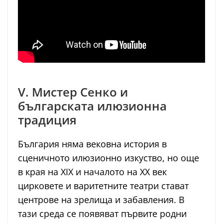
V. Мистер Сенко и
българската илюзионна
традиция
България няма вековна история в
сценичното илюзионно изкуство, но още
в края на XIX и началото на XX век
цирковете и варитетните театри стават
центрове на зрелища и забавления. В
тази среда се появяват първите родни