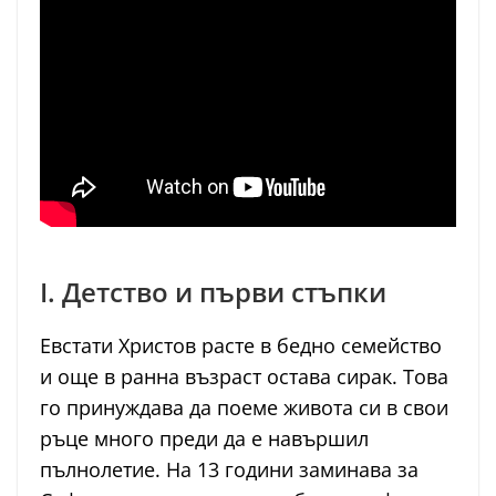
I. Детство и първи стъпки
Евстати Христов расте в бедно семейство
и още в ранна възраст остава сирак. Това
го принуждава да поеме живота си в свои
ръце много преди да е навършил
пълнолетие. На 13 години заминава за