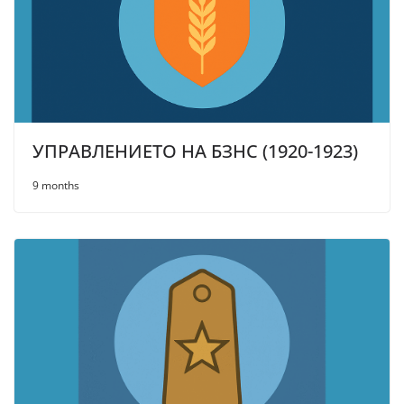
УПРАВЛЕНИЕТО НА БЗНС (1920-1923)
9 months