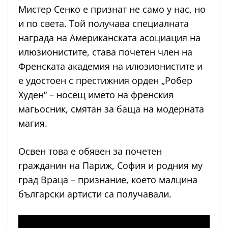
Мистер Сенко е признат не само у нас, но
и по света. Той получава специалната
награда на Американската асоциация на
илюзионистите, става почетен член на
Френската академия на илюзионистите и
е удостоен с престижния орден „Робер
Худен“ – носещ името на френския
магьосник, смятан за баща на модерната
магия.
Освен това е обявен за почетен
гражданин на Париж, София и родния му
град Враца – признание, което малцина
български артисти са получавали.