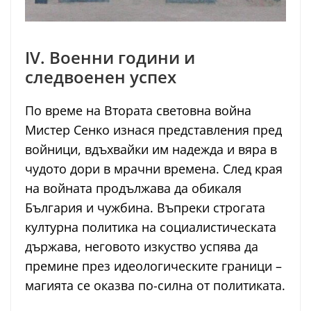
IV. Военни години и
следвоенен успех
По време на Втората световна война
Мистер Сенко изнася представления пред
войници, вдъхвайки им надежда и вяра в
чудото дори в мрачни времена. След края
на войната продължава да обикаля
България и чужбина. Въпреки строгата
културна политика на социалистическата
държава, неговото изкуство успява да
премине през идеологическите граници –
магията се оказва по-силна от политиката.