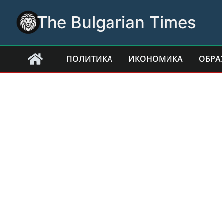
Skip
The Bulgarian Times
to
content
ПОЛИТИКА
ИКОНОМИКА
ОБРА