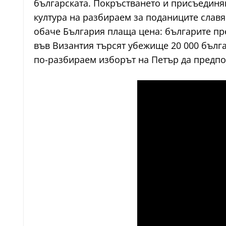
българската. Покръстването и присъединя
култура на разбираем за поданиците славян
обаче България плаща цена: българите пр
във Византия търсят убежище 20 000 бълга
по-разбираем изборът на Петър да предпо