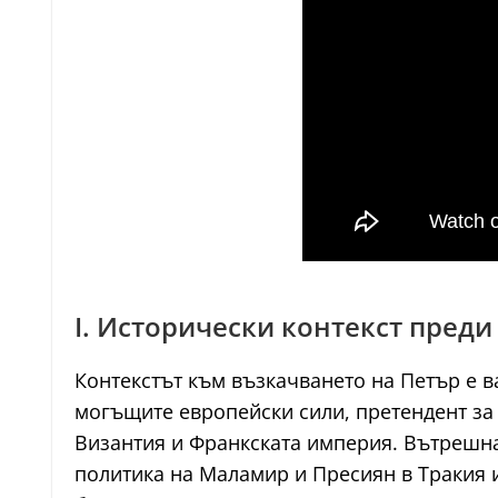
I. Исторически контекст преди
Контекстът към възкачването на Петър е ва
могъщите европейски сили, претендент за
Византия и Франкската империя. Вътрешна
политика на Маламир и Пресиян в Тракия 