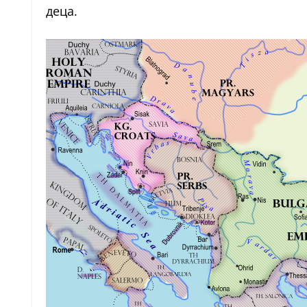
деца.