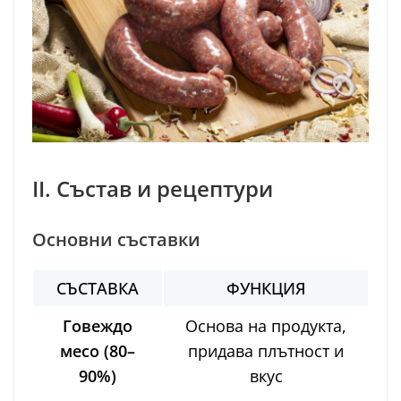
II. Състав и рецептури
Основни съставки
СЪСТАВКА
ФУНКЦИЯ
Говеждо
Основа на продукта,
месо (80–
придава плътност и
90%)
вкус