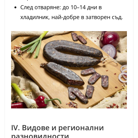
След отваряне: до 10–14 дни в
хладилник, най-добре в затворен съд.
IV. Видове и регионални
разновидности