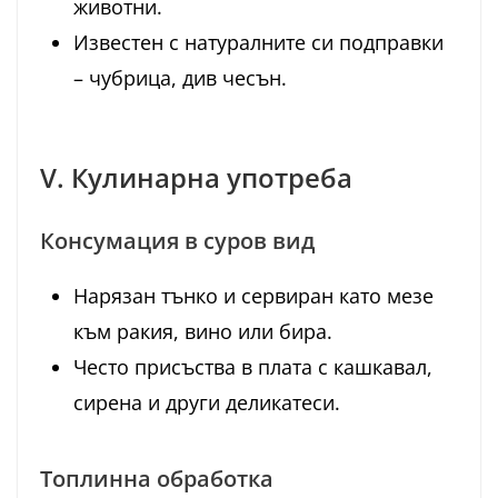
животни.
Известен с натуралните си подправки
– чубрица, див чесън.
V. Кулинарна употреба
Консумация в суров вид
Нарязан тънко и сервиран като мезе
към ракия, вино или бира.
Често присъства в плата с кашкавал,
сирена и други деликатеси.
Топлинна обработка