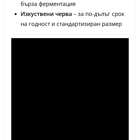
бърза ферментация
Изкуствени черва
– за по-дълъг срок
на годност и стандартизиран размер