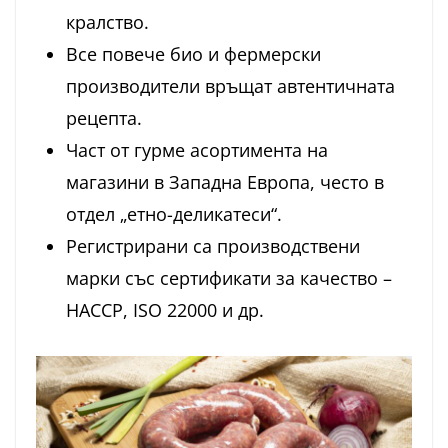
кралство.
Все повече био и фермерски
производители връщат автентичната
рецепта.
Част от гурме асортимента на
магазини в Западна Европа, често в
отдел „етно-деликатеси“.
Регистрирани са производствени
марки със сертификати за качество –
HACCP, ISO 22000 и др.