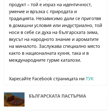
продукт – той е израз на идентичност,
умение и връзка с природата и
традицията. Независимо дали се приготвя
в домашни условия или индустриално, той
носи в себе си духа на българската зима,
вкусът на народното знание и ароматите
на миналото. Заслужава специално място
както в националната кухня, така и в
международните гурме каталози.
Харесайте Facebook страницата ни
ТУК
БЪЛГАРСКАТА ПАСТЪРМА