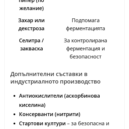
желание)
Захар или
Подпомага
декстроза
ферментацията
Селитра /
За контролирана
закваска
ферментация и
безопасност
Допълнителни съставки в
индустриалното производство
Антиокислители (аскорбинова
киселина)
Консерванти (нитрити)
Стартови култури
– за безопасна и