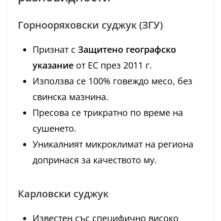
Горнооряховски суджук (ЗГУ)
Признат с
Защитено географско
указание
от ЕС през 2011 г.
Използва се 100% говеждо месо, без
свинска мазнина.
Пресова се трикратно по време на
сушенето.
Уникалният микроклимат на региона
допринася за качеството му.
Карловски суджук
Известен със специфично високо