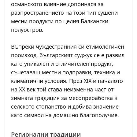
османското влияние допринася за
разпространението на този тип сушени
месни продукти по целия Балкански
полуостров.
Въпреки чуждестранния си етимологичен
произход, българският суджук се е развил
като уникален и отличителен продукт,
съчетаващ местни подправки, техника и
климатични условия. През XIX и началото
на XX век той става неизменна част от
зимната традиция за месопреработка в
селското стопанство и добива значение
като символ на домашно благополучие.
Регионални традиции