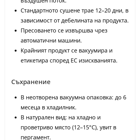
въздушен поток.
Стандартното сушене трае 12–20 дни, в
зависимост от дебелината на продукта.
Пресоването се извършва чрез
автоматични машини.
Крайният продукт се вакуумира и
етикетира според ЕС изискванията.
Съхранение
В неотворена вакуумна опаковка: до 6
месеца в хладилник.
В натурален вид: на хладно и
проветриво място (12–15°C), увит в
пергамент.