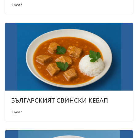
1 year
БЪЛГАРСКИЯТ СВИНСКИ КЕБАП
1 year