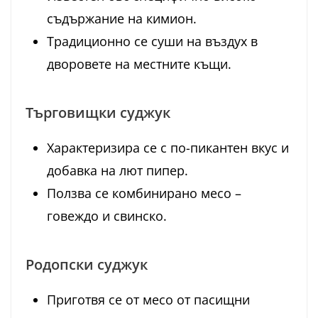
съдържание на кимион.
Традиционно се суши на въздух в
дворовете на местните къщи.
Търговищки суджук
Характеризира се с по-пикантен вкус и
добавка на лют пипер.
Ползва се комбинирано месо –
говеждо и свинско.
Родопски суджук
Приготвя се от месо от пасищни