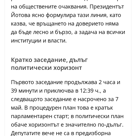
на обществените очаквания. Президентът
Йотова ясно формулира тази линия, като
казва, че връщането на доверието няма
да бъде лесно и бързо, а задача на всички
институции и власти.
Кратко заседание, дълъг
политически хоризонт
Първото заседание продължава 2 часа и
39 минути и приключва в 12:39 ч., а
следващото заседание е насрочено за 7
май. В процедурен план това е кратък
парламентарен старт; в политически план
обаче хоризонтът е значително по-дълъг.
Депутатите вече не са в предизборна