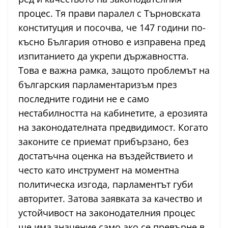
процес. Тя прави паралел с Търновската
конституция и посочва, че 147 години по-
късно България отново е изправена пред
изпитанието да укрепи държавността.
Това е важна рамка, защото проблемът на
българския парламентаризъм през
последните години не е само
нестабилността на кабинетите, а ерозията
на законодателната предвидимост. Когато
законите се приемат прибързано, без
достатъчна оценка на въздействието и
често като инструмент на моментна
политическа изгода, парламентът губи
авторитет. Затова заявката за качество и
устойчивост на законодателния процес
ще има значение само ако се превърне в