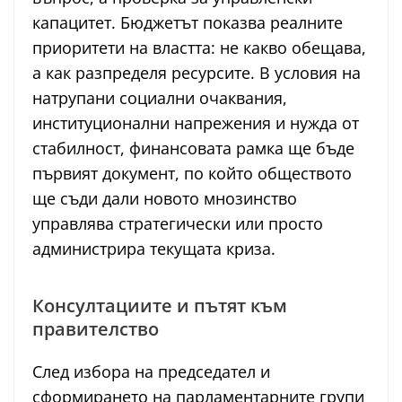
капацитет. Бюджетът показва реалните
приоритети на властта: не какво обещава,
а как разпределя ресурсите. В условия на
натрупани социални очаквания,
институционални напрежения и нужда от
стабилност, финансовата рамка ще бъде
първият документ, по който обществото
ще съди дали новото мнозинство
управлява стратегически или просто
администрира текущата криза.
Консултациите и пътят към
правителство
След избора на председател и
сформирането на парламентарните групи