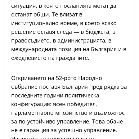
ситуация, в която посланията могат да
останат общи. Те влизат в
институционално време, в което всяко
решение оставя следа — в бюджета, в
правосъдието, в администрацията, в
международната позиция на България и в
ежедневието на гражданите.
Откриването на 52-рото Народно
събрание поставя България пред рядка за
последните години политическа
конфигурация: ясен победител,
парламентарно мнозинство и възможност
за по-устойчиво управление. Това обаче
не е гаранция за успешно управление.
Напротив, то премахва част от