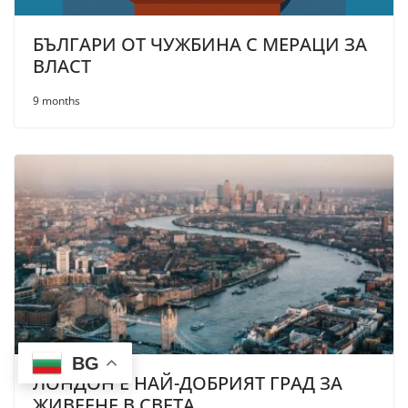
БЪЛГАРИ ОТ ЧУЖБИНА С МЕРАЦИ ЗА
ВЛАСТ
9 months
BG
ЛОНДОН E НАЙ-ДОБРИЯТ ГРАД ЗА
ЖИВЕЕНЕ В СВЕТА