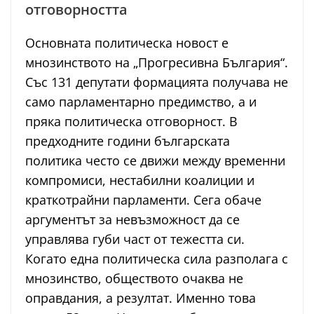
отговорността
Основната политическа новост е
мнозинството на „Прогресивна България“.
Със 131 депутати формацията получава не
само парламентарно предимство, а и
пряка политическа отговорност. В
предходните години българската
политика често се движи между временни
компромиси, нестабилни коалиции и
краткотрайни парламенти. Сега обаче
аргументът за невъзможност да се
управлява губи част от тежестта си.
Когато една политическа сила разполага с
мнозинство, обществото очаква не
оправдания, а резултат. Именно това