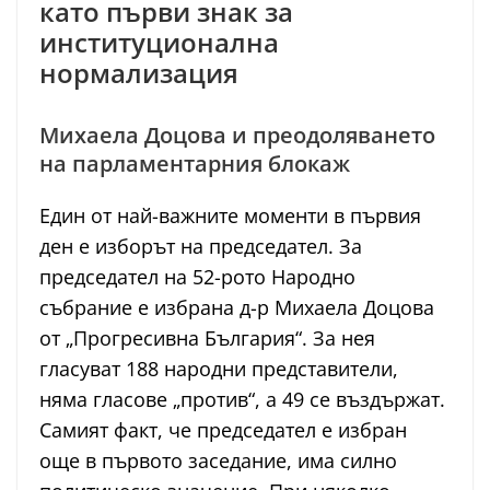
като първи знак за
институционална
нормализация
Михаела Доцова и преодоляването
на парламентарния блокаж
Един от най-важните моменти в първия
ден е изборът на председател. За
председател на 52-рото Народно
събрание е избрана д-р Михаела Доцова
от „Прогресивна България“. За нея
гласуват 188 народни представители,
няма гласове „против“, а 49 се въздържат.
Самият факт, че председател е избран
още в първото заседание, има силно