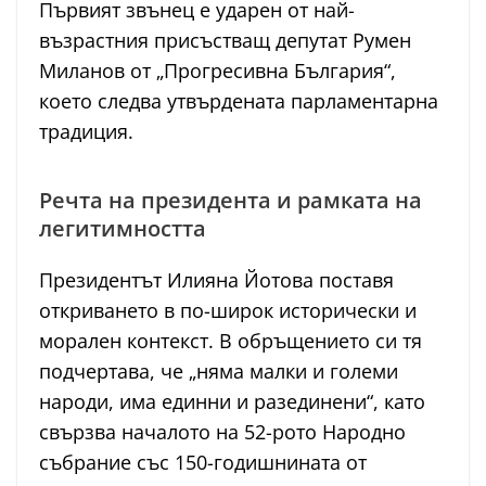
Първият звънец е ударен от най-
възрастния присъстващ депутат Румен
Миланов от „Прогресивна България“,
което следва утвърдената парламентарна
традиция.
Речта на президента и рамката на
легитимността
Президентът Илияна Йотова поставя
откриването в по-широк исторически и
морален контекст. В обръщението си тя
подчертава, че „няма малки и големи
народи, има единни и разединени“, като
свързва началото на 52-рото Народно
събрание със 150-годишнината от