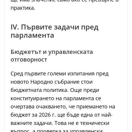
практика.
IV. Първите задачи пред
парламента
Бюджетът и управленската
отговорност
Сред първите големи изпитания пред
новото Народно събрание стои
бюджетната политика. Още преди
конституирането на парламента се
очертава очакването, че приемането на
бюджет за 2026 г. ще бъде една от най-
важните задачи. Това не е технически
въпрос, а проверка за управленски