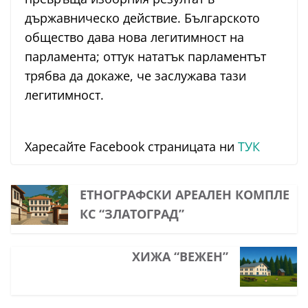
държавническо действие. Българското
общество дава нова легитимност на
парламента; оттук нататък парламентът
трябва да докаже, че заслужава тази
легитимност.
Харесайте Facebook страницата ни
ТУК
ЕТНОГРАФСКИ АРЕАЛЕН КОМПЛЕ
КС “ЗЛАТОГРАД”
ХИЖА “ВЕЖЕН”