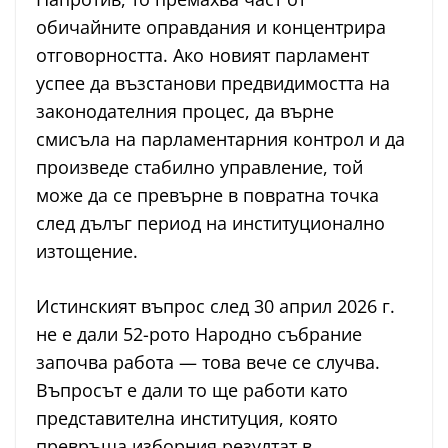
обичайните оправдания и концентрира
отговорността. Ако новият парламент
успее да възстанови предвидимостта на
законодателния процес, да върне
смисъла на парламентарния контрол и да
произведе стабилно управление, той
може да се превърне в повратна точка
след дълъг период на институционално
изтощение.
Истинският въпрос след 30 април 2026 г.
не е дали 52-рото Народно събрание
започва работа — това вече се случва.
Въпросът е дали то ще работи като
представителна институция, която
превръща изборния резултат в