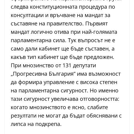
следва конституционната процедура по
консултации и връчване на мандат за
съставяне на правителство. Първият
мандат логично отива при най-голямата
парламентарна сила. Тук въпросът не е
само дали кабинет ще бъде съставен, а
какъв тип кабинет ще бъде предложен.
При мнозинство от 131 депутати
„Прогресивна България“ има възможност
да формира управление с висока степен
на парламентарна сигурност. Но именно
тази сигурност увеличава отговорността:
когато мнозинството е ясно, слабите
резултати не могат да бъдат обяснявани с
липса на подкрепа.