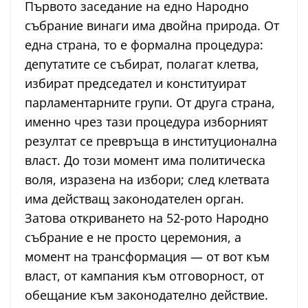
Първото заседание на едно Народно
събрание винаги има двойна природа. От
една страна, то е формална процедура:
депутатите се събират, полагат клетва,
избират председател и конституират
парламентарните групи. От друга страна,
именно чрез тази процедура изборният
резултат се превръща в институционална
власт. До този момент има политическа
воля, изразена на избори; след клетвата
има действащ законодателен орган.
Затова откриването на 52-рото Народно
събрание е не просто церемония, а
момент на трансформация — от вот към
власт, от кампания към отговорност, от
обещание към законодателно действие.