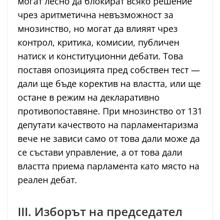
могат лесно да блокират всяко решение
чрез аритметична невъзможност за
мнозинство, но могат да влияят чрез
контрол, критика, комисии, публичен
натиск и конституционни дебати. Това
поставя опозицията пред собствен тест —
дали ще бъде коректив на властта, или ще
остане в режим на декларативно
противопоставяне. При мнозинство от 131
депутати качеството на парламентаризма
вече не зависи само от това дали може да
се състави управление, а от това дали
властта приема парламента като място на
реален дебат.
III. Изборът на председател