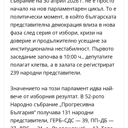
събрание на 30 април 2026 г. не е просто
начало на нов парламентарен цикъл. То е
политически момент, в който българската
представителна демокрация влиза в нова
фаза след серия от избори, кризи на
доверие и продължително усещане за
институционална нестабилност. Първото
заседание започва в 10:00 ч., депутатите
полагат клетва, а в залата се регистрират
239 народни представители.
Значението на този парламент идва най-
вече от изборния резултат. В 52-рото
Народно събрание „Прогресивна
България“ получава 131 народни
представители, ГЕРБ–СДС — 39, ПП–ДБ —