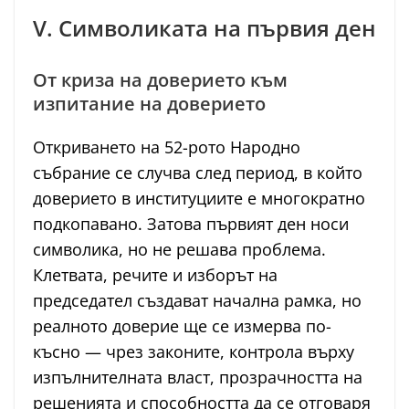
V. Символиката на първия ден
От криза на доверието към
изпитание на доверието
Откриването на 52-рото Народно
събрание се случва след период, в който
доверието в институциите е многократно
подкопавано. Затова първият ден носи
символика, но не решава проблема.
Клетвата, речите и изборът на
председател създават начална рамка, но
реалното доверие ще се измерва по-
късно — чрез законите, контрола върху
изпълнителната власт, прозрачността на
решенията и способността да се отговаря