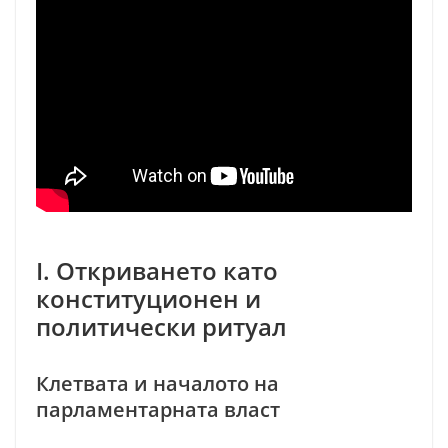
I. Откриването като
конституционен и
политически ритуал
Клетвата и началото на
парламентарната власт