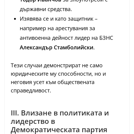
държавни средства.
Изявява се и като защитник –
например на арестувания за
антивоенна дейност лидер на БЗНС
Александър Стамболийски
.
Тези случаи демонстрират не само
юридическите му способности, но и
неговия усет към обществената
справедливост.
III. Влизане в политиката и
лидерство в
Демократическата партия