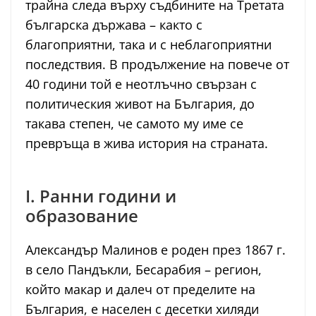
трайна следа върху съдбините на Третата
българска държава – както с
благоприятни, така и с неблагоприятни
последствия. В продължение на повече от
40 години той е неотлъчно свързан с
политическия живот на България, до
такава степен, че самото му име се
превръща в жива история на страната.
I. Ранни години и
образование
Александър Малинов е роден през 1867 г.
в село Пандъкли, Бесарабия – регион,
който макар и далеч от пределите на
България, е населен с десетки хиляди