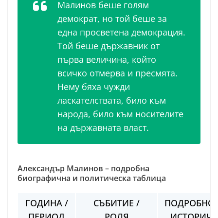
Малинов беше голям
демократ, но той беше за
една просветена демокрация.
Той беше държавник от
първа величина, който
всичко отмерва и пресмята.
Нему бяха чужди
ласкателствата, било към
народа, било към носителите
на държавната власт.
Александър Малинов – подробна
биографична и политическа таблица
ГОДИНА /
СЪБИТИЕ /
ПОДРОБНОС
ПЕРИОД
РОЛЯ
ИСТОРИЧЕ