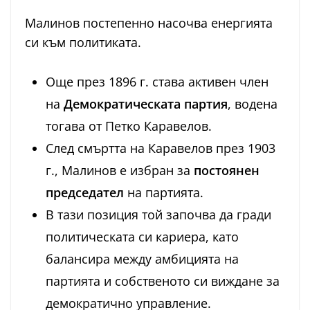
Малинов постепенно насочва енергията
си към политиката.
Още през 1896 г. става активен член
на
Демократическата партия
, водена
тогава от Петко Каравелов.
След смъртта на Каравелов през 1903
г., Малинов е избран за
постоянен
председател
на партията.
В тази позиция той започва да гради
политическата си кариера, като
балансира между амбицията на
партията и собственото си виждане за
демократично управление.