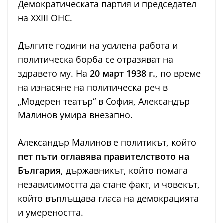
Демократическата партия и председател
на XXIII ОНС.
Дългите години на усилена работа и
политическа борба се отразяват на
здравето му. На
20 март 1938 г.
, по време
на изнасяне на политическа реч в
„Модерен театър“ в София, Александър
Малинов умира внезапно.
Александър Малинов е политикът, който
пет пъти оглавява правителството на
България
, държавникът, който помага
независимостта да стане факт, и човекът,
който въплъщава гласа на демокрацията
и умереността.