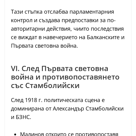
Тази стъпка отслабва парламентарния
контрол и създава предпоставки за по-
авторитарни действия, чиито последствия
се виждат в навечерието на Балканските и
Първата световна война.
VI. След Първата световна
война и противопоставянето
със Стамболийски
След 1918 г. политическата сцена е
доминирана от Александър Стамболийски
и БЗНС.
Малинов открито се противопоставя