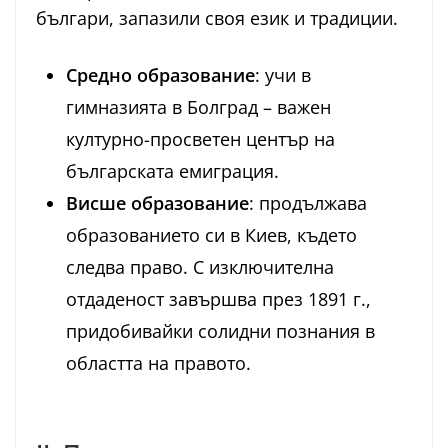
българи, запазили своя език и традиции.
Средно образование
: учи в
гимназията в Болград – важен
културно-просветен център на
българската емиграция.
Висше образование
: продължава
образованието си в Киев, където
следва право. С изключителна
отдаденост завършва през 1891 г.,
придобивайки солидни познания в
областта на правото.