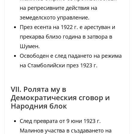
на репресивните действия на
земеделското управление.
През есента на 1922 г. е арестуван и
прекарва близо година в затвора в
Шумен.
Освободен е след падането на режима
на Стамболийски през 1923 г.
VII. Ролята му в
Демократическия сговор и
Народния блок
След преврата от 9 юни 1923 г.
Малинов участва в създаването на