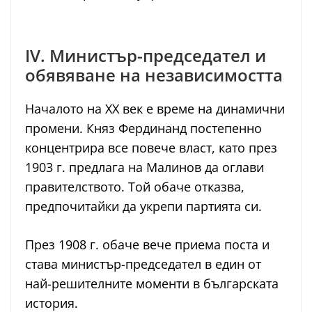
IV. Министър-председател и
обявяване на независимостта
Началото на XX век е време на динамични
промени. Княз Фердинанд постепенно
концентрира все повече власт, като през
1903 г. предлага на Малинов да оглави
правителството. Той обаче отказва,
предпочитайки да укрепи партията си.
През 1908 г. обаче вече приема поста и
става министър-председател в един от
най-решителните моменти в българската
история.