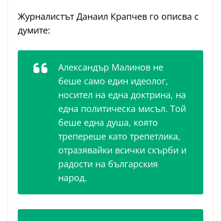
Журналистът Данаил Крапчев го описва с
думите:
Александър Малинов не
беше само един идеолог,
носител на една доктрина, на
една политическа мисъл. Той
беше една душа, която
трепереше като трепетлика,
отразявайки всички скърби и
радости на българския
народ.