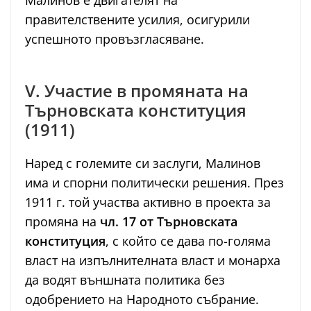
Малинов е двигателят на
правителствените усилия, осигурили
успешното провъзгласяване.
V. Участие в промяната на
Търновската конституция
(1911)
Наред с големите си заслуги, Малинов
има и спорни политически решения. През
1911 г. той участва активно в проекта за
промяна на
чл. 17 от Търновската
конституция
, с който се дава по-голяма
власт на изпълнителната власт и монарха
да водят външната политика без
одобрението на Народното събрание.