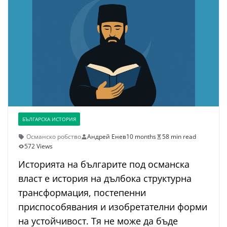
БЪЛГАРСКА ИСТОРИЯ
Османско робство
Андрей Енев
10 months
58 min read
572 Views
Историята на българите под османска
власт е история на дълбока структурна
трансформация, постепенни
приспособявания и изобретателни форми
на устойчивост. Тя не може да бъде