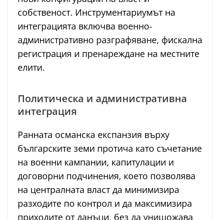
собственост. Инструментариумът на
интеграцията включва военно-
административно разграфяване, фискална
регистрация и пренареждане на местните
елити.
Политическа и административна
интеграция
Ранната османска експанзия върху
българските земи протича като съчетание
на военни кампании, капитулации и
договорни подчинения, което позволява
на централната власт да минимизира
разходите по контрол и да максимизира
приходите от данъци, без да унищожава