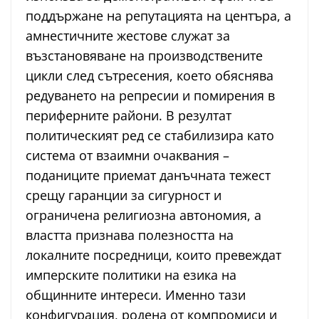
поддържане на репутацията на центъра, а
амнестичните жестове служат за
възстановяване на производствените
цикли след сътресения, което обяснява
редуването на репресии и помирения в
периферните райони. В резултат
политическият ред се стабилизира като
система от взаимни очаквания –
поданиците приемат данъчната тежест
срещу гаранции за сигурност и
ограничена религиозна автономия, а
властта признава полезността на
локалните посредници, които превеждат
имперските политики на езика на
общинните интереси. Именно тази
конфигурация, родена от компромиси и