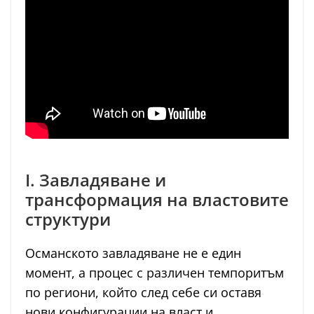
I. Завладяване и
трансформация на властовите
структури
Османското завладяване не е един
момент, а процес с различен темпоритъм
по региони, който след себе си оставя
нови конфигурации на власт и