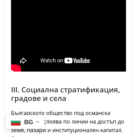
III. Социална стратификация,
градове и села
Българското общество под османска
власт се разслоява по линии на достъп до
BG
земя, пазари и институционален капитал.