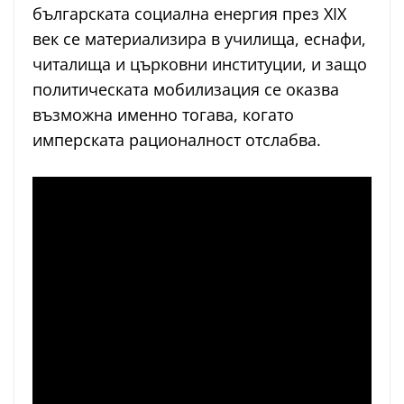
българската социална енергия през XIX
век се материализира в училища, еснафи,
читалища и църковни институции, и защо
политическата мобилизация се оказва
възможна именно тогава, когато
имперската рационалност отслабва.