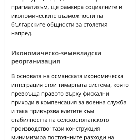
прагматизъм, ще рамкира социалните и
икономическите възможности на
българските общности за столетия
напред.
Икономическо-земевладска
реорганизация
В основата на османската икономическа
интеграция стои тимарната система, която
превръща правото върху фискални
приходи в компенсация за военна служба
и така привързва елитите към
стабилността на селскостопанското
производство; тази конструкция
минимизира постоянните разходи на