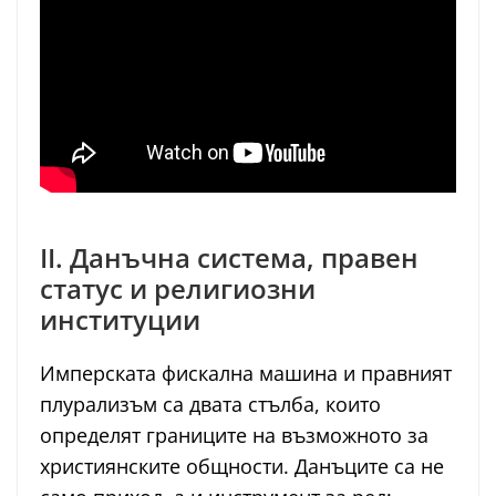
II. Данъчна система, правен
статус и религиозни
институции
Имперската фискална машина и правният
плурализъм са двата стълба, които
определят границите на възможното за
християнските общности. Данъците са не