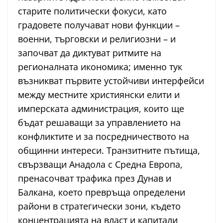
старите политически фокуси, като
градовете получават нови функции –
военни, търговски и религиозни – и
започват да диктуват ритмите на
регионалната икономика; именно тук
възникват първите устойчиви интерфейси
между местните християнски елити и
имперската администрация, които ще
бъдат решаващи за управлението на
конфликтите и за посредничеството на
общинни интереси. Транзитните пътища,
свързващи Анадола с Средна Европа,
пренасочват трафика през Дунав и
Балкана, което превръща определени
райони в стратегически зони, където
концентрацията на власт и капитали