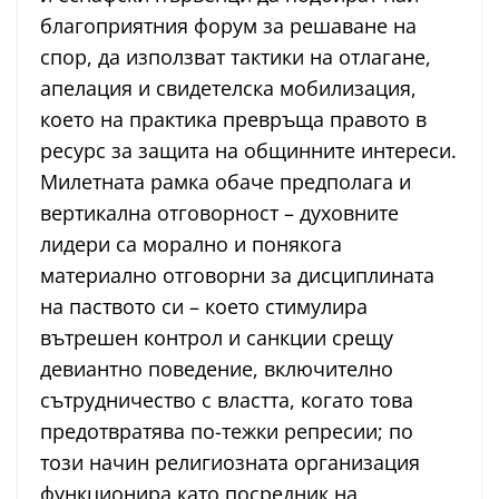
благоприятния форум за решаване на
спор, да използват тактики на отлагане,
апелация и свидетелска мобилизация,
което на практика превръща правото в
ресурс за защита на общинните интереси.
Милетната рамка обаче предполага и
вертикална отговорност – духовните
лидери са морално и понякога
материално отговорни за дисциплината
на паството си – което стимулира
вътрешен контрол и санкции срещу
девиантно поведение, включително
сътрудничество с властта, когато това
предотвратява по-тежки репресии; по
този начин религиозната организация
функционира като посредник на