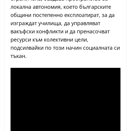
локална автономия, което българските
общини постепенно експлоатират, за да
изграждат училища, да управляват
вакъфски конфликти и да пренасочват
ресурси към колективни цели,
подсилвайки по този начин социалната си
тъкан.