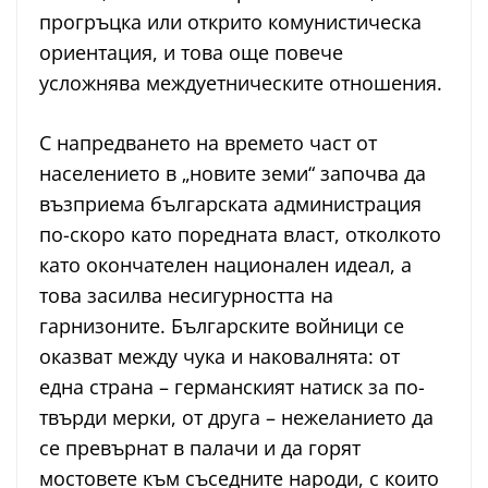
прогръцка или открито комунистическа
ориентация, и това още повече
усложнява междуетническите отношения.
С напредването на времето част от
населението в „новите земи“ започва да
възприема българската администрация
по-скоро като поредната власт, отколкото
като окончателен национален идеал, а
това засилва несигурността на
гарнизоните. Българските войници се
оказват между чука и наковалнята: от
една страна – германският натиск за по-
твърди мерки, от друга – нежеланието да
се превърнат в палачи и да горят
мостовете към съседните народи, с които