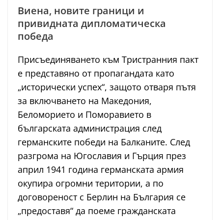
Виена, новите граници и
привидната дипломатическа
победа
Присъединяването към Тристранния пакт
е представяно от пропагандата като
„исторически успех“, защото отваря пътя
за включването на Македония,
Беломорието и Поморавието в
българската администрация след
германските победи на Балканите. След
разгрома на Югославия и Гърция през
април 1941 година германската армия
окупира огромни територии, а по
договореност с Берлин на България се
„предоставя“ да поеме гражданската