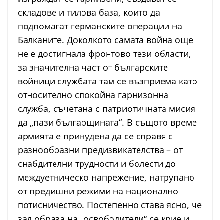
складове и тилова база, които да
подпомагат германските операции на
Балканите. Доколкото самата война още
не е достигнала фронтово тези области,
за значителна част от българските
войници службата там се възприема като
относително спокойна гарнизонна
служба, съчетана с патриотичната мисия
да „пази българщината“. В същото време
армията е принудена да се справя с
разнообразни предизвикателства – от
снабдителни трудности и болести до
междуетническо напрежение, натрупано
от предишни режими на национално
потисничество. Постепенно става ясно, че
зад образа на „освободители“ се крие и