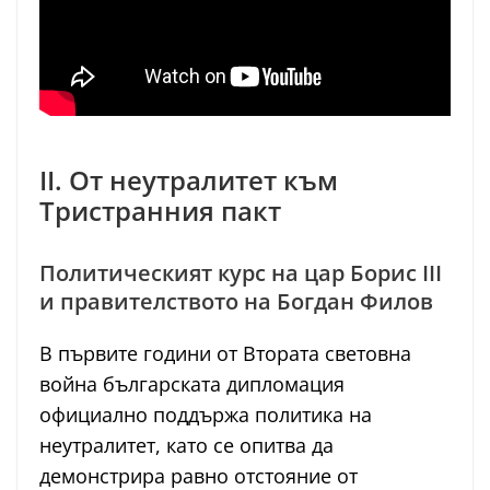
II. От неутралитет към
Тристранния пакт
Политическият курс на цар Борис III
и правителството на Богдан Филов
В първите години от Втората световна
война българската дипломация
официално поддържа политика на
неутралитет, като се опитва да
демонстрира равно отстояние от