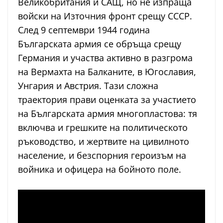
Великобритания и САЩ, но не изпраща
войски на Източния фронт срещу СССР.
След 9 септември 1944 година
Българската армия се обръща срещу
Германия и участва активно в разгрома
на Вермахта на Балканите, в Югославия,
Унгария и Австрия. Тази сложна
траектория прави оценката за участието
на Българската армия многопластова: тя
включва и грешките на политическото
ръководство, и жертвите на цивилното
население, и безспорния героизъм на
войника и офицера на бойното поле.