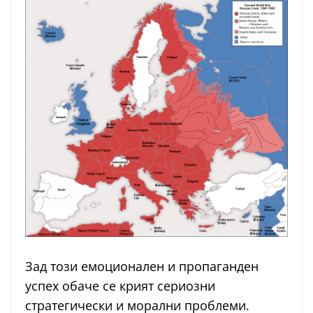
Зад този емоционален и пропаганден
успех обаче се крият сериозни
стратегически и морални проблеми.