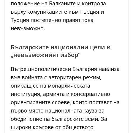
положение на Балканите и контрола
върху комуникациите към Гърция и
Турция постепенно правят това
невъзможно.
Българските национални цели и
„невъзможният избор“
Вътрешнополитически България навлиза
във войната с авторитарен режим,
опиращ се на монархическата
институция, армията и консервативно
ориентираните слоеве, които поставят на
първо място националната кауза за
обединение на българските земи. За
широки кръгове от обществото