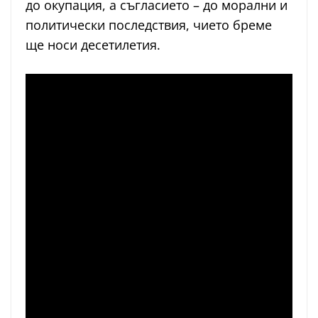
до окупация, а съгласието – до морални и
политически последствия, чието бреме
ще носи десетилетия.