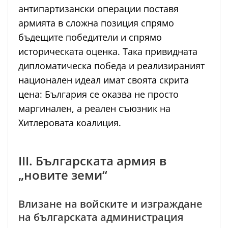
антипартизански операции поставя
армията в сложна позиция спрямо
бъдещите победители и спрямо
историческата оценка. Така привидната
дипломатическа победа и реализираният
национален идеал имат своята скрита
цена: България се оказва не просто
маргинален, а реален съюзник на
Хитлеровата коалиция.
III. Българската армия в
„новите земи“
Влизане на войските и изграждане
на българската администрация