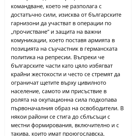
командване, което не разполага с
достатъчно сили, изисква от българските
гарнизони да участват в операции по
„прочистване“ и защита на важни
комуникации, което поставя армията в
позицията на съучастник в германската
политика на репресии. Въпреки че
българските части като цяло избягват
крайни жестокости и често се стремят да
ограничат щетите върху цивилното
население, самото им присъствие в
ролята на окупационна сила подкопава
първоначалния образ на освободители. В
някои райони се стига до сблъсъци с
местни формирования, включително и с
такива, които имат проюгославска,