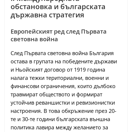
обстановка и българската
държавна стратегия
Европейският ред след Първата
световна война
След Първата световна война България
остава в групата на победените държави
и Ньойският договор от 1919 година
налага тежки териториални, военни и
финансови ограничения, които дълбоко
травмират обществото и формират
устойчив реваншистки и ревизионистки
настроения. В това обкръжение през 20-
те и 30-те години българската външна
политика лавира между желанието за