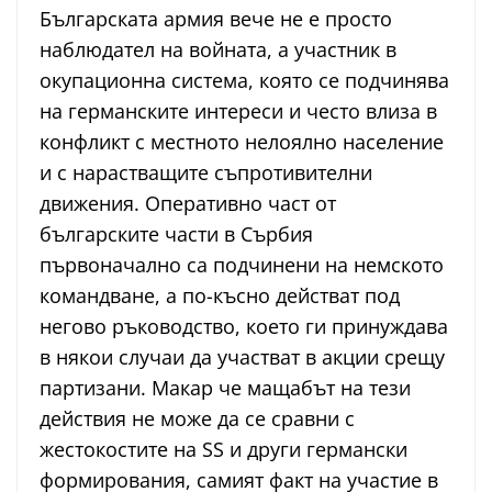
Българската армия вече не е просто
наблюдател на войната, а участник в
окупационна система, която се подчинява
на германските интереси и често влиза в
конфликт с местното нелоялно население
и с нарастващите съпротивителни
движения. Оперативно част от
българските части в Сърбия
първоначално са подчинени на немското
командване, а по-късно действат под
негово ръководство, което ги принуждава
в някои случаи да участват в акции срещу
партизани. Макар че мащабът на тези
действия не може да се сравни с
жестокостите на SS и други германски
формирования, самият факт на участие в