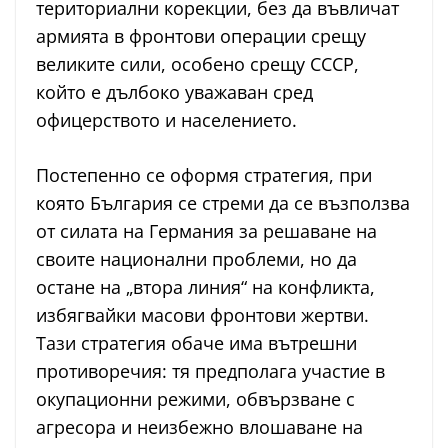
териториални корекции, без да въвличат
армията в фронтови операции срещу
великите сили, особено срещу СССР,
който е дълбоко уважаван сред
офицерството и населението.
Постепенно се оформя стратегия, при
която България се стреми да се възползва
от силата на Германия за решаване на
своите национални проблеми, но да
остане на „втора линия“ на конфликта,
избягвайки масови фронтови жертви.
Тази стратегия обаче има вътрешни
противоречия: тя предполага участие в
окупационни режими, обвързване с
агресора и неизбежно влошаване на