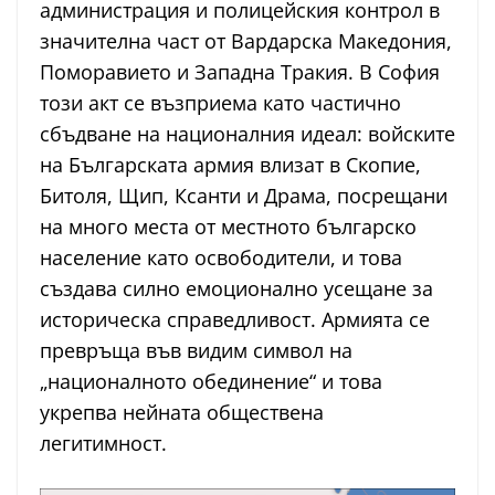
администрация и полицейския контрол в
значителна част от Вардарска Македония,
Поморавието и Западна Тракия. В София
този акт се възприема като частично
сбъдване на националния идеал: войските
на Българската армия влизат в Скопие,
Битоля, Щип, Ксанти и Драма, посрещани
на много места от местното българско
население като освободители, и това
създава силно емоционално усещане за
историческа справедливост. Армията се
превръща във видим символ на
„националното обединение“ и това
укрепва нейната обществена
легитимност.