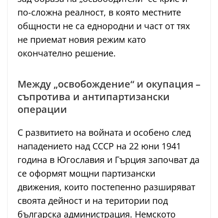
по-сложна реалност, в която местните
общности не са еднородни и част от тях
не приемат новия режим като
окончателно решение.
Между „освобождение“ и окупация –
съпротива и антипартизански
операции
С развитието на войната и особено след
нападението над СССР на 22 юни 1941
година в Югославия и Гърция започват да
се оформят мощни партизански
движения, които постепенно разширяват
своята дейност и на територии под
българска администрация. Немското