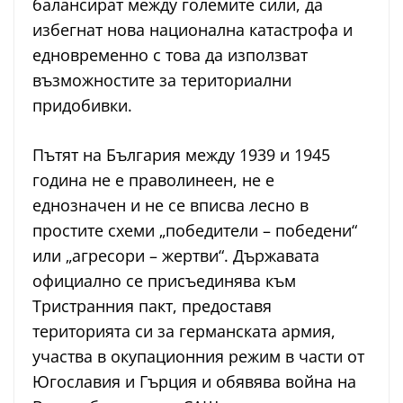
балансират между големите сили, да
избегнат нова национална катастрофа и
едновременно с това да използват
възможностите за териториални
придобивки.
Пътят на България между 1939 и 1945
година не е праволинеен, не е
еднозначен и не се вписва лесно в
простите схеми „победители – победени“
или „агресори – жертви“. Държавата
официално се присъединява към
Тристранния пакт, предоставя
територията си за германската армия,
участва в окупационния режим в части от
Югославия и Гърция и обявява война на