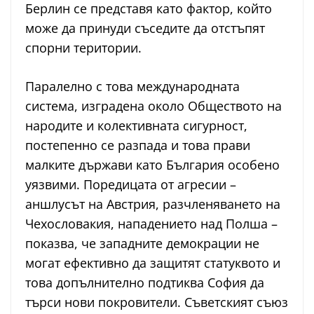
Берлин се представя като фактор, който
може да принуди съседите да отстъпят
спорни територии.
Паралелно с това международната
система, изградена около Обществото на
народите и колективната сигурност,
постепенно се разпада и това прави
малките държави като България особено
уязвими. Поредицата от агресии –
аншлусът на Австрия, разчленяването на
Чехословакия, нападението над Полша –
показва, че западните демокрации не
могат ефективно да защитят статуквото и
това допълнително подтиква София да
търси нови покровители. Съветският съюз