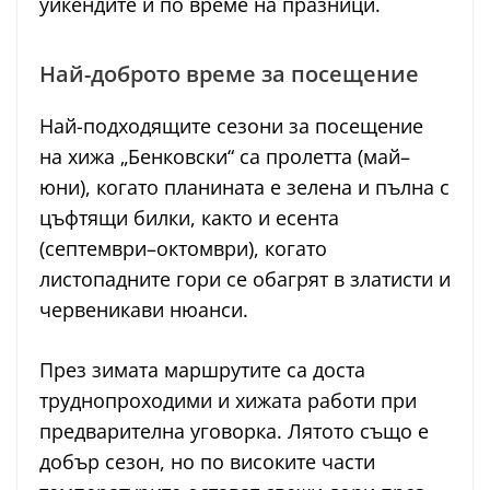
уикендите и по време на празници.
Най-доброто време за посещение
Най-подходящите сезони за посещение
на хижа „Бенковски“ са пролетта (май–
юни), когато планината е зелена и пълна с
цъфтящи билки, както и есента
(септември–октомври), когато
листопадните гори се обагрят в златисти и
червеникави нюанси.
През зимата маршрутите са доста
труднопроходими и хижата работи при
предварителна уговорка. Лятото също е
добър сезон, но по високите части