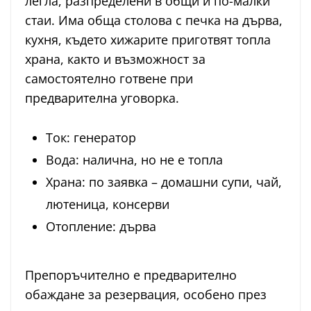
легла, разпределени в общи и по-малки
стаи. Има обща столова с печка на дърва,
кухня, където хижарите приготвят топла
храна, както и възможност за
самостоятелно готвене при
предварителна уговорка.
Ток: генератор
Вода: налична, но не е топла
Храна: по заявка – домашни супи, чай,
лютеница, консерви
Отопление: дърва
Препоръчително е предварително
обаждане за резервация, особено през