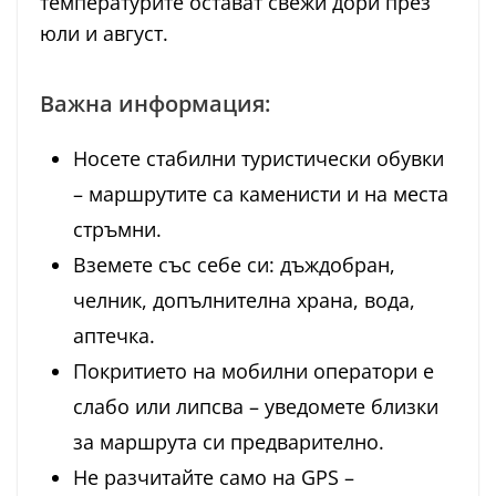
температурите остават свежи дори през
юли и август.
Важна информация:
Носете стабилни туристически обувки
– маршрутите са каменисти и на места
стръмни.
Вземете със себе си: дъждобран,
челник, допълнителна храна, вода,
аптечка.
Покритието на мобилни оператори е
слабо или липсва – уведомете близки
за маршрута си предварително.
Не разчитайте само на GPS –