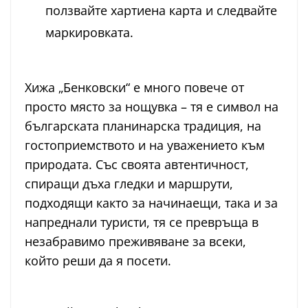
ползвайте хартиена карта и следвайте
маркировката.
Хижа „Бенковски“ е много повече от
просто място за нощувка – тя е символ на
българската планинарска традиция, на
гостоприемството и на уважението към
природата. Със своята автентичност,
спиращи дъха гледки и маршрути,
подходящи както за начинаещи, така и за
напреднали туристи, тя се превръща в
незабравимо преживяване за всеки,
който реши да я посети.