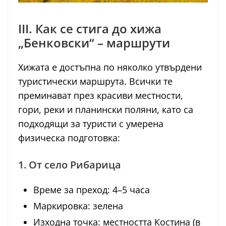
III. Как се стига до хижа
„Бенковски“ – маршрути
Хижата е достъпна по няколко утвърдени
туристически маршрута. Всички те
преминават през красиви местности,
гори, реки и планински поляни, като са
подходящи за туристи с умерена
физическа подготовка:
1. От село Рибарица
Време за преход: 4–5 часа
Маркировка: зелена
Изходна точка: местността Костина (в