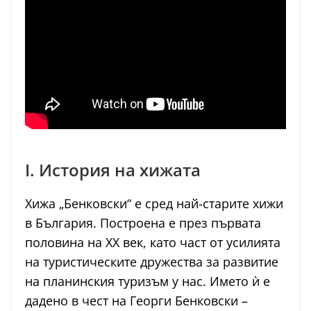
I. История на хижата
Хижа „Бенковски“ е сред най-старите хижи
в България. Построена е през първата
половина на XX век, като част от усилията
на туристическите дружества за развитие
на планинския туризъм у нас. Името ѝ е
дадено в чест на Георги Бенковски –