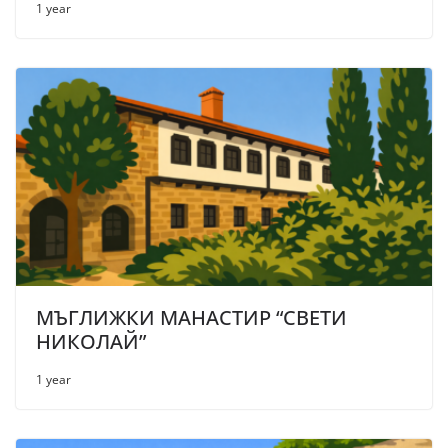
1 year
МЪГЛИЖКИ МАНАСТИР “СВЕТИ
НИКОЛАЙ”
1 year