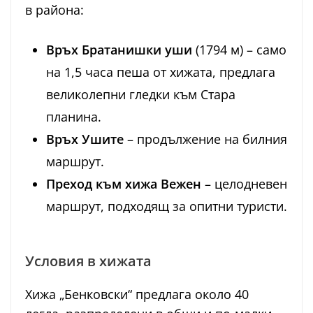
в района:
Връх Братанишки уши
(1794 м) – само
на 1,5 часа пеша от хижата, предлага
великолепни гледки към Стара
планина.
Връх Ушите
– продължение на билния
маршрут.
Преход към хижа Вежен
– целодневен
маршрут, подходящ за опитни туристи.
Условия в хижата
Хижа „Бенковски“ предлага около 40