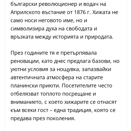
български революционер и водач на
Априлското въстание от 1876 г. Хижата не
само носи неговото име, но и
символизира духа на свободата и
връзката между историята и природата.
През годините тя е претърпявала
реновации, като днес предлага базови, но
уютни условия за нощувка, запазвайки
автентичната атмосфера на старите
планински приюти. Посетителите често
отбелязват топлото посрещане и
вниманието, с което хижарите се отнасят
към всеки гост – една традиция, която се
предава през поколения.