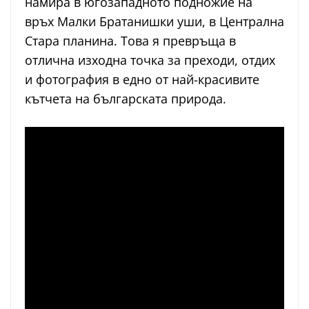
намира в югозападното подножие на
връх Малки Братанишки уши, в Централна
Стара планина. Това я превръща в
отлична изходна точка за преходи, отдих
и фотография в едно от най-красивите
кътчета на българската природа.