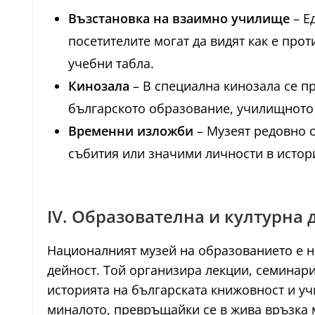
Възстановка на взаимно училище
– Е
посетителите могат да видят как е прот
учебни табла.
Кинозала
– В специална кинозала се п
българското образование, училищното 
Временни изложби
– Музеят редовно 
събития или значими личности в истори
IV. Образователна и културна 
Националният музей на образованието е не
дейност. Той организира лекции, семинари
историята на българската книжовност и уч
миналото, превръщайки се в жива връзка 