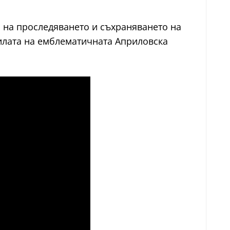
н на проследяването и съхраняването на
рилата на емблематичната Априловска