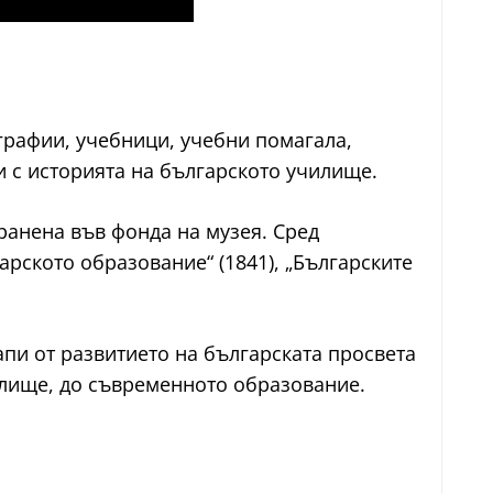
графии, учебници, учебни помагала,
и с историята на българското училище.
хранена във фонда на музея. Сред
арското образование“ (1841), „Българските
апи от развитието на българската просвета
илище, до съвременното образование.