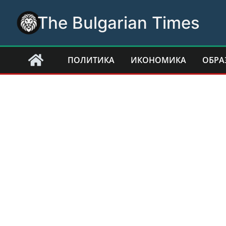
Skip
The Bulgarian Times
to
content
ПОЛИТИКА
ИКОНОМИКА
ОБРА