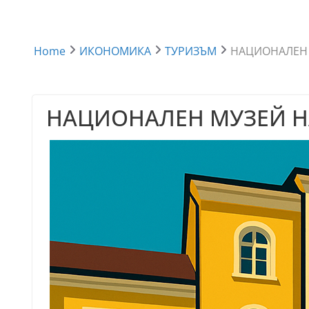
Home
ИКОНОМИКА
ТУРИЗЪМ
НАЦИОНАЛЕН 
НАЦИОНАЛЕН МУЗЕЙ Н