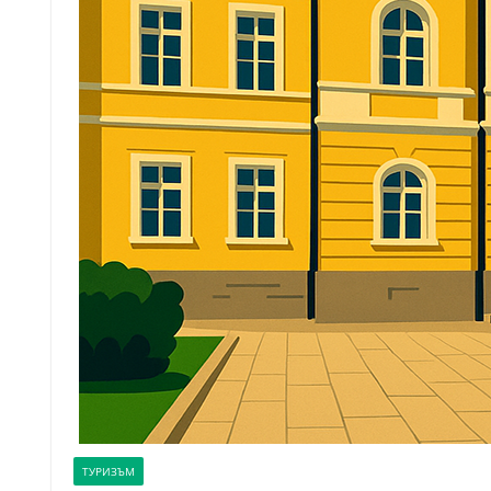
ТУРИЗЪМ