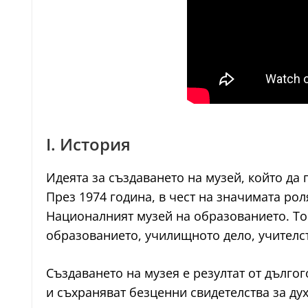
I. История
Идеята за създаването на музей, който да 
През 1974 година, в чест на значимата ро
Националният музей на образованието. Тов
образованието, училищното дело, учителс
Създаването на музея е резултат от дълго
и съхраняват безценни свидетелства за ду