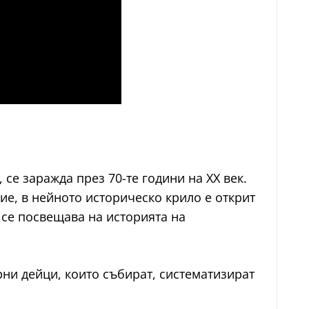
се заражда през 70-те години на XX век.
ие, в нейното историческо крило е открит
 се посвещава на историята на
рни дейци, които събират, систематизират