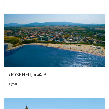
ЛОЗЕНЕЦ ☀️🌊⛱
1 year