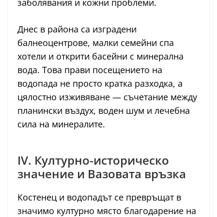
заболявания и кожни проблеми.
Днес в района са изградени
балнеоцентрове, малки семейни спа
хотели и открити басейни с минерална
вода. Това прави посещението на
водопада не просто кратка разходка, а
цялостно изживяване — съчетание между
планински въздух, воден шум и лечебна
сила на минералите.
IV. Културно-историческо
значение и Вазовата връзка
Костенец и водопадът се превръщат в
значимо културно място благодарение на