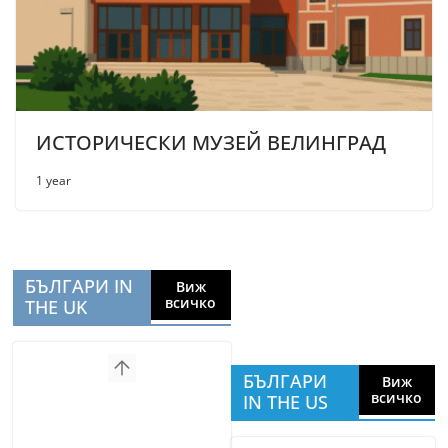
ИСТОРИЧЕСКИ МУЗЕЙ ВЕЛИНГРАД
1 year
БЪЛГАРИ IN
Виж
всичко
THE UK
БЪЛГАРИ
Виж
всичко
IN THE US