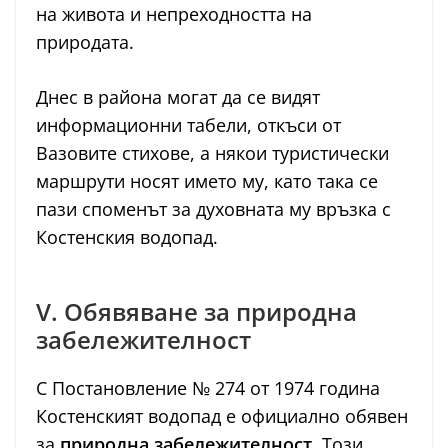
на живота и непреходността на
природата.
Днес в района могат да се видят
информационни табели, откъси от
Вазовите стихове, а някои туристически
маршрути носят името му, като така се
пази споменът за духовната му връзка с
Костенския водопад.
V. Обявяване за природна
забележителност
С Постановление № 274 от 1974 година
Костенският водопад е официално обявен
за
природна забележителност
. Този