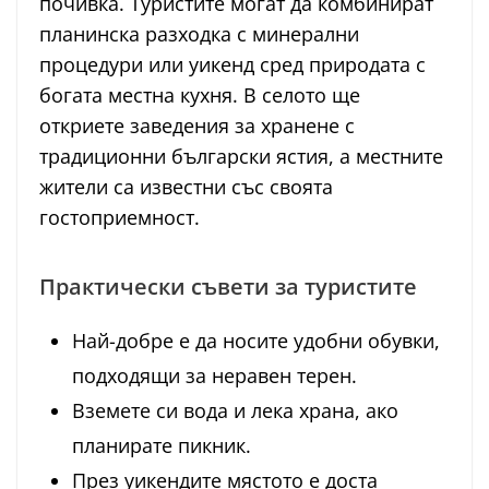
почивка. Туристите могат да комбинират
планинска разходка с минерални
процедури или уикенд сред природата с
богата местна кухня. В селото ще
откриете заведения за хранене с
традиционни български ястия, а местните
жители са известни със своята
гостоприемност.
Практически съвети за туристите
Най-добре е да носите удобни обувки,
подходящи за неравен терен.
Вземете си вода и лека храна, ако
планирате пикник.
През уикендите мястото е доста