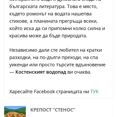
българската литература. Това е място,
където ромонът на водата нашепва
стихове, а планината прегръща всеки,
който иска да си припомни колко силна и
красива може да бъде природата.
Независимо дали сте любител на кратки
разходки, на по-дълги преходи, на спа
уикенди или просто търсите вдъхновение
—
Костенският водопад
ви очаква.
Харесайте Facebook страницата ни
ТУК
КРЕПОСТ “СТЕНОС”