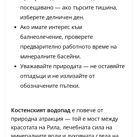
посещавано — ако търсите тишина,
изберете делничен ден.
Ако имате интерес към
балнеолечение, проверете
предварително работното време на
минералните басейни.
Уважавайте природата — не оставяйте
отпадъци и не излизайте от
обозначените пътеки.
Костенският водопад
е повече от
природна атракция — той е мост между
красотата на Рила, лечебната сила на
минералните води и духовната следа на