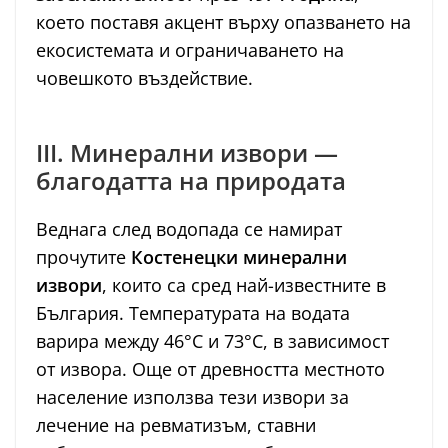
което поставя акцент върху опазването на
екосистемата и ограничаването на
човешкото въздействие.
III. Минерални извори —
благодатта на природата
Веднага след водопада се намират
прочутите
Костенецки минерални
извори
, които са сред най-известните в
България. Температурата на водата
варира между 46°C и 73°C, в зависимост
от извора. Още от древността местното
население използва тези извори за
лечение на ревматизъм, ставни