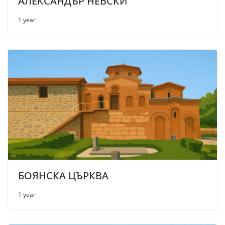
АЛЕКСАНДЪР НЕВСКИ”
1 year
БОЯНСКА ЦЪРКВА
1 year