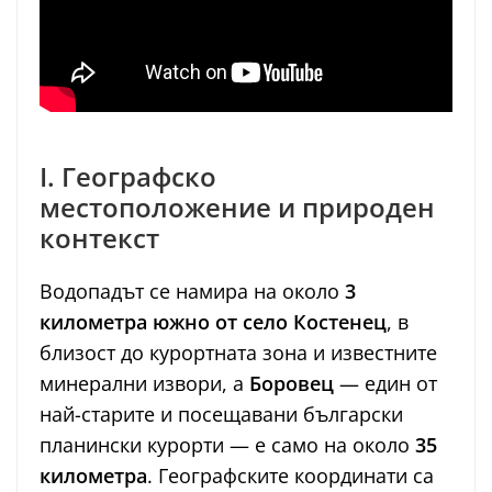
I. Географско
местоположение и природен
контекст
Водопадът се намира на около
3
километра южно от село Костенец
, в
близост до курортната зона и известните
минерални извори, а
Боровец
— един от
най-старите и посещавани български
планински курорти — е само на около
35
километра
. Географските координати са