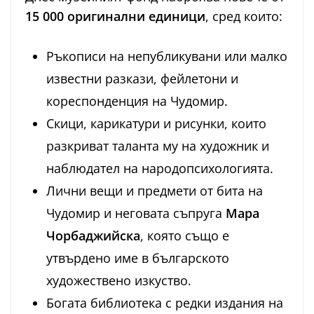
15 000 оригинални единици
, сред които:
Ръкописи на непубликувани или малко
известни разкази, фейлетони и
кореспонденция на Чудомир.
Скици, карикатури и рисунки, които
разкриват таланта му на художник и
наблюдател на народопсихологията.
Лични вещи и предмети от бита на
Чудомир и неговата съпруга
Мара
Чорбаджийска
, която също е
утвърдено име в българското
художествено изкуство.
Богата библиотека с редки издания на