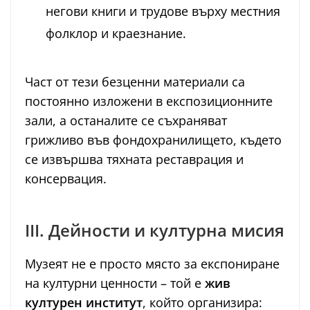
негови книги и трудове върху местния
фолклор и краезнание.
Част от тези безценни материали са
постоянно изложени в експозиционните
зали, а останалите се съхраняват
грижливо във фондохранилището, където
се извършва тяхната реставрация и
консервация.
III. Дейности и културна мисия
Музеят не е просто място за експониране
на културни ценности – той е
жив
културен институт
, който организира: