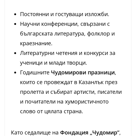
Постоянни и гостуващи изложби.
Научни конференции, свързани с
българската литература, фолклор и
краезнание.
Литературни четения и конкурси за
ученици и млади творци.
Годишните
Чудомирови празници
,
които се провеждат в Казанлък през
пролетта и събират артисти, писатели
и почитатели на хумористичното
слово от цялата страна.
Като седалище на
Фондация „Чудомир“
,