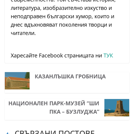
литература, изобразително изкуство и
неподправен български хумор, които и
днес вдъхновяват поколения творци и
читатели.
Харесайте Facebook страницата ни
ТУК
КАЗАНЛЪШКА ГРОБНИЦА
НАЦИОНАЛЕН ПАРК-МУЗЕЙ “ШИ
ПКА – БУЗЛУДЖА”
СВЪРЗАНИ ПОСТОВЕ