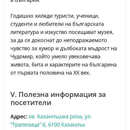
Годишно хиляди туристи, ученици,
студенти и любители на българската
литература и изкуство посещават музея,
за да се докоснат до неподражаемото
чувство за хумор и дълбоката мъдрост на
Чудомир, който умело увековечава
живота, бита и характерите на българина
от първата половина на XX век.
V. Полезна информация за
посетители
Адрес:
кв. Казанлъшка роза, ул.
“Трапезица” 6, 6100 Казанлък