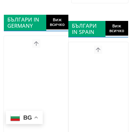
БЪЛГАРИ IN
Виж
всичко
GERMANY
БЪЛГАРИ
Виж
всичко
IN SPAIN
BG