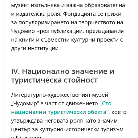
музеят изпълнява и важна образователна
и издателска роля. Фондацията се грижи
за популяризирането на творчеството на
Чудомир чрез публикации, преиздавания
на книги и съвместни културни проекти с
други институции.
IV. Национално значение и
туристическа стойност
Литературно-художественият музей
„Чудомир“ е част от движението
„Сто
национални туристически обекта“
, което
утвърждава неговата роля като значим
център за културно-исторически туризъм
в България.