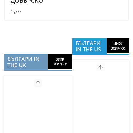
ДОБЪРСКО
1 year
БЪЛГАРИ
Виж
всичко
IN THE US
БЪЛГАРИ IN
Виж
всичко
THE UK