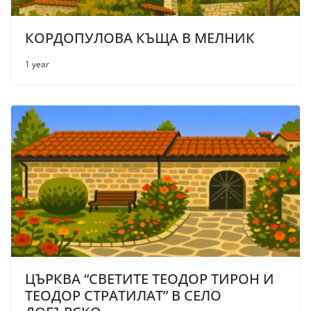
КОРДОПУЛОВА КЪЩА В МЕЛНИК
1 year
ЦЪРКВА “СВЕТИТЕ ТЕОДОР ТИРОН И
ТЕОДОР СТРАТИЛАТ” В СЕЛО