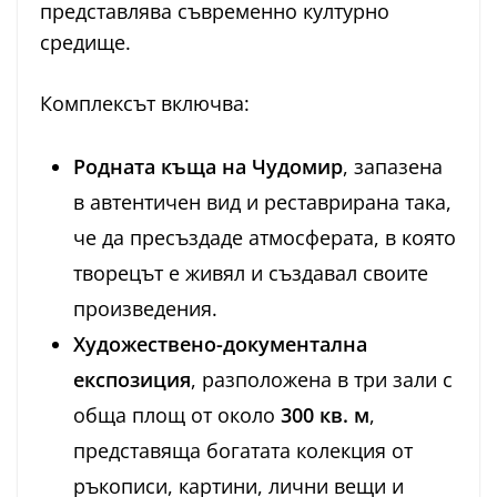
представлява съвременно културно
средище.
Комплексът включва:
Родната къща на Чудомир
, запазена
в автентичен вид и реставрирана така,
че да пресъздаде атмосферата, в която
творецът е живял и създавал своите
произведения.
Художествено-документална
експозиция
, разположена в три зали с
обща площ от около
300 кв. м
,
представяща богатата колекция от
ръкописи, картини, лични вещи и