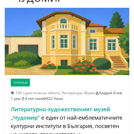
ТУРИЗЪМ
100 туристически обекта
,
Литература
,
Музеи
Андрей Енев
1 year
4 min read
922 Views
Литературно-художественият музей
„Чудомир“
е един от най-емблематичните
културни институти в България, посветен