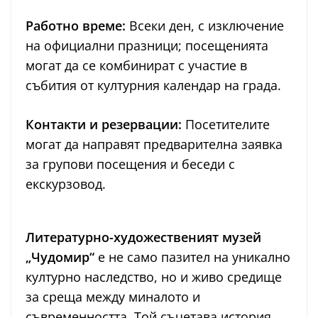
Работно време:
Всеки ден, с изключение
на официални празници; посещенията
могат да се комбинират с участие в
събития от културния календар на града.
Контакти и резервации:
Посетителите
могат да направят предварителна заявка
за групови посещения и беседи с
екскурзовод.
Литературно-художественият музей
„Чудомир“
е не само пазител на уникално
културно наследство, но и живо средище
за среща между миналото и
съвременността. Той съчетава история,