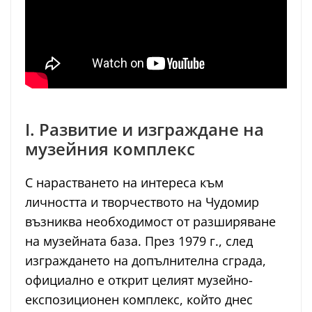
I. Развитие и изграждане на
музейния комплекс
С нарастването на интереса към
личността и творчеството на Чудомир
възниква необходимост от разширяване
на музейната база. През 1979 г., след
изграждането на допълнителна сграда,
официално е открит целият музейно-
експозиционен комплекс, който днес