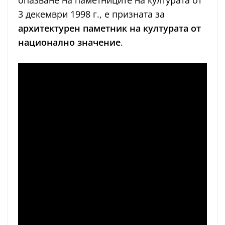
опазване на паметниците на културата от
3 декември 1998 г., е призната за
архитектурен паметник на културата от
национално значение
.