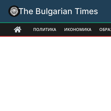
Skip
The Bulgarian Times
to
content
ПОЛИТИКА
ИКОНОМИКА
ОБРА