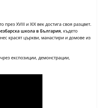
 през XVIII и XIX век достига своя разцвет.
езбарска школа в България
, където
нес красят църкви, манастири и домове из
– чрез експозиции, демонстрации,