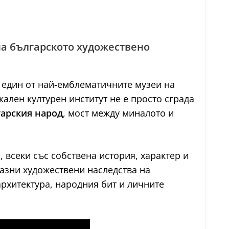
на българското художествено
а един от най-емблематичните музеи на
икален културен институт не е просто сграда
гарския народ
, мост между миналото и
а
, всеки със собствена история, характер и
разни художествени наследства на
рхитектура, народния бит и личните