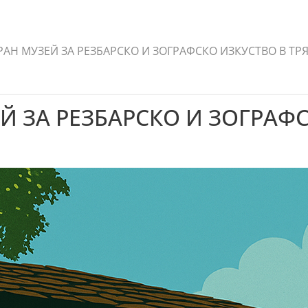
АН МУЗЕЙ ЗА РЕЗБАРСКО И ЗОГРАФСКО ИЗКУСТВО В ТР
 ЗА РЕЗБАРСКО И ЗОГРАФС