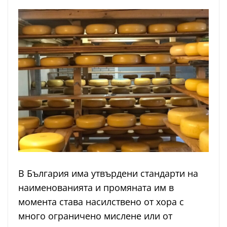
В България има утвърдени стандарти на
наименованията и промяната им в
момента става насилствено от хора с
много ограничено мислене или от