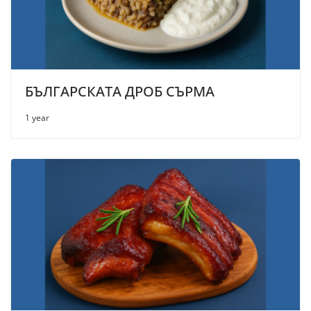
БЪЛГАРСКАТА ДРОБ СЪРМА
1 year