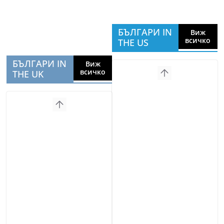
БЪЛГАРИ IN
Виж
всичко
THE US
БЪЛГАРИ IN
Виж
всичко
THE UK