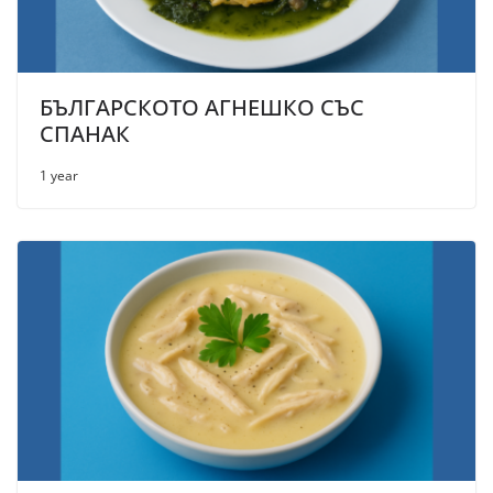
БЪЛГАРСКОТО АГНЕШКО СЪС
СПАНАК
1 year