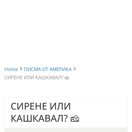
Home
ПИСМА ОТ АМЕРИКА
СИРЕНЕ ИЛИ КАШКАВАЛ? 🧀
СИРЕНЕ ИЛИ
КАШКАВАЛ? 🧀