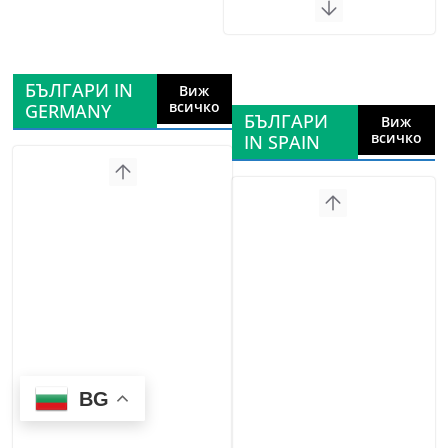
БЪЛГАРИ IN
Виж
всичко
GERMANY
БЪЛГАРИ
Виж
всичко
IN SPAIN
BG