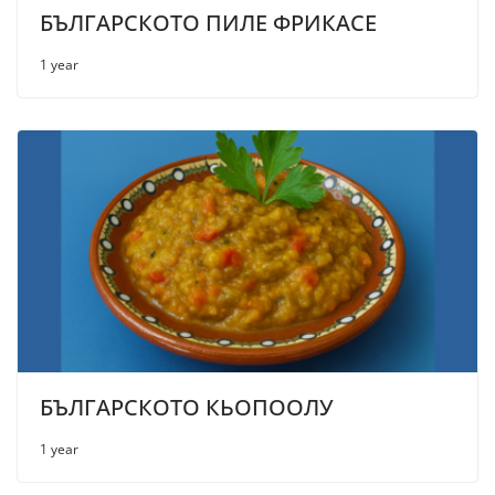
БЪЛГАРСКОТО ПИЛЕ ФРИКАСЕ
1 year
БЪЛГАРСКОТО КЬОПООЛУ
1 year