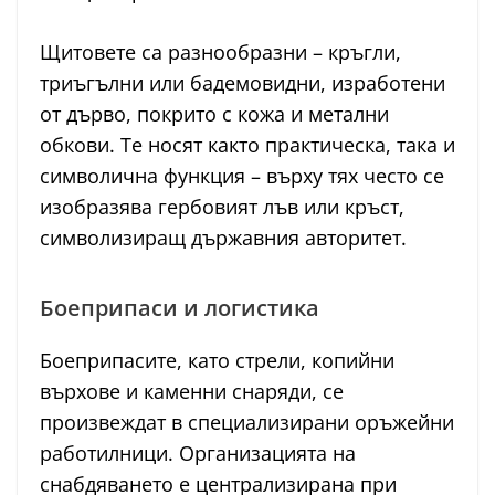
Щитовете са разнообразни – кръгли,
триъгълни или бадемовидни, изработени
от дърво, покрито с кожа и метални
обкови. Те носят както практическа, така и
символична функция – върху тях често се
изобразява гербовият лъв или кръст,
символизиращ държавния авторитет.
Боеприпаси и логистика
Боеприпасите, като стрели, копийни
върхове и каменни снаряди, се
произвеждат в специализирани оръжейни
работилници. Организацията на
снабдяването е централизирана при