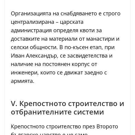
Организацията на снабдяването е строго
централизирана – царската
администрация определя квоти за
доставките на материали от манастири и
селски общности. В по-късен етап, при
Иван Александър, се засвидетелства и
наличие на постоянен корпус от
инженери, които се движат заедно с
армията.
V. Крепостното строителство и
отбранителните системи
Крепостното строителство през Второто
българско царство е не само