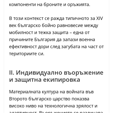
компоненти на броните и оръжията.
В този контекст се ражда типичното за XIV
век българско бойно равновесие между
мобилност и тежка защита – една от
причините България да запази военна
ефективност дори след загубата на част от
териториите си.
II. Индивидуално въоръжение
и защитна екипировка
Материалната култура на войната във
Второто българско царство показва
високо ниво на технологична зрялост и
адаптивност. Въоръжението се различава