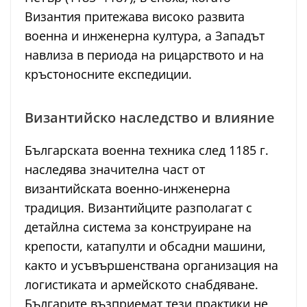
Византия притежава високо развита
военна и инженерна култура, а Западът
навлиза в периода на рицарството и на
кръстоносните експедиции.
Византийско наследство и влияние
Българската военна техника след 1185 г.
наследява значителна част от
византийската военно-инженерна
традиция. Византийците разполагат с
детайлна система за конструиране на
крепости, катапулти и обсадни машини,
както и усъвършенствана организация на
логистиката и армейското снабдяване.
Българите възприемат тези практики не