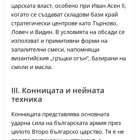
царската власт, особено при Иван Асен II,
когато се създават складови бази край
стратегически центрове като Търново,
Ловеч и Видин. В условията на обсади се
използват и примитивни форми на
запалителни смеси, напомнящи
византийския „гръцки огън“, базирани на
смоли и масла.
III. Конницата и нейната
техника
Конницата представлява основната
ударна сила на българската армия през
цялото Второ българско царство. Тя е не