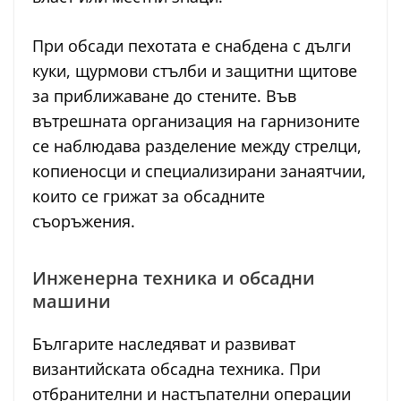
При обсади пехотата е снабдена с дълги
куки, щурмови стълби и защитни щитове
за приближаване до стените. Във
вътрешната организация на гарнизоните
се наблюдава разделение между стрелци,
копиеносци и специализирани занаятчии,
които се грижат за обсадните
съоръжения.
Инженерна техника и обсадни
машини
Българите наследяват и развиват
византийската обсадна техника. При
отбранителни и настъпателни операции