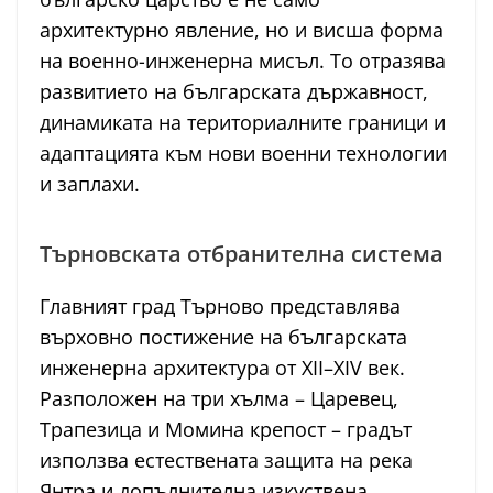
архитектурно явление, но и висша форма
на военно-инженерна мисъл. То отразява
развитието на българската държавност,
динамиката на териториалните граници и
адаптацията към нови военни технологии
и заплахи.
Търновската отбранителна система
Главният град Търново представлява
върховно постижение на българската
инженерна архитектура от XII–XIV век.
Разположен на три хълма – Царевец,
Трапезица и Момина крепост – градът
използва естествената защита на река
Янтра и допълнителна изкуствена