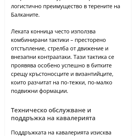
логистично преимущество в терените на
Балканите.
Леката конница често използва
комбинирани тактики – престорено
отстъпление, стрелба от движение и
внезапни контраатаки. Тази тактика се
проявява особено успешно в битките
срещу кръстоносците и византийците,
които разчитат на по-тежки, по-малко
подвижни формации.
Техническо обслужване и
поддръжка на кавалерията
Поддръжката на кавалерията изисква