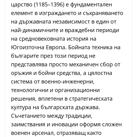
царство (1185–1396) е фундаментален
елемент в изграждането и съхраняването
на държавната независимост в един от
най-динамичните и враждебни периоди
на средновековната история на
Югоизточна Европа. Бойната техника на
българите през този период не
представлява просто механичен сбор от
оръжия и бойни средства, а цялостна
система от военно-инженерни,
технологични и организационни
решения, вплетени в стратегическата
култура на българската държава.
Съчетанието между традиции,
заимствания и иновации оформя сложен
военен арсенал, отразяващ както