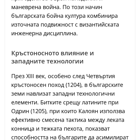
маневрена война. По този начин
българската бойна култура комбинира
източната подвижност с византийската
инженерна дисциплина.
Кръстоносното влияние и
западните технологии
През XIII век, особено след Четвъртия
кръстоносен поход (1204), в българските
земи навлизат западни технологични
елементи. Битките срещу латините при
Одрин (1205), при които Калоян използва
ефективно смесена тактика между леката
конница и тежката пехота, показват
способността на българите да асимилират