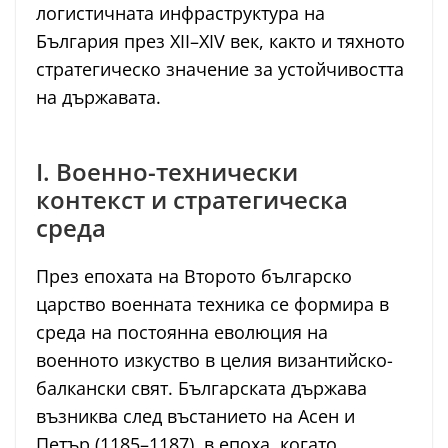
логистичната инфраструктура на
България през XII–XIV век, както и тяхното
стратегическо значение за устойчивостта
на държавата.
I. Военно-технически
контекст и стратегическа
среда
През епохата на Второто българско
царство военната техника се формира в
среда на постоянна еволюция на
военното изкуство в целия византийско-
балкански свят. Българската държава
възниква след въстанието на Асен и
Петър (1185–1187), в епоха, когато