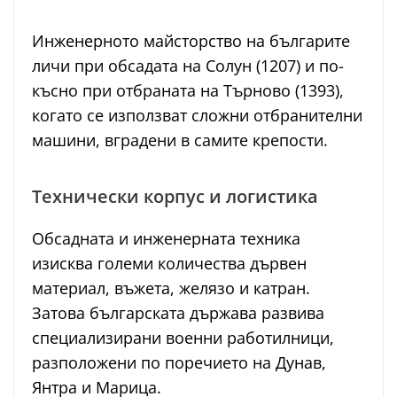
Инженерното майсторство на българите
личи при обсадата на Солун (1207) и по-
късно при отбраната на Търново (1393),
когато се използват сложни отбранителни
машини, вградени в самите крепости.
Технически корпус и логистика
Обсадната и инженерната техника
изисква големи количества дървен
материал, въжета, желязо и катран.
Затова българската държава развива
специализирани военни работилници,
разположени по поречието на Дунав,
Янтра и Марица.