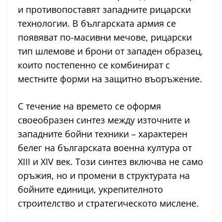
и противопоставят западните рицарски
технологии. В българската армия се
появяват по-масивни мечове, рицарски
тип шлемове и брони от западен образец,
които постепенно се комбинират с
местните форми на защитно въоръжение.
С течение на времето се оформя
своеобразен синтез между източните и
западните бойни техники – характерен
белег на българската военна култура от
XIII и XIV век. Този синтез включва не само
оръжия, но и промени в структурата на
бойните единици, укрепителното
строителство и стратегическото мислене.