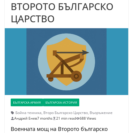
ВТОРОТО БЪЛГАРСКО
ЦАРСТВО
БЪЛГАРСКА АРМИЯ
БЪЛГАРСКА ИСТОРИЯ
Бойна техника
,
Второ Българско Царство
,
Въоръжение
Андрей Енев
7 months
21 min read
688 Views
Военната мощ на Второто българско