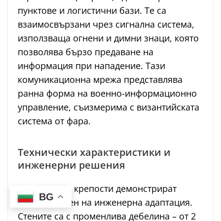
пунктове и логистични бази. Те са
взаимосвързани чрез сигнална система,
използваща огнени и димни знаци, която
позволява бързо предаване на
информация при нападение. Тази
комуникационна мрежа представлява
ранна форма на военно-информационно
управление, съизмерима с византийската
система от фара.
Технически характеристики и
инженерни решения
Българските крепости демонстрират
BG
висока степен на инженерна адаптация.
Стените са с променлива дебелина – от 2