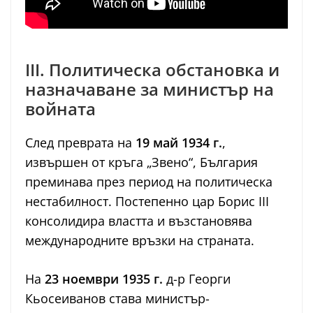
III. Политическа обстановка и
назначаване за министър на
войната
След преврата на
19 май 1934 г.
,
извършен от кръга „Звено“, България
преминава през период на политическа
нестабилност. Постепенно цар Борис III
консолидира властта и възстановява
международните връзки на страната.
На
23 ноември 1935 г.
д-р Георги
Кьосеиванов става министър-