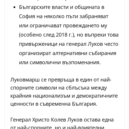
Българските власти и общината в
София на няколко пъти забраняват
или ограничават провеждането му
(особено след 2018 г.), но въпреки това
привърженици на генерал Луков често
организират алтернативни събирания
или символични възпоменания.
Луковмарш се превръща в един от най-
спорните символи на сблъсъка между
крайния национализъм и демократичните
ценности в съвременна България.
Генерал Христо Колев Луков остава една
от най-спорните, но и най-влиятелни