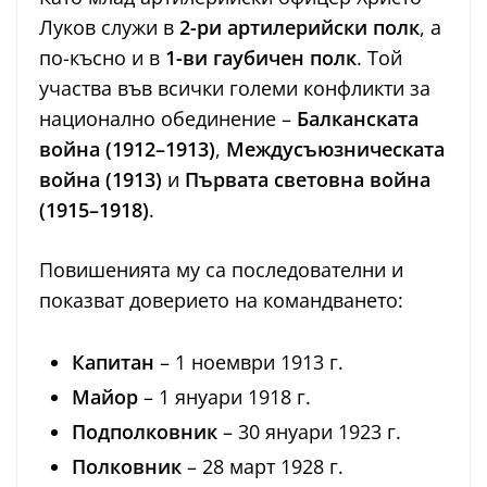
Луков служи в
2-ри артилерийски полк
, а
по-късно и в
1-ви гаубичен полк
. Той
участва във всички големи конфликти за
национално обединение –
Балканската
война (1912–1913)
,
Междусъюзническата
война (1913)
и
Първата световна война
(1915–1918)
.
Повишенията му са последователни и
показват доверието на командването:
Капитан
– 1 ноември 1913 г.
Майор
– 1 януари 1918 г.
Подполковник
– 30 януари 1923 г.
Полковник
– 28 март 1928 г.