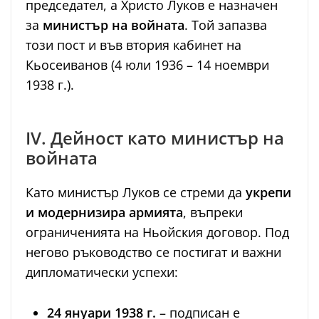
председател, а Христо Луков е назначен
за
министър на войната
. Той запазва
този пост и във втория кабинет на
Кьосеиванов (4 юли 1936 – 14 ноември
1938 г.).
IV. Дейност като министър на
войната
Като министър Луков се стреми да
укрепи
и модернизира армията
, въпреки
ограниченията на Ньойския договор. Под
негово ръководство се постигат и важни
дипломатически успехи:
24 януари 1938 г.
– подписан е