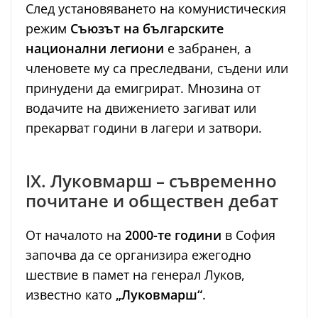
След установяването на комунистическия
режим
Съюзът на българските
национални легиони
е забранен, а
членовете му са преследвани, съдени или
принудени да емигрират. Мнозина от
водачите на движението загиват или
прекарват години в лагери и затвори.
IX. Луковмарш – съвременно
почитане и обществен дебат
От началото на
2000-те години
в София
започва да се организира ежегодно
шествие в памет на генерал Луков,
известно като
„Луковмарш“
.