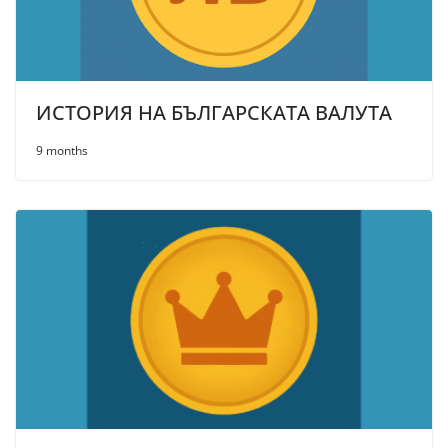
ИСТОРИЯ НА БЪЛГАРСКАТА ВАЛУТА
9 months