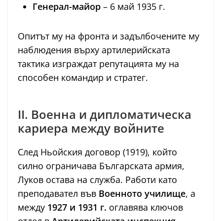
Генерал-майор
– 6 май 1935 г.
Опитът му на фронта и задълбочените му
наблюдения върху артилерийската
тактика изграждат репутацията му на
способен командир и стратег.
II. Военна и дипломатическа
кариера между войните
След Ньойския договор (1919), който
силно ограничава Българската армия,
Луков остава на служба. Работи като
преподавател във
Военното училище
, а
между
1927 и 1931 г.
оглавява ключов