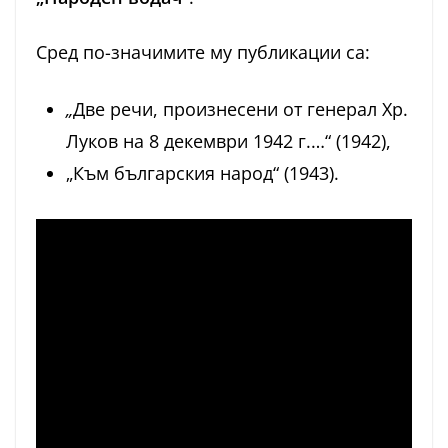
Сред по-значимите му публикации са:
„
Две речи, произнесени от генерал Хр.
Луков на 8 декември 1942 г.…“ (1942),
„Към българския народ“ (1943).