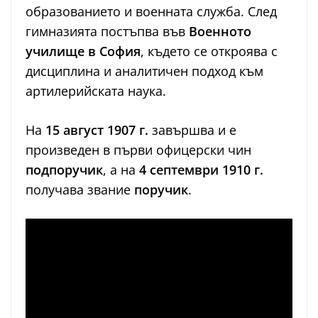
образованието и военната служба. След
гимназията постъпва във
Военното
училище в София
, където се откроява с
дисциплина и аналитичен подход към
артилерийската наука.
На
15 август 1907 г.
завършва и е
произведен в първи офицерски чин
подпоручик
, а на
4 септември 1910 г.
получава звание
поручик
.