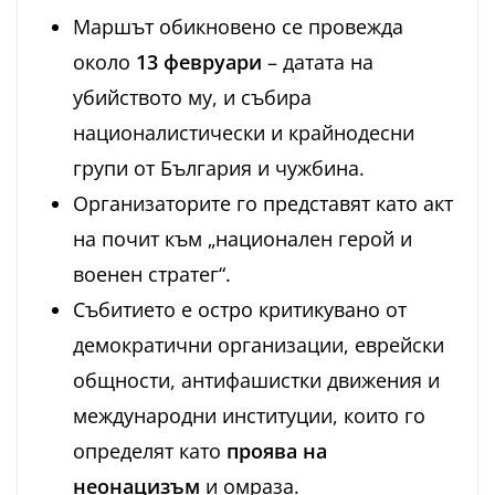
Маршът обикновено се провежда
около
13 февруари
– датата на
убийството му, и събира
националистически и крайнодесни
групи от България и чужбина.
Организаторите го представят като акт
на почит към „национален герой и
военен стратег“.
Събитието е остро критикувано от
демократични организации, еврейски
общности, антифашистки движения и
международни институции, които го
определят като
проява на
неонацизъм
и омраза.