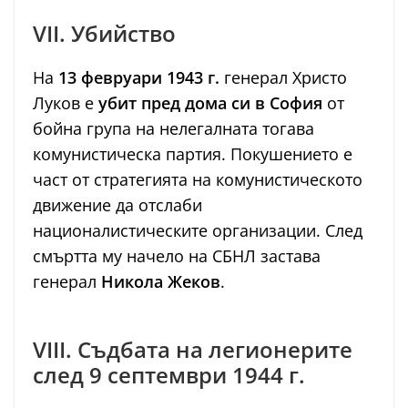
VII. Убийство
На
13 февруари 1943 г.
генерал Христо
Луков е
убит пред дома си в София
от
бойна група на нелегалната тогава
комунистическа партия. Покушението е
част от стратегията на комунистическото
движение да отслаби
националистическите организации. След
смъртта му начело на СБНЛ застава
генерал
Никола Жеков
.
VIII. Съдбата на легионерите
след 9 септември 1944 г.