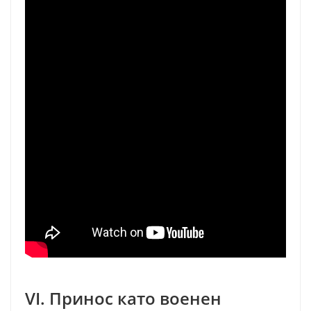
VI. Принос като военен