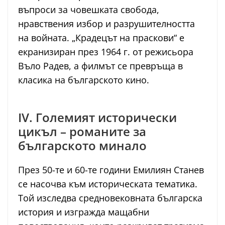
въпроси за човешката свобода,
нравствения избор и разрушителността
на войната. „Крадецът на праскови“ е
екранизиран през 1964 г. от режисьора
Въло Радев, а филмът се превръща в
класика на българското кино.
IV. Големият исторически
цикъл – романите за
българското минало
През 50-те и 60-те години Емилиян Станев
се насочва към историческата тематика.
Той изследва средновековната българска
история и изгражда мащабни