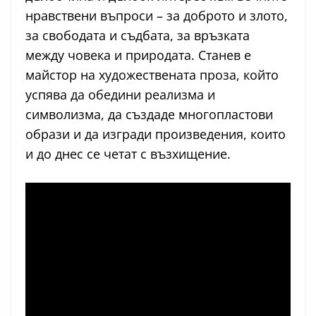
нравствени въпроси – за доброто и злото,
за свободата и съдбата, за връзката
между човека и природата. Станев е
майстор на художествената проза, който
успява да обедини реализма и
символизма, да създаде многопластови
образи и да изгради произведения, които
и до днес се четат с възхищение.