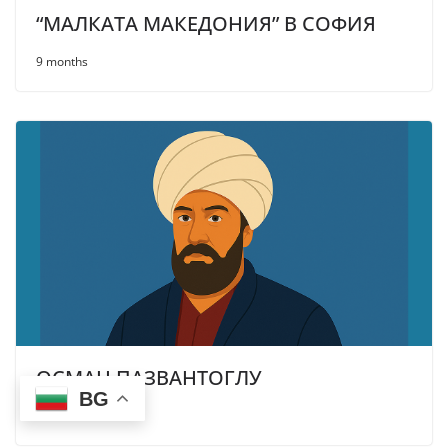
“МАЛКАТА МАКЕДОНИЯ” В СОФИЯ
9 months
ОСМАН ПАЗВАНТОГЛУ
BG
9 months