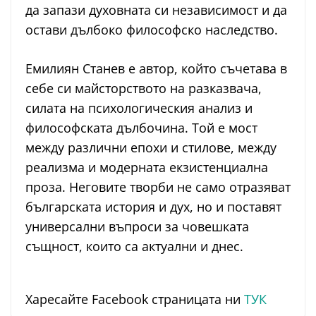
да запази духовната си независимост и да
остави дълбоко философско наследство.
Емилиян Станев е автор, който съчетава в
себе си майсторството на разказвача,
силата на психологическия анализ и
философската дълбочина. Той е мост
между различни епохи и стилове, между
реализма и модерната екзистенциална
проза. Неговите творби не само отразяват
българската история и дух, но и поставят
универсални въпроси за човешката
същност, които са актуални и днес.
Харесайте Facebook страницата ни
ТУК