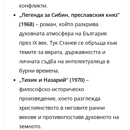
конфликти.
„Легенда за Сибин, преславския княз“
(1968)
– роман, който разкрива
духовната атмосфера на България
през IX век. Тук Станев се обръща към
темите за вярата, държавността и
личната съдба на интелектуалеца в
бурни времена.
„Тихик и Назарий“ (1970)
–
философско-историческо
произведение, което разглежда
християнството в неговите ранни
векове и противопоставя духовното на
земното.