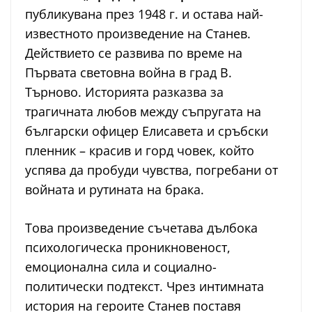
публикувана през 1948 г. и остава най-
известното произведение на Станев.
Действието се развива по време на
Първата световна война в град В.
Търново. Историята разказва за
трагичната любов между съпругата на
български офицер Елисавета и сръбски
пленник – красив и горд човек, който
успява да пробуди чувства, погребани от
войната и рутината на брака.
Това произведение съчетава дълбока
психологическа проникновеност,
емоционална сила и социално-
политически подтекст. Чрез интимната
история на героите Станев поставя