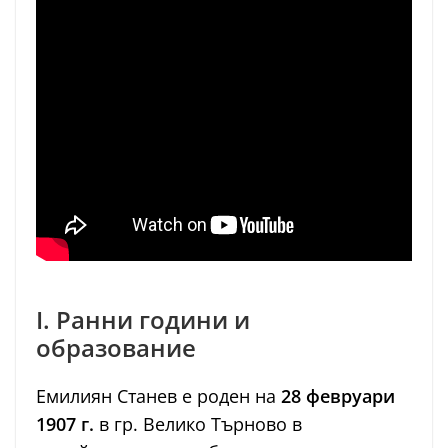
I. Ранни години и
образование
Емилиян Станев е роден на
28 февруари
1907 г.
в гр. Велико Търново в