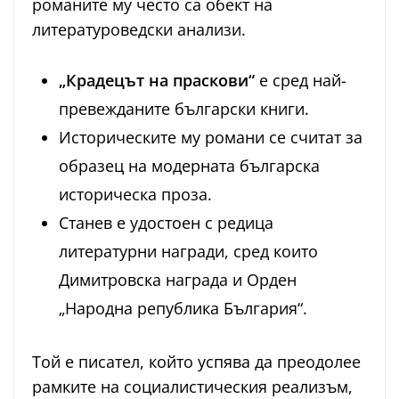
романите му често са обект на
литературоведски анализи.
„Крадецът на праскови“
е сред най-
превежданите български книги.
Историческите му романи се считат за
образец на модерната българска
историческа проза.
Станев е удостоен с редица
литературни награди, сред които
Димитровска награда и Орден
„Народна република България“.
Той е писател, който успява да преодолее
рамките на социалистическия реализъм,