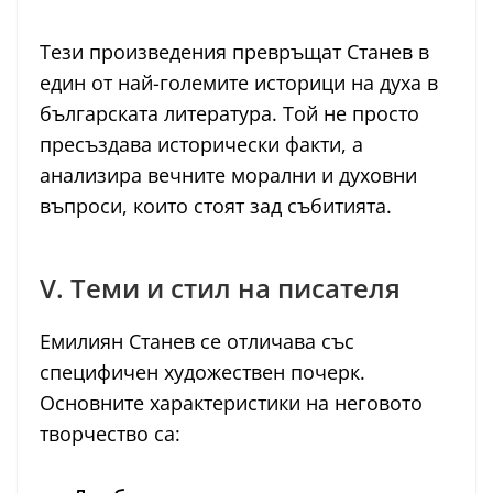
Тези произведения превръщат Станев в
един от най-големите историци на духа в
българската литература. Той не просто
пресъздава исторически факти, а
анализира вечните морални и духовни
въпроси, които стоят зад събитията.
V. Теми и стил на писателя
Емилиян Станев се отличава със
специфичен художествен почерк.
Основните характеристики на неговото
творчество са: