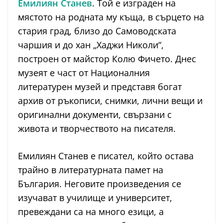
Емилиян Станев
. Той е изграден на
мястото на родната му къща, в сърцето на
стария град, близо до Самоводската
чаршия и до хан „Хаджи Николи“,
построен от майстор Колю Фичето. Днес
музеят е част от Националния
литературен музей и представя богат
архив от ръкописи, снимки, лични вещи и
оригинални документи, свързани с
живота и творчеството на писателя.
Емилиян Станев е писател, който остава
трайно в литературната памет на
България. Неговите произведения се
изучават в училище и университет,
превеждани са на много езици, а