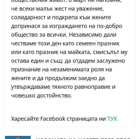
че всеки малък жест на уважение,
солидарност и подкрепа към жените
допринася за изграждането на по-добро
общество за всички. Независимо дали
честваме този ден като семеен празник
или като празник на майката, смисълът му
остава един и същ: да отдадем заслужено
признание на незаменимата роля на
жените и да продължим заедно да
утвърждаваме тяхното равноправие и
човешко достойнство.
Харесайте Facebook страницата ни
ТУК