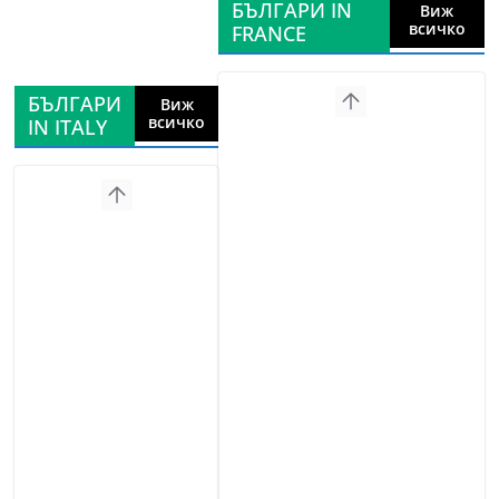
БЪЛГАРИ IN
Виж
всичко
FRANCE
БЪЛГАРИ
Виж
всичко
IN ITALY