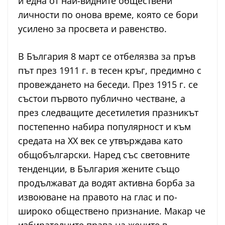
и една от най-видните обществени
личности по онова време, която се бори
усилено за просвета и равенство.
В България 8 март се отбелязва за пръв
път през 1911 г. в тесен кръг, предимно с
провеждането на беседи. През 1915 г. се
състои първото публично честване, а
през следващите десетилетия празникът
постепенно набира популярност и към
средата на ХХ век се утвърждава като
общобългарски. Наред със световните
тенденции, в България жените също
продължават да водят активна борба за
извоюване на правото на глас и по-
широко обществено признание. Макар че