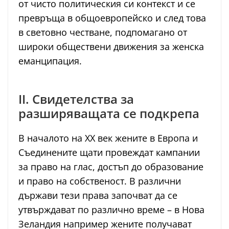
от чисто политическия си контекст и се
превръща в общоевропейско и след това
в световно честване, подпомагано от
широки обществени движения за женска
еманципация.
II. Свидетелства за
разширяващата се подкрепа
В началото на XX век жените в Европа и
Съединените щати провеждат кампании
за право на глас, достъп до образование
и право на собственост. В различни
държави тези права започват да се
утвърждават по различно време – в Нова
Зеландия например жените получават