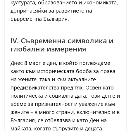
културата, образованието и икономиката,
допринасяйки за развитието на
съвременна България.
IV. Съвременна символика и
глобални измерения
Днес 8 март е ден, в който поглеждаме
както към историческата борба за права
на жените, така и към актуалните
предизвикателства пред тях. Освен като
политическа и социална дата, този ден е и
време за признателност и уважение към
жените – в много страни, включително и в
България, се отбелязва и като Ден на
майката, когато съпрузите и децата