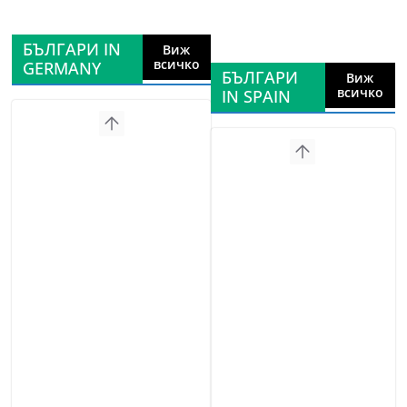
БЪЛГАРИ IN
Виж
всичко
GERMANY
БЪЛГАРИ
Виж
всичко
IN SPAIN