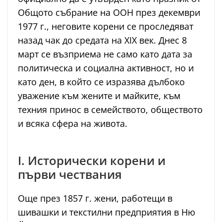
Общото събрание на ООН през декември
1977 г., неговите корени се проследяват
назад чак до средата на XIX век. Днес 8
март се възприема не само като дата за
политическа и социална активност, но и
като ден, в който се изразява дълбоко
уважение към жените и майките, към
техния принос в семейството, обществото
и всяка сфера на живота.
I. Исторически корени и
първи чествания
Още през 1857 г. жени, работещи в
шивашки и текстилни предприятия в Ню