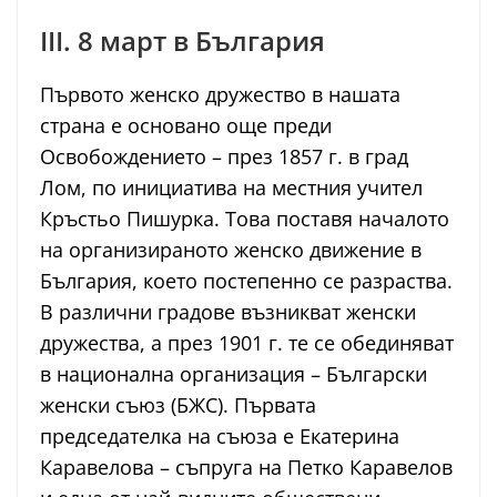
III. 8 март в България
Първото женско дружество в нашата
страна е основано още преди
Освобождението – през 1857 г. в град
Лом, по инициатива на местния учител
Кръстьо Пишурка. Това поставя началото
на организираното женско движение в
България, което постепенно се разраства.
В различни градове възникват женски
дружества, а през 1901 г. те се обединяват
в национална организация – Български
женски съюз (БЖС). Първата
председателка на съюза е Екатерина
Каравелова – съпруга на Петко Каравелов