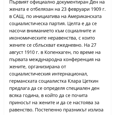
Първият официално документиран Ден на
жената е отбелязан на 23 февруари 1909 г.
в САЩ, по инициатива на Американската
социалистическа партия. Целта е да се
насочи вниманието към социалните и
икономическите неравенства, с които
жените се сблъскват ежедневно. На 27
август 1910 г. в Копенхаген, по време на
първата международна конференция на
жените, организирана от
социалистическия интернационал,
германската социалистка Клара Цеткин
предлага да се определя специален ден
всяка година, в който да се почита
приносът на жените и да се настоява за
равенство. Постепенно празникът излиза