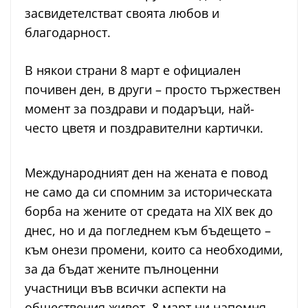
засвидетелстват своята любов и
благодарност.
В някои страни 8 март е официален
почивен ден, в други – просто тържествен
момент за поздрави и подаръци, най-
често цветя и поздравителни картички.
Международният ден на жената е повод
не само да си спомним за историческата
борба на жените от средата на XIX век до
днес, но и да погледнем към бъдещето –
към онези промени, които са необходими,
за да бъдат жените пълноценни
участници във всички аспекти на
обществения живот. 8 март ни напомня,