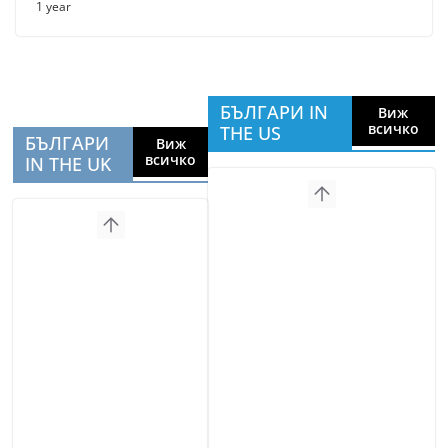
1 year
БЪЛГАРИ IN
Виж
всичко
THE US
БЪЛГАРИ
Виж
всичко
IN THE UK