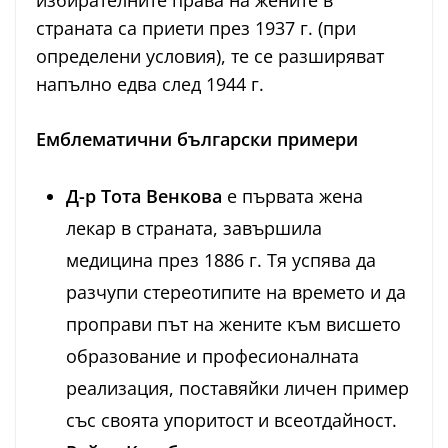
избирателните права на жените в
страната са приети през 1937 г. (при
определени условия), те се разширяват
напълно едва след 1944 г.
Емблематични български примери
Д-р Тота Венкова
е първата жена
лекар в страната, завършила
медицина през 1886 г. Тя успява да
разчупи стереотипите на времето и да
проправи път на жените към висшето
образование и професионалната
реализация, поставяйки личен пример
със своята упоритост и всеотдайност.