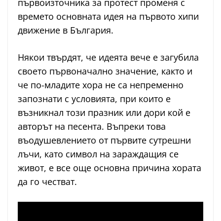
първоизточника за протест променя с
времето основната идея на първото хипи
движение в България.
Някои твърдят, че идеята вече е загубила
своето първоначално значение, както и
че по-младите хора не са непременно
запознати с условията, при които е
възникнал този празник или дори кой е
авторът на песента. Въпреки това
въодушевлението от първите сутрешни
лъчи, като символ на зараждащия се
живот, е все още основна причина хората
да го честват.