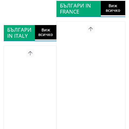
БЪЛГАРИ IN
Виж
всичко
FRANCE
БЪЛГАРИ
Виж
всичко
IN ITALY