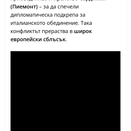
(Пиемонт)
– за да спечели
дипломатическа подкрепа за
италианското обединение. Така
конфликтът прераства в
широк
европейски сблъсък
.