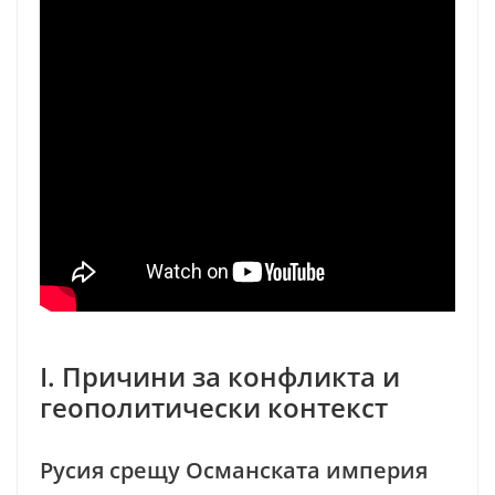
I. Причини за конфликта и
геополитически контекст
Русия срещу Османската империя