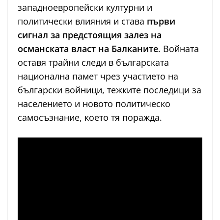
западноевропейски културни и
политически влияния и става
първи
сигнал за предстоящия залез на
османската власт на Балканите
. Войната
оставя трайни следи в българската
национална памет чрез участието на
български войници, тежките последици за
населението и новото политическо
самосъзнание, което тя поражда.