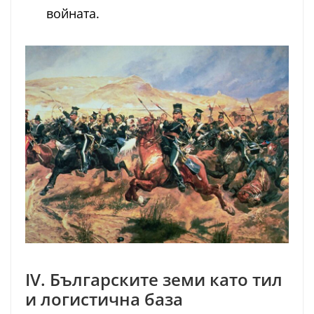
войната.
IV. Българските земи като тил
и логистична база