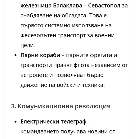
железница Балаклава – Севастопол
за
снабдяване на обсадата. Това е
първото системно използване на
железопътен транспорт за военни
цели.
Парни кораби
– парните фрегати и
транспорти правят флота независим от
ветровете и позволяват бързо
движение на войски и техника.
3. Комуникационна революция
Електрически телеграф
–
командването получава новини от