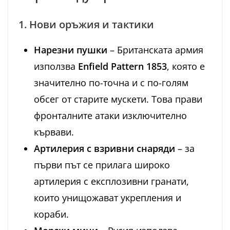
1. Нови оръжия и тактики
Нарезни пушки
– Британската армия
използва
Enfield Pattern 1853
, която е
значително по-точна и с по-голям
обсег от старите мускети. Това прави
фронталните атаки изключително
кървави.
Артилерия с взривни снаряди
– за
първи път се прилага широко
артилерия с експлозивни гранати,
които унищожават укрепления и
кораби.