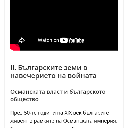
II. Българските земи в
навечерието на войната
Османската власт и българското
общество
През 50-те години на XIX век българите
живеят в рамките на Османската империя.