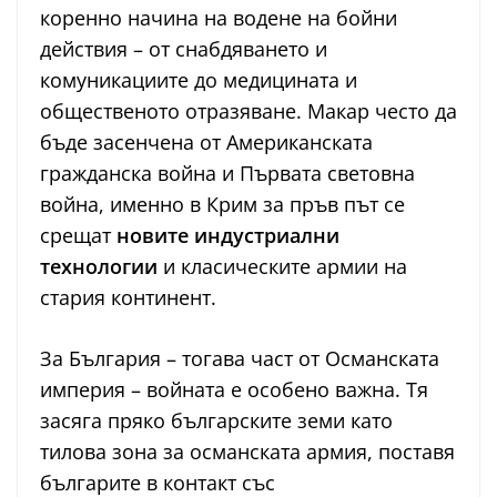
коренно начина на водене на бойни
действия – от снабдяването и
комуникациите до медицината и
общественото отразяване. Макар често да
бъде засенчена от Американската
гражданска война и Първата световна
война, именно в Крим за пръв път се
срещат
новите индустриални
технологии
и класическите армии на
стария континент.
За България – тогава част от Османската
империя – войната е особено важна. Тя
засяга пряко българските земи като
тилова зона за османската армия, поставя
българите в контакт със