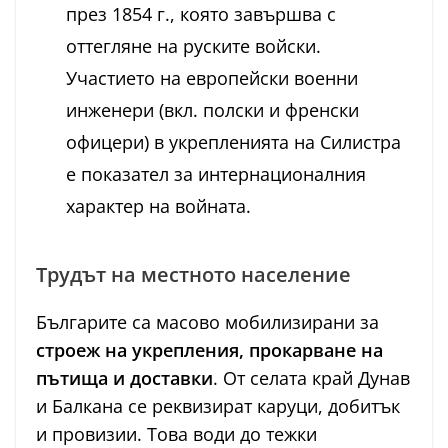
през 1854 г., която завършва с
оттегляне на руските войски.
Участието на европейски военни
инженери (вкл. полски и френски
офицери) в укрепленията на Силистра
е показател за интернационалния
характер на войната.
Трудът на местното население
Българите са масово мобилизирани за
строеж на укрепления, прокарване на
пътища и доставки
. От селата край Дунав
и Балкана се реквизират каруци, добитък
и провизии. Това води до тежки