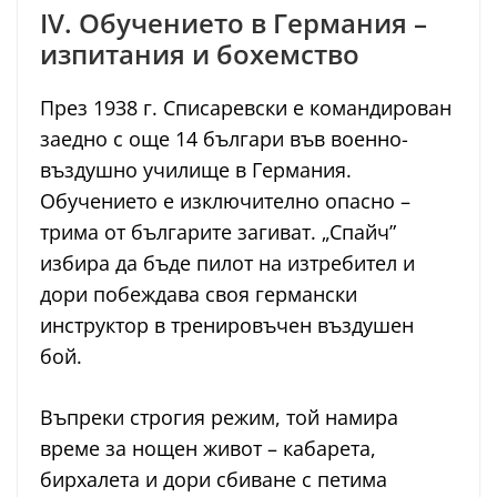
IV. Обучението в Германия –
изпитания и бохемство
През 1938 г. Списаревски е командирован
заедно с още 14 българи във военно-
въздушно училище в Германия.
Обучението е изключително опасно –
трима от българите загиват. „Спайч”
избира да бъде пилот на изтребител и
дори побеждава своя германски
инструктор в тренировъчен въздушен
бой.
Въпреки строгия режим, той намира
време за нощен живот – кабарета,
бирхалета и дори сбиване с петима