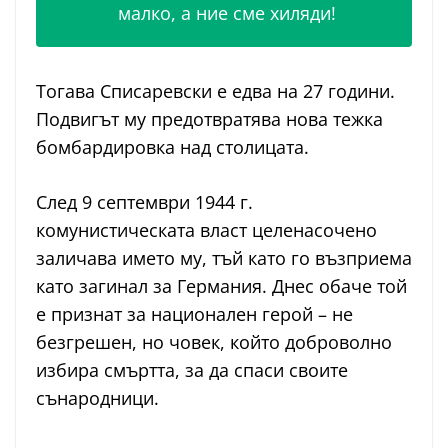
малко, а ние сме хиляди!
Тогава Списаревски е едва на 27 години.
Подвигът му предотвратява нова тежка
бомбардировка над столицата.
След 9 септември 1944 г.
комунистическата власт целенасочено
заличава името му, тъй като го възприема
като загинал за Германия. Днес обаче той
е признат за национален герой – не
безгрешен, но човек, който доброволно
избира смъртта, за да спаси своите
сънародници.