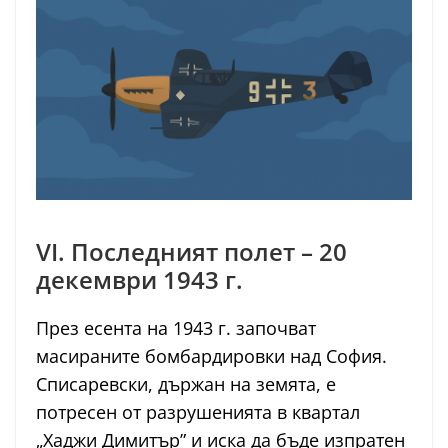
VI. Последният полет – 20
декември 1943 г.
През есента на 1943 г. започват
масираните бомбардировки над София.
Списаревски, държан на земята, е
потресен от разрушенията в квартал
„Хаджи Димитър” и иска да бъде изпратен