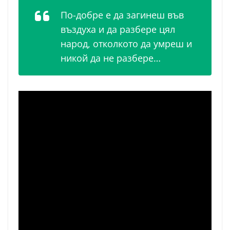
По-добре е да загинеш във
въздуха и да разбере цял
народ, отколкото да умреш и
никой да не разбере…