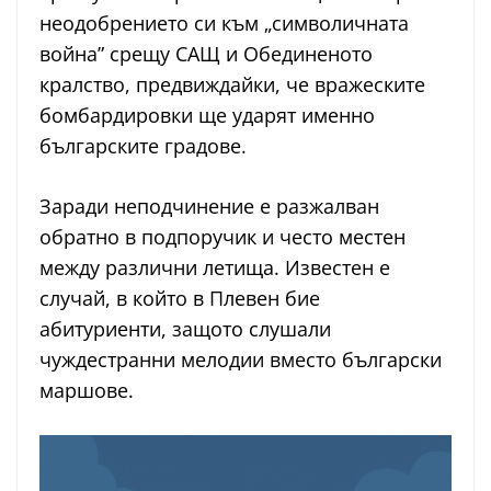
неодобрението си към „символичната
война” срещу САЩ и Обединеното
кралство, предвиждайки, че вражеските
бомбардировки ще ударят именно
българските градове.
Заради неподчинение е разжалван
обратно в подпоручик и често местен
между различни летища. Известен е
случай, в който в Плевен бие
абитуриенти, защото слушали
чуждестранни мелодии вместо български
маршове.