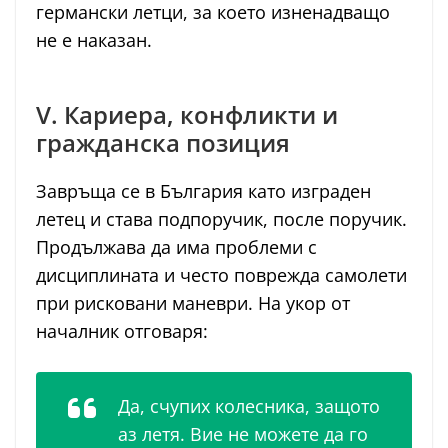
германски летци, за което изненадващо
не е наказан.
V. Кариера, конфликти и
гражданска позиция
Завръща се в България като изграден
летец и става подпоручик, после поручик.
Продължава да има проблеми с
дисциплината и често поврежда самолети
при рисковани маневри. На укор от
началник отговаря:
Да, счупих колесника, защото
аз летя. Вие не можете да го