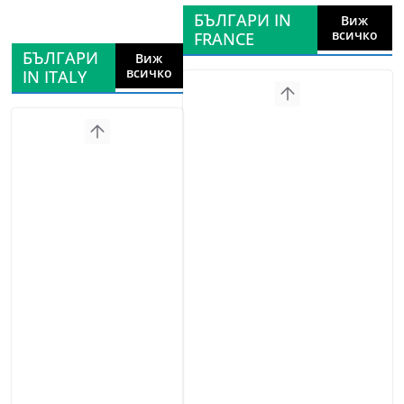
БЪЛГАРИ IN
Виж
всичко
FRANCE
БЪЛГАРИ
Виж
всичко
IN ITALY