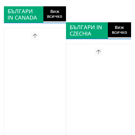
БЪЛГАРИ
Виж
всичко
IN CANADA
БЪЛГАРИ IN
Виж
всичко
CZECHIA