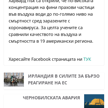
Харвард пък са открили, че по-високата
концентрация на фини прахови частици
във въздуха води до по-голямо ниво на
смъртност сред заразените с
коронавируса. За целта учените са
сравнили качеството на въздуха и
смъртността в 19 американски региона.
Харесайте Facebook страницата ни
ТУК
ИРЛАНДИЯ В СИЛИТЕ ЗА БЪРЗО
РЕАГИРАНЕ НА ЕС
ЧЕРНОБИЛСКАТА АВАРИЯ