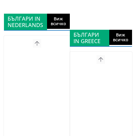
БЪЛГАРИ IN
Виж
всичко
NEDERLANDS
БЪЛГАРИ
Виж
всичко
IN GREECE