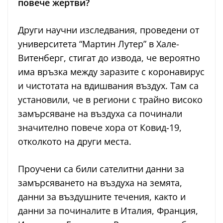
повече жертви?
Други научни изследвания, проведени от
университета “Мартин Лутер” в Хале-
Витенберг, стигат до извода, че вероятно
има връзка между заразите с коронавирус
и чистотата на вдишвания въздух. Там са
установили, че в региони с трайно високо
замърсяване на въздуха са починали
значително повече хора от Ковид-19,
отколкото на други места.
Проучени са били сателитни данни за
замърсяването на въздуха на земята,
данни за въздушните течения, както и
данни за починалите в Италия, Франция,