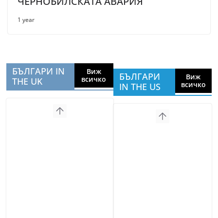
ЧЕРНОБИЛСКАТА АВАРИЯ
1 year
БЪЛГАРИ IN
Виж
БЪЛГАРИ
Виж
всичко
THE UK
всичко
IN THE US