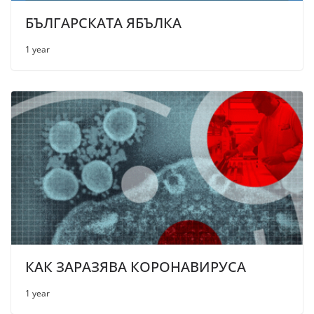
БЪЛГАРСКАТА ЯБЪЛКА
1 year
КАК ЗАРАЗЯВА КОРОНАВИРУСА
1 year