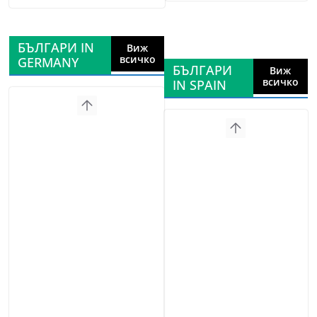
БЪЛГАРИ IN
Виж
всичко
GERMANY
БЪЛГАРИ
Виж
всичко
IN SPAIN