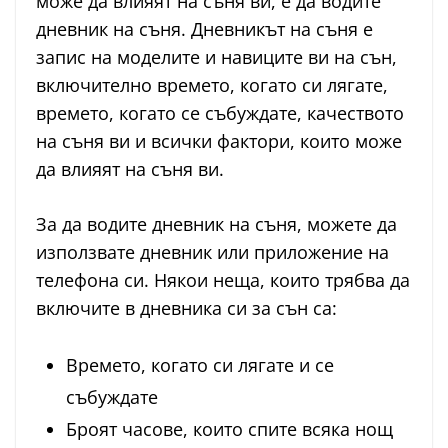
може да влияят на съня ви, е да водите
дневник на съня. Дневникът на съня е
запис на моделите и навиците ви на сън,
включително времето, когато си лягате,
времето, когато се събуждате, качеството
на съня ви и всички фактори, които може
да влияят на съня ви.
За да водите дневник на съня, можете да
използвате дневник или приложение на
телефона си. Някои неща, които трябва да
включите в дневника си за сън са:
Времето, когато си лягате и се
събуждате
Броят часове, които спите всяка нощ