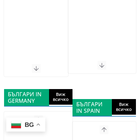
БЪЛГАРИ IN
Виж
всичко
GERMANY
БЪЛГАРИ
Виж
всичко
IN SPAIN
BG