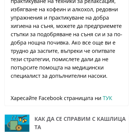
практикуване на техники за релаксация,
избягване на кофеин и алкохол, редовни
упражнения и практикуване на добра
хигиена на съня, можете да предприемете
стъпки за подобряване на съня си и за по-
добра нощна почивка. Ако все още ви е
трудно да заспите, въпреки че опитвате
тези стратегии, помислете дали да не
потърсите помощта на медицински
специалист за допълнителни насоки.
Харесайте Facebook страницата ни
ТУК
КАК ДА СЕ СПРАВИМ С КАШЛИЦА
ТА