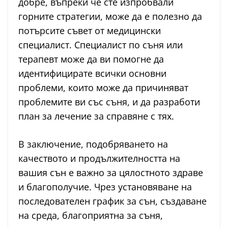
добре, въпреки че сте изпробвали
горните стратегии, може да е полезно да
потърсите съвет от медицински
специалист. Специалист по съня или
терапевт може да ви помогне да
идентифицирате всички основни
проблеми, които може да причиняват
проблемите ви със съня, и да разработи
план за лечение за справяне с тях.
В заключение, подобряването на
качеството и продължителността на
вашия сън е важно за цялостното здраве
и благополучие. Чрез установяване на
последователен график за сън, създаване
на среда, благоприятна за съня,