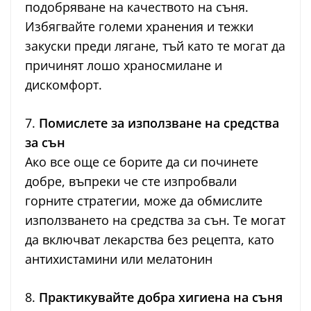
подобряване на качеството на съня.
Избягвайте големи хранения и тежки
закуски преди лягане, тъй като те могат да
причинят лошо храносмилане и
дискомфорт.
7.
Помислете за използване на средства
за сън
Ако все още се борите да си починете
добре, въпреки че сте изпробвали
горните стратегии, може да обмислите
използването на средства за сън. Те могат
да включват лекарства без рецепта, като
антихистамини или мелатонин
8.
Практикувайте добра хигиена на съня