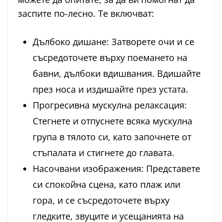
заспите по-лесно. Те включват:
Дълбоко дишане: Затворете очи и се
съсредоточете върху поемането на
бавни, дълбоки вдишвания. Вдишайте
през носа и издишайте през устата.
Прогресивна мускулна релаксация:
Стегнете и отпуснете всяка мускулна
група в тялото си, като започнете от
стъпалата и стигнете до главата.
Насочвани изображения: Представете
си спокойна сцена, като плаж или
гора, и се съсредоточете върху
гледките, звуците и усещанията на