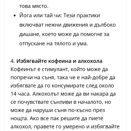
това място.
Йога или тай чи: Тези практики
включват нежни движения и дълбоко
дишане, което може да помогне за
отпускане на тялото и ума.
4.
Избягвайте кофеина и алкохола
Кофеинът е стимулант, който може да
попречи на съня, така че е най-добре да
избягвате да го консумирате след около
14 часа. Алкохолът може да ви накара да
се почувствате сънливи в началото, но
може да наруши съня по-късно през
нощта. Ако все пак решите да пиете
алкохол, правете го умерено и избягвайте