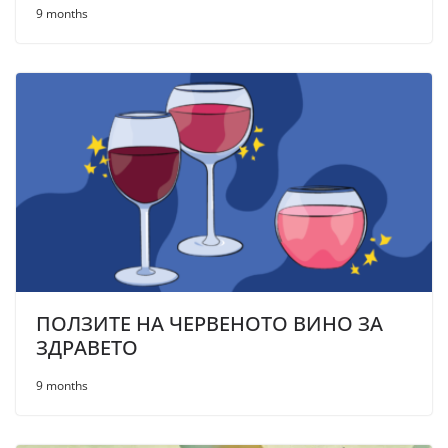
9 months
ПОЛЗИТЕ НА ЧЕРВЕНОТО ВИНО ЗА
ЗДРАВЕТО
9 months