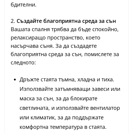
бдителни.
2.
Създайте благоприятна среда за сън
Вашата спалня трябва да бъде спокойно,
релаксиращо пространство, което
насърчава съня. За да създадете
благоприятна среда за сън, помислете за
следното:
Дръжте стаята тъмна, хладна и тиха.
Използвайте затъмняващи завеси или
маска за сън, за да блокирате
светлината, и използвайте вентилатор
или климатик, за да поддържате
комфортна температура в стаята.