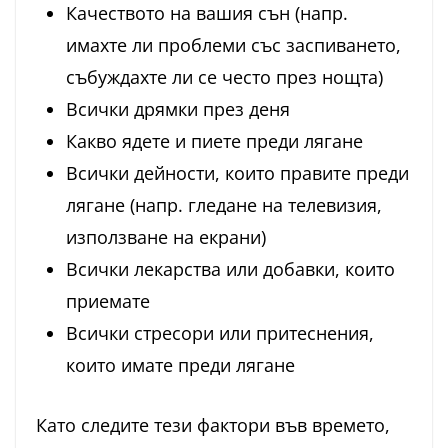
Качеството на вашия сън (напр.
имахте ли проблеми със заспиването,
събуждахте ли се често през нощта)
Всички дрямки през деня
Какво ядете и пиете преди лягане
Всички дейности, които правите преди
лягане (напр. гледане на телевизия,
използване на екрани)
Всички лекарства или добавки, които
приемате
Всички стресори или притеснения,
които имате преди лягане
Като следите тези фактори във времето,