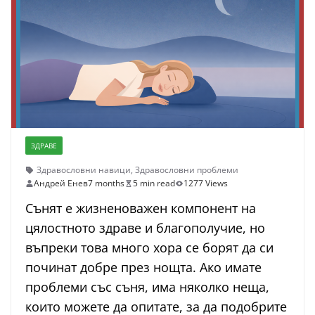
ЗДРАВЕ
Здравословни навици
,
Здравословни проблеми
Андрей Енев
7 months
5 min read
1277 Views
Сънят е жизненоважен компонент на
цялостното здраве и благополучие, но
въпреки това много хора се борят да си
починат добре през нощта. Ако имате
проблеми със съня, има няколко неща,
които можете да опитате, за да подобрите