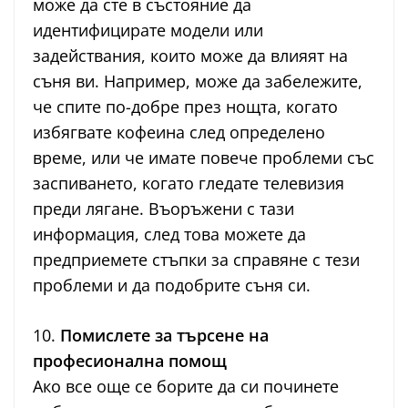
може да сте в състояние да
идентифицирате модели или
задействания, които може да влияят на
съня ви. Например, може да забележите,
че спите по-добре през нощта, когато
избягвате кофеина след определено
време, или че имате повече проблеми със
заспиването, когато гледате телевизия
преди лягане. Въоръжени с тази
информация, след това можете да
предприемете стъпки за справяне с тези
проблеми и да подобрите съня си.
10.
Помислете за търсене на
професионална помощ
Ако все още се борите да си починете