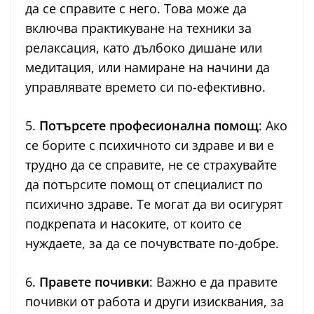
да се справите с него. Това може да
включва практикуване на техники за
релаксация, като дълбоко дишане или
медитация, или намиране на начини да
управлявате времето си по-ефективно.
5.
Потърсете професионална помощ
: Ако
се борите с психичното си здраве и ви е
трудно да се справите, не се страхувайте
да потърсите помощ от специалист по
психично здраве. Те могат да ви осигурят
подкрепата и насоките, от които се
нуждаете, за да се почувствате по-добре.
6.
Правете почивки
: Важно е да правите
почивки от работа и други изисквания, за