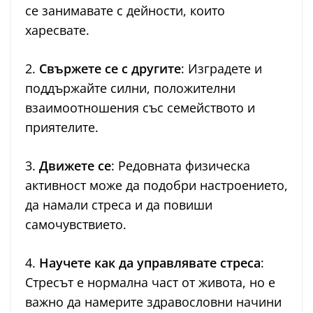
се занимавате с дейности, които
харесвате.
2.
Свържете се с другите
: Изградете и
поддържайте силни, положителни
взаимоотношения със семейството и
приятелите.
3.
Движете се
: Редовната физическа
активност може да подобри настроението,
да намали стреса и да повиши
самочувствието.
4.
Научете как да управлявате стреса
:
Стресът е нормална част от живота, но е
важно да намерите здравословни начини