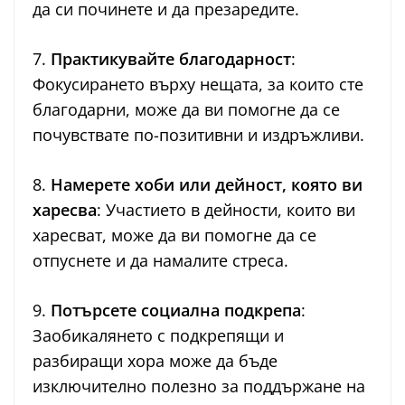
да си починете и да презаредите.
7.
Практикувайте благодарност
:
Фокусирането върху нещата, за които сте
благодарни, може да ви помогне да се
почувствате по-позитивни и издръжливи.
8.
Намерете хоби или дейност, която ви
харесва
: Участието в дейности, които ви
харесват, може да ви помогне да се
отпуснете и да намалите стреса.
9.
Потърсете социална подкрепа
:
Заобикалянето с подкрепящи и
разбиращи хора може да бъде
изключително полезно за поддържане на