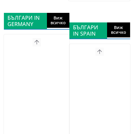
БЪЛГАРИ IN
Виж
всичко
GERMANY
БЪЛГАРИ
Виж
всичко
IN SPAIN