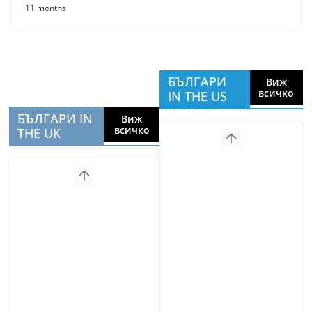
11 months
БЪЛГАРИ
Виж
всичко
IN THE US
БЪЛГАРИ IN
Виж
всичко
THE UK