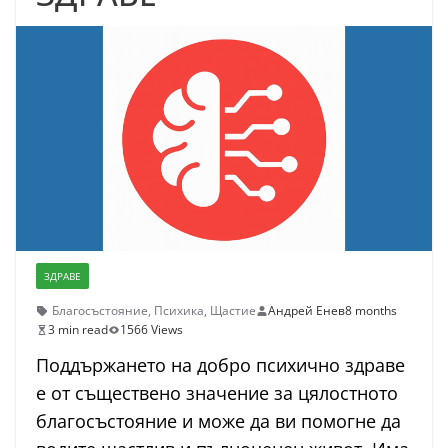
ЗДРАВЕ
Благосъстояние
,
Психика
,
Щастие
Андрей Енев
8 months
3 min read
1566 Views
Поддържането на добро психично здраве
е от съществено значение за цялостното
благосъстояние и може да ви помогне да