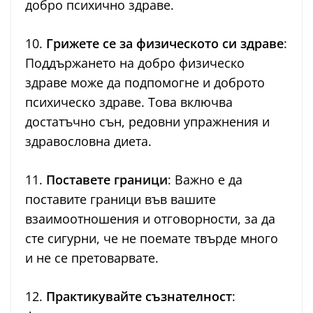
добро психично здраве.
10.
Грижете се за физическото си здраве
:
Поддържането на добро физическо
здраве може да подпомогне и доброто
психическо здраве. Това включва
достатъчно сън, редовни упражнения и
здравословна диета.
11.
Поставете граници
: Важно е да
поставите граници във вашите
взаимоотношения и отговорности, за да
сте сигурни, че не поемате твърде много
и не се претоварвате.
12.
Практикувайте съзнателност
: