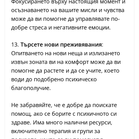
Фокусирането върху настоящия момент и
осъзнаването на вашите мисли и чувства
може да ви помогне да управлявате по-
добре стреса и негативните емоции.
13.
Търсете нови преживявания
:
Опитването на нови неща и излизането
извън зоната ви на комфорт може да ви
помогне да растете и да се учите, което
води до подобрено психическо
благополучие.
Не забравяйте, че е добре да поискате
помощ, ако се борите с психичното си
здраве. Има много налични ресурси,
включително терапия и групи за