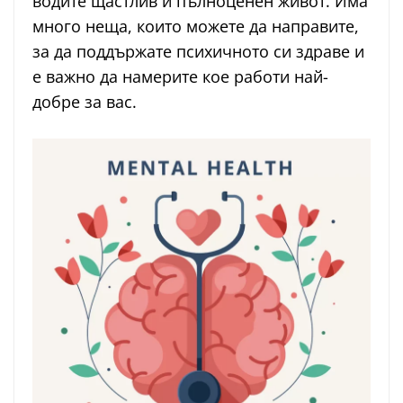
водите щастлив и пълноценен живот. Има
много неща, които можете да направите,
за да поддържате психичното си здраве и
е важно да намерите кое работи най-
добре за вас.