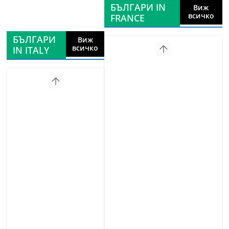
БЪЛГАРИ IN
Виж
всичко
FRANCE
БЪЛГАРИ
Виж
всичко
IN ITALY