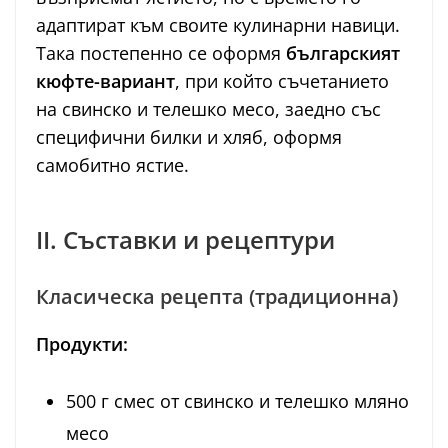
адаптират към своите кулинарни навици.
Така постепенно се оформя
българският
кюфте-вариант
, при който съчетанието
на свинско и телешко месо, заедно със
специфични билки и хляб, оформя
самобитно ястие.
II. Съставки и рецептури
Класическа рецепта (традиционна)
Продукти:
500 г смес от свинско и телешко мляно
месо