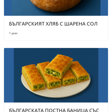
БЪЛГАРСКИЯТ ХЛЯБ С ШАРЕНА СОЛ
1 year
БЪЛГАРСКАТА ПОСТНА БАНИЦА СЪС