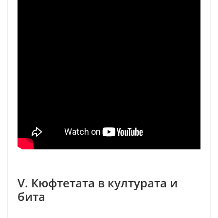
V. Кюфтетата в културата и
бита