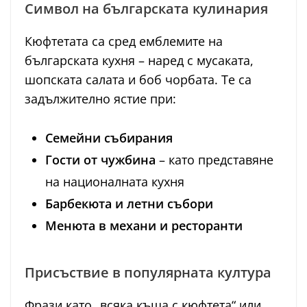
Символ на българската кулинария
Кюфтетата са сред емблемите на
българската кухня – наред с мусаката,
шопската салата и боб чорбата. Те са
задължително ястие при:
Семейни събирания
Гости от чужбина
– като представяне
на националната кухня
Барбекюта и летни събори
Менюта в механи и ресторанти
Присъствие в популярната култура
Фрази като „всяка къща с кюфтета“ или