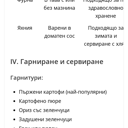
без мазнина
здравословно
хранене
Яхния
Варени в
Подходящо за
доматен сос
зимата и
сервиране с хляб
IV. Гарниране и сервиране
Гарнитури:
Пържени картофи (най-популярни)
Картофено пюре
Ориз със зеленчуци
Задушени зеленчуци