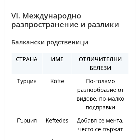
VI. Международно
разпространение и разлики
Балкански родственици
СТРАНА
ИМЕ
ОТЛИЧИТЕЛНИ
БЕЛЕЗИ
Турция
Köfte
По-голямо
разнообразие от
видове, по-малко
подправки
Гърция
Keftedes
Добавя се мента,
често се пържат