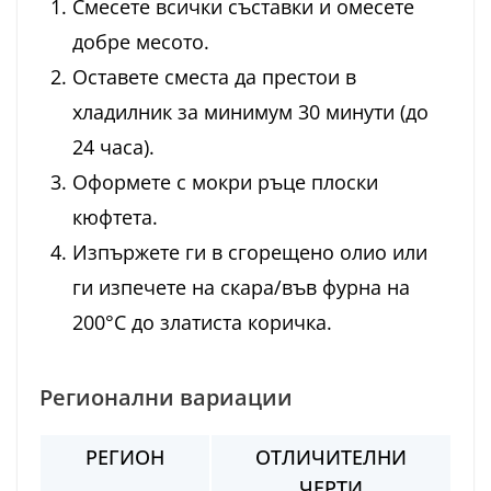
Смесете всички съставки и омесете
добре месото.
Оставете сместа да престои в
хладилник за минимум 30 минути (до
24 часа).
Оформете с мокри ръце плоски
кюфтета.
Изпържете ги в сгорещено олио или
ги изпечете на скара/във фурна на
200°C до златиста коричка.
Регионални вариации
РЕГИОН
ОТЛИЧИТЕЛНИ
ЧЕРТИ