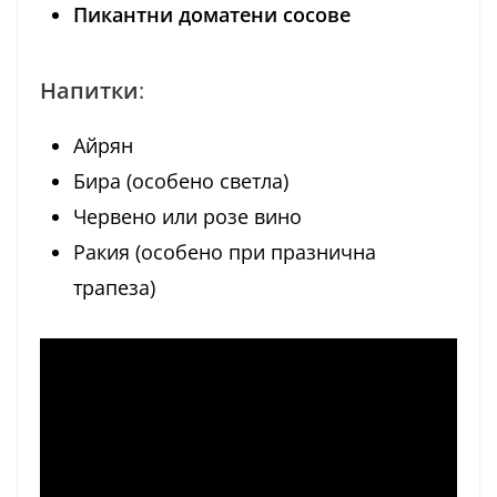
Пикантни доматени сосове
Напитки
:
Айрян
Бира (особено светла)
Червено или розе вино
Ракия (особено при празнична
трапеза)