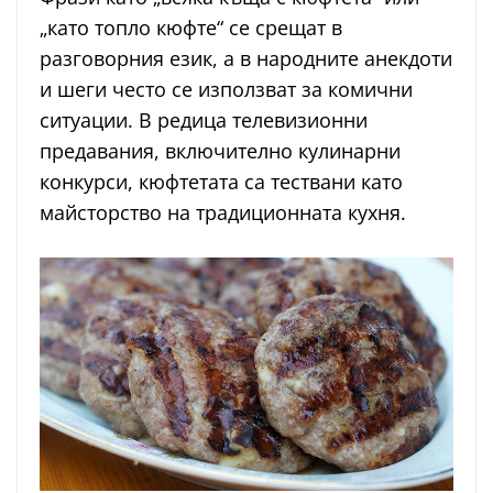
„като топло кюфте“ се срещат в
разговорния език, а в народните анекдоти
и шеги често се използват за комични
ситуации. В редица телевизионни
предавания, включително кулинарни
конкурси, кюфтетата са тествани като
майсторство на традиционната кухня.