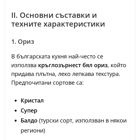
II. Основни съставки и
техните характеристики
1. Ориз
В българската кухня най-често се
използва
кръглозърнест бял ориз
, който
придава плътна, леко лепкава текстура.
Предпочитани сортове са:
Кристал
Супер
Балдо
(турски сорт, използван в някои
региони)