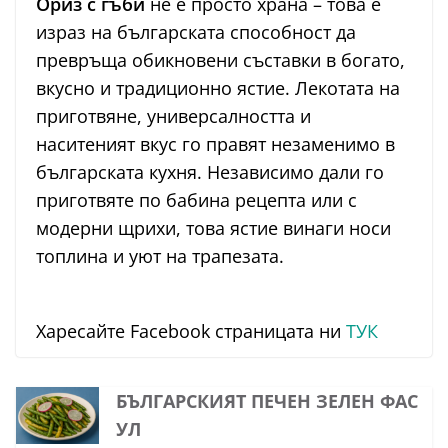
Ориз с гъби
не е просто храна – това е
израз на българската способност да
превръща обикновени съставки в богато,
вкусно и традиционно ястие. Лекотата на
приготвяне, универсалността и
наситеният вкус го правят незаменимо в
българската кухня. Независимо дали го
приготвяте по бабина рецепта или с
модерни щрихи, това ястие винаги носи
топлина и уют на трапезата.
Харесайте Facebook страницата ни
ТУК
БЪЛГАРСКИЯТ ПЕЧЕН ЗЕЛЕН ФАС
УЛ