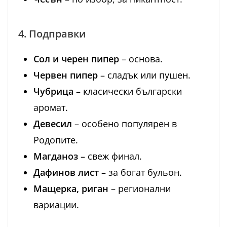
4. Подправки
Сол и черен пипер
– основа.
Червен пипер
– сладък или пушен.
Чубрица
– класически български
аромат.
Девесил
– особено популярен в
Родопите.
Магданоз
– свеж финал.
Дафинов лист
– за богат бульон.
Мащерка, риган
– регионални
вариации.