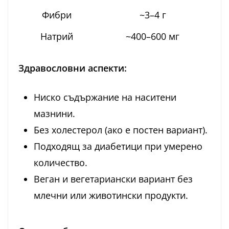
Фибри
~3–4 г
Натрий
~400–600 мг
Здравословни аспекти:
Ниско съдържание на наситени
мазнини.
Без холестерол (ако е постен вариант).
Подходящ за диабетици при умерено
количество.
Веган и вегетариански вариант без
млечни или животински продукти.