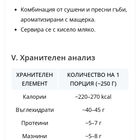
Комбинация от сушени и пресни гъби,
ароматизирани с мащерка.
Сервира се с кисело мляко.
V. Хранителен анализ
ХРАНИТЕЛЕН
КОЛИЧЕСТВО НА 1
ЕЛЕМЕНТ
ПОРЦИЯ (~250 Г)
Калории
~220–270 kcal
Въглехидрати
~40–45 г
Протеини
~5–7 г
Мазнини
~5–8 г