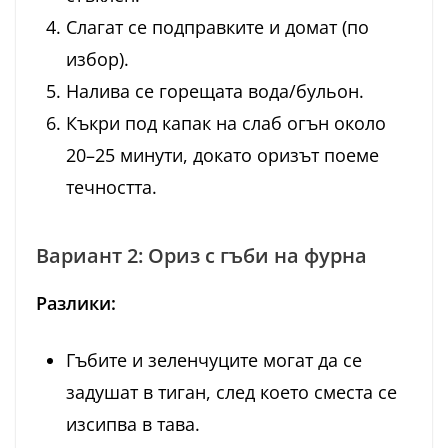
Слагат се подправките и домат (по
избор).
Налива се горещата вода/бульон.
Къкри под капак на слаб огън около
20–25 минути, докато оризът поеме
течността.
Вариант 2: Ориз с гъби на фурна
Разлики:
Гъбите и зеленчуците могат да се
задушат в тиган, след което сместа се
изсипва в тава.