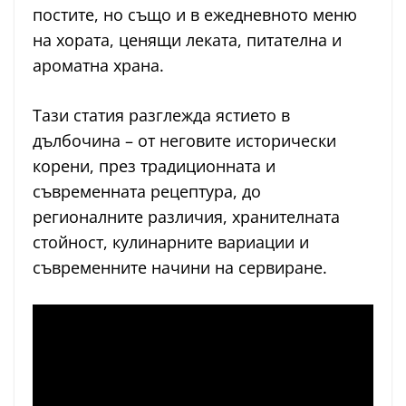
постите, но също и в ежедневното меню
на хората, ценящи леката, питателна и
ароматна храна.
Тази статия разглежда ястието в
дълбочина – от неговите исторически
корени, през традиционната и
съвременната рецептура, до
регионалните различия, хранителната
стойност, кулинарните вариации и
съвременните начини на сервиране.