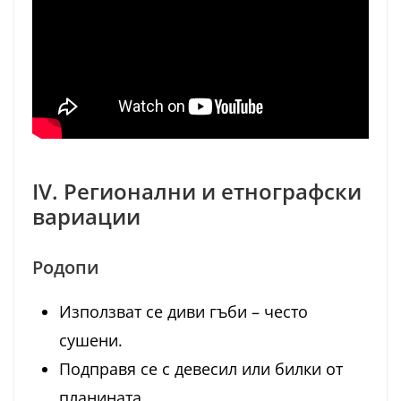
IV. Регионални и етнографски
вариации
Родопи
Използват се диви гъби – често
сушени.
Подправя се с девесил или билки от
планината.