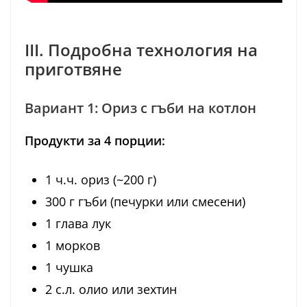
III. Подробна технология на
приготвяне
Вариант 1: Ориз с гъби на котлон
Продукти за 4 порции:
1 ч.ч. ориз (~200 г)
300 г гъби (печурки или смесени)
1 глава лук
1 морков
1 чушка
2 с.л. олио или зехтин