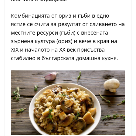
Комбинацията от ориз и гъби в едно
ястие се счита за резултат от сливането на
местните ресурси (гъби) с внесената
зърнена култура (ориз) и вече в края на
XIX и началото на XX век присъства
стабилно в българската домашна кухня.