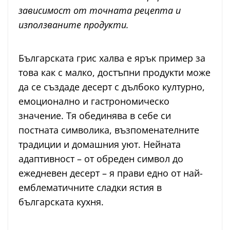
зависимост от точната рецепта и
използваните продукти.
Българската грис халва е ярък пример за
това как с малко, достъпни продукти може
да се създаде десерт с дълбоко културно,
емоционално и гастрономическо
значение. Тя обединява в себе си
постната символика, възпоменателните
традиции и домашния уют. Нейната
адаптивност – от обреден символ до
ежедневен десерт – я прави едно от най-
емблематичните сладки ястия в
българската кухня.