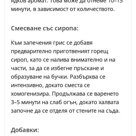
ядков аромат. Това може да отнеме 10–15
минути, в зависимост от количеството.
Смесване със сиропа:
Към запечения грис се добавя
предварително приготвеният горещ
сироп, като се налива внимателно и на
части, за да се избегне пръскане и
образуване на бучки. Разбърква се
интензивно, докато сместа се
хомогенизира. Продължава се варенето
3–5 минути на слаб огън, докато халвата
започне да се отделя от стените на съда.
Добавки: