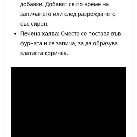
добавки. Добавят се по време на
запичането или след разреждането
със сироп.
Печена халва:
Сместа се поставя във
фурната и се запича, за да образува
златиста коричка.