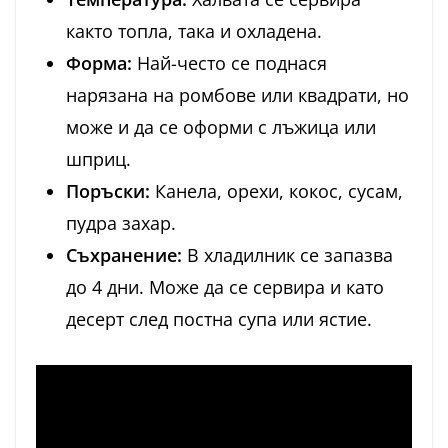
както топла, така и охладена.
Форма:
Най-често се поднася
нарязана на ромбове или квадрати, но
може и да се оформи с лъжица или
шприц.
Поръски:
Канела, орехи, кокос, сусам,
пудра захар.
Съхранение:
В хладилник се запазва
до 4 дни. Може да се сервира и като
десерт след постна супа или ястие.