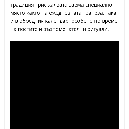
традиция грис халвата заема специално
място както на ежедневната трапеза, така
и в обредния календар, особено по време
на постите и възпоменателни ритуали.