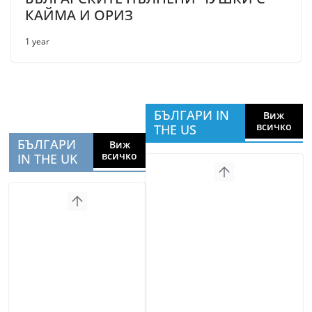
КАЙМА И ОРИЗ
1 year
БЪЛГАРИ IN
Виж
всичко
THE US
БЪЛГАРИ
Виж
всичко
IN THE UK