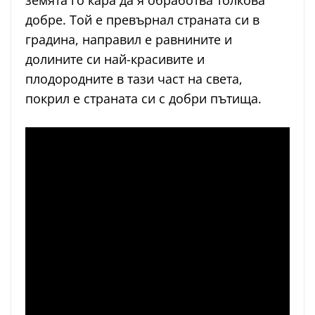
земята го кара да я обработва толкова
добре. Той е превърнал страната си в
градина, направил е равнините и
долините си най-красивите и
плодородните в тази част на света,
покрил е страната си с добри пътища.