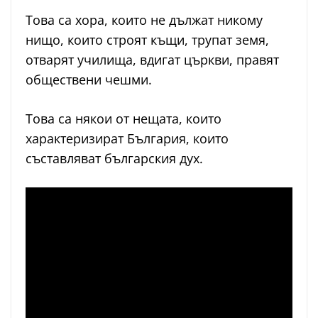
Това са хора, които не дължат никому
нищо, които строят къщи, трупат земя,
отварят училища, вдигат църкви, правят
обществени чешми.
Това са някои от нещата, които
характеризират България, които
съставляват българския дух.