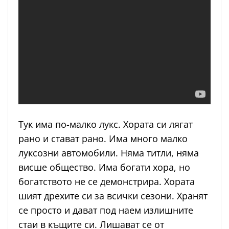
Тук има по-малко лукс. Хората си лягат
рано и стават рано. Има много малко
луксозни автомобили. Няма титли, няма
висше общество. Има богати хора, но
богатството не се демонстрира. Хората
шият дрехите си за всички сезони. Хранят
се просто и дават под наем излишните
стаи в къщите си. Лишават се от