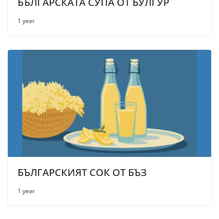
БЪЛГАРСКАТА СУПА ОТ БУЛГУР
1 year
БЪЛГАРСКИЯТ СОК ОТ БЪЗ
1 year