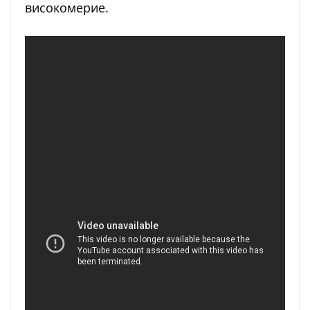
високомерие.