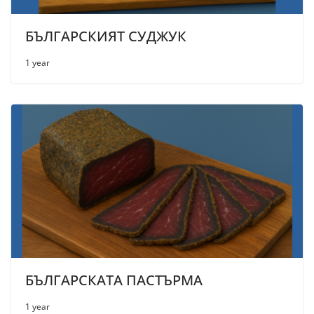
БЪЛГАРСКИЯТ СУДЖУК
1 year
БЪЛГАРСКАТА ПАСТЪРМА
1 year