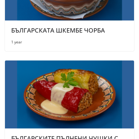
БЪЛГАРСКАТА ШКЕМБЕ ЧОРБА
1 year
БЪЛГАРСКИТЕ ПЪЛНЕНИ ЧУШКИ С