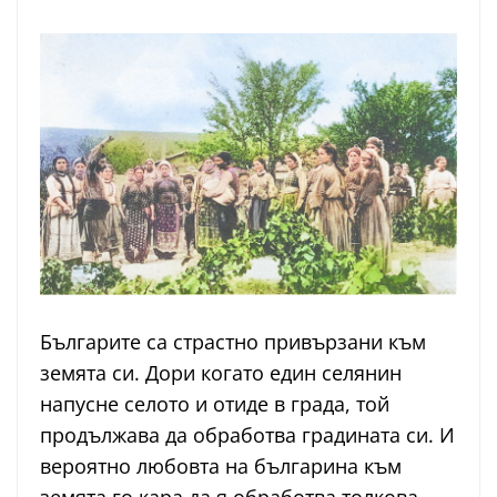
Българите са страстно привързани към
земята си. Дори когато един селянин
напусне селото и отиде в града, той
продължава да обработва градината си. И
вероятно любовта на българина към