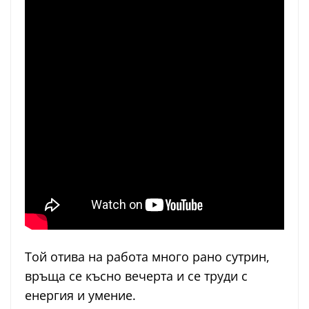
Той отива на работа много рано сутрин,
връща се късно вечерта и се труди с
енергия и умение.