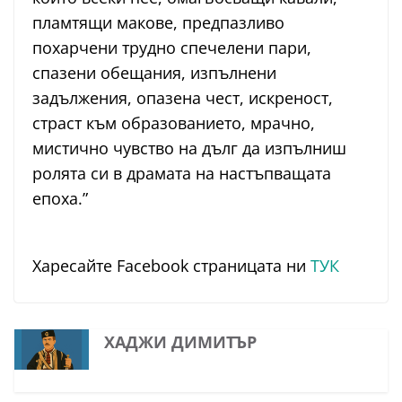
пламтящи макове, предпазливо
похарчени трудно спечелени пари,
спазени обещания, изпълнени
задължения, опазена чест, искреност,
страст към образованието, мрачно,
мистично чувство на дълг да изпълниш
ролята си в драмата на настъпващата
епоха.”
Харесайте Facebook страницата ни
ТУК
ХАДЖИ ДИМИТЪР