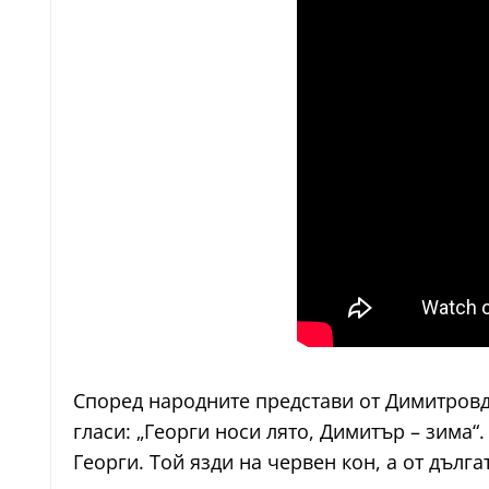
Според народните представи от Димитровд
гласи: „Георги носи лято, Димитър – зима“.
Георги. Той язди на червен кон, а от дълг