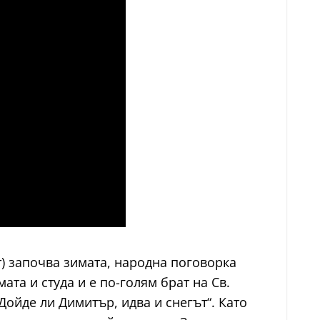
) започва зимата, народна поговорка
ата и студа и е по-голям брат на Св.
Дойде ли Димитър, идва и снегът“. Като