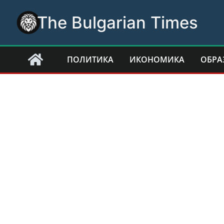
Skip
The Bulgarian Times
to
content
ПОЛИТИКА
ИКОНОМИКА
ОБРА