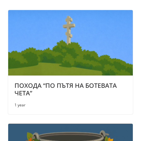
ПОХОДА “ПО ПЪТЯ НА БОТЕВАТА
ЧЕТА”
1 year