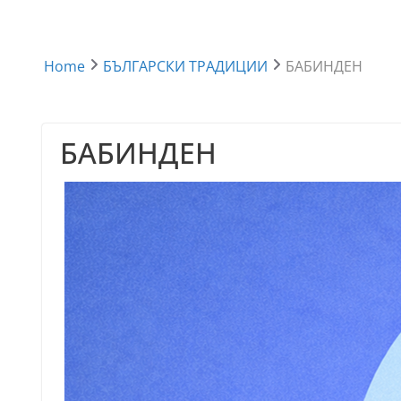
Home
БЪЛГАРСКИ ТРАДИЦИИ
БАБИНДЕН
БАБИНДЕН