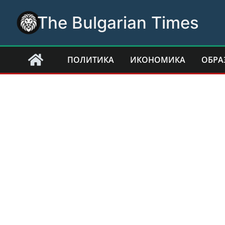
Skip
The Bulgarian Times
to
content
ПОЛИТИКА
ИКОНОМИКА
ОБРА