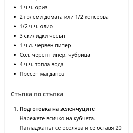
1 ч.ч. ориз
2 големи домата или 1/2 консерва
1/2 ч.ч. олио
3 скилидки чесън
1 ч.л. червен пипер
Сол, черен пипер, чубрица
4 ч.ч. топла вода
Пресен магданоз
Стъпка по стъпка
Подготовка на зеленчуците
Нарежете всичко на кубчета.
Патладжанът се осолява и се оставя 20