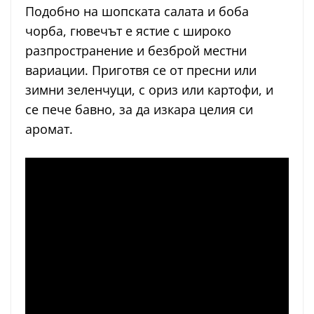
Подобно на шопската салата и боба
чорба, гювечът е ястие с широко
разпространение и безброй местни
вариации. Приготвя се от пресни или
зимни зеленчуци, с ориз или картофи, и
се пече бавно, за да изкара целия си
аромат.