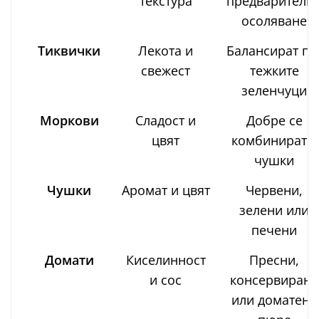
текстура
предварителн
осоляване
Тиквички
Лекота и
Балансират по
свежест
тежките
зеленчуци
Моркови
Сладост и
Добре се
цвят
комбинират с
чушки
Чушки
Аромат и цвят
Червени,
зелени или
печени
Домати
Киселинност
Пресни,
и сос
консервирани
или доматено