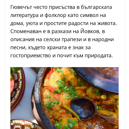
Гювечът често присъства в българската
литература и фолклор като символ на
дома, уюта и простите радости на живота.
Споменаван е в разкази на Йовков, в
описания на селски трапези и в народни
песни, където храната е знак за
гостоприемство и почит към природата.