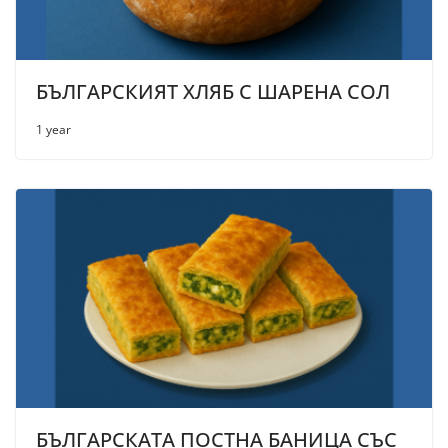
БЪЛГАРСКИЯТ ХЛЯБ С ШАРЕНА СОЛ
1 year
БЪЛГАРСКАТА ПОСТНА БАНИЦА СЪС