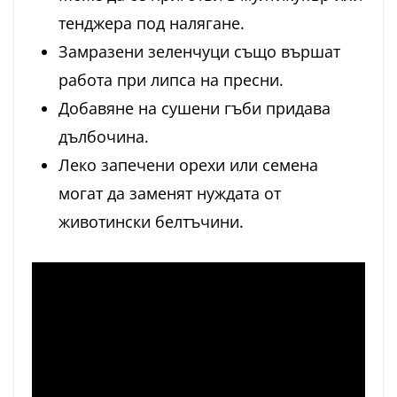
тенджера под налягане.
Замразени зеленчуци също вършат
работа при липса на пресни.
Добавяне на сушени гъби придава
дълбочина.
Леко запечени орехи или семена
могат да заменят нуждата от
животински белтъчини.