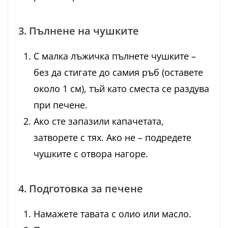
3. Пълнене на чушките
С малка лъжичка пълнете чушките –
без да стигате до самия ръб (оставете
около 1 см), тъй като сместа се раздува
при печене.
Ако сте запазили капачетата,
затворете с тях. Ако не – подредете
чушките с отвора нагоре.
4. Подготовка за печене
Намажете тавата с олио или масло.