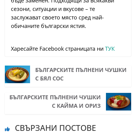
бъде заменен. Подходящи за всякакви
сезони, ситуации и вкусове – те
заслужават своето място сред най-
обичаните български ястия.
Харесайте Facebook страницата ни
ТУК
БЪЛГАРСКИТЕ ПЪЛНЕНИ ЧУШКИ
С БЯЛ СОС
БЪЛГАРСКИТЕ ПЪЛНЕНИ ЧУШКИ
С КАЙМА И ОРИЗ
СВЪРЗАНИ ПОСТОВЕ