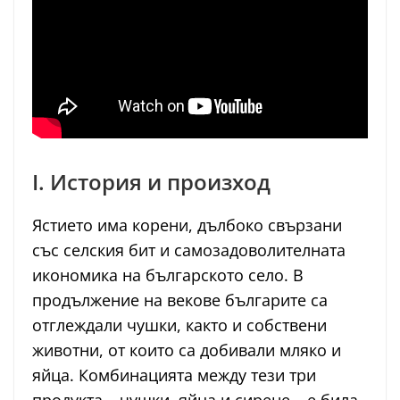
I. История и произход
Ястието има корени, дълбоко свързани
със селския бит и самозадоволителната
икономика на българското село. В
продължение на векове българите са
отглеждали чушки, както и собствени
животни, от които са добивали мляко и
яйца. Комбинацията между тези три