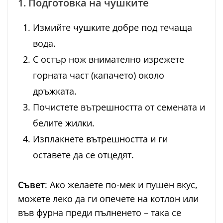
1. Подготовка на чушките
Измийте чушките добре под течаща
вода.
С остър нож внимателно изрежете
горната част (капачето) около
дръжката.
Почистете вътрешността от семената и
белите жилки.
Изплакнете вътрешността и ги
оставете да се отцедят.
Съвет
: Ако желаете по-мек и пушен вкус,
можете леко да ги опечете на котлон или
във фурна преди пълненето – така се