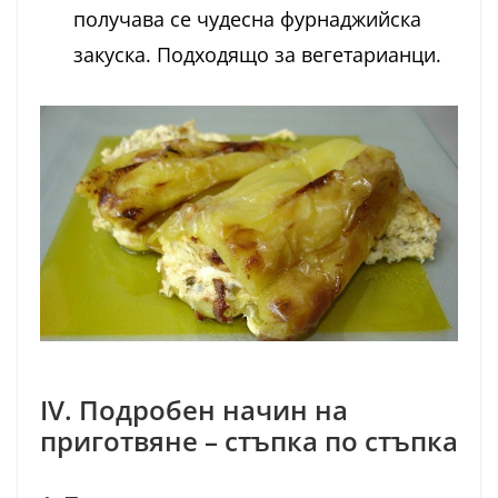
получава се чудесна фурнаджийска
закуска. Подходящо за вегетарианци.
IV. Подробен начин на
приготвяне – стъпка по стъпка