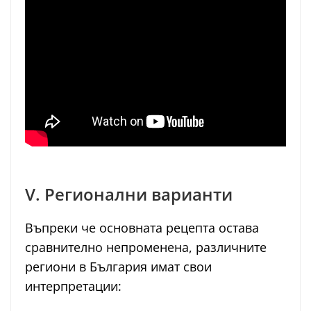
V. Регионални варианти
Въпреки че основната рецепта остава
сравнително непроменена, различните
региони в България имат свои
интерпретации: