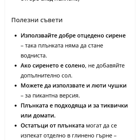
Полезни съвети
Използвайте добре отцедено сирене
– така плънката няма да стане
водниста.
Ако сиренето е солено
, не добавяйте
допълнително сол.
Можете да използвате и люти чушки
– за пикантна версия.
Плънката е подходяща и за тиквички
или домати.
Остатъци от плънката
могат да се
изпекат отделно в глинено гърне –