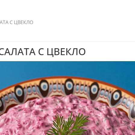
АТА С ЦВЕКЛО
САЛАТА С ЦВЕКЛО