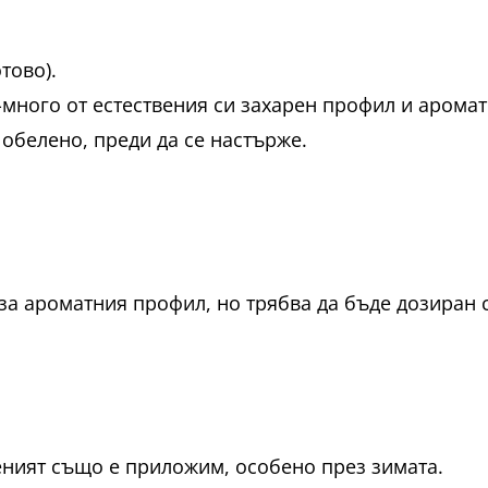
тово).
много от естествения си захарен профил и аромат
 обелено, преди да се настърже.
за ароматния профил, но трябва да бъде дозиран 
еният също е приложим, особено през зимата.