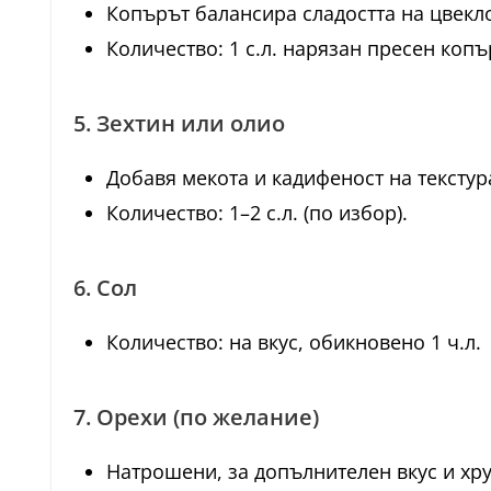
Копърът балансира сладостта на цвекло
Количество: 1 с.л. нарязан пресен копър
5. Зехтин или олио
Добавя мекота и кадифеност на текстур
Количество: 1–2 с.л. (по избор).
6. Сол
Количество: на вкус, обикновено 1 ч.л.
7. Орехи (по желание)
Натрошени, за допълнителен вкус и хру