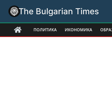
Skip
The Bulgarian Times
to
content
ПОЛИТИКА
ИКОНОМИКА
ОБРА