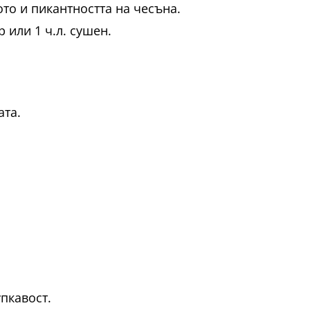
то и пикантността на чесъна.
 или 1 ч.л. сушен.
ата.
пкавост.