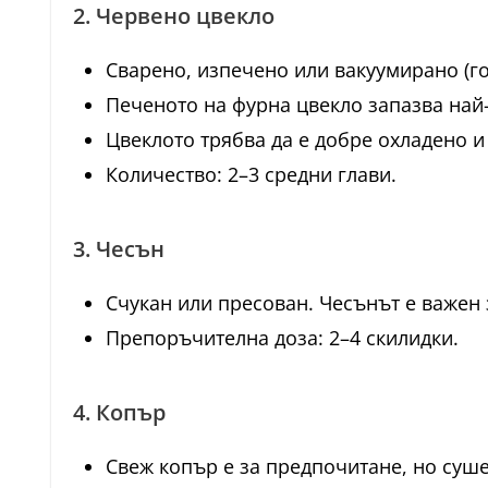
2. Червено цвекло
Сварено, изпечено или вакуумирано (го
Печеното на фурна цвекло запазва най-
Цвеклото трябва да е добре охладено и
Количество: 2–3 средни глави.
3. Чесън
Счукан или пресован. Чесънът е важен 
Препоръчителна доза: 2–4 скилидки.
4. Копър
Свеж копър е за предпочитане, но суш