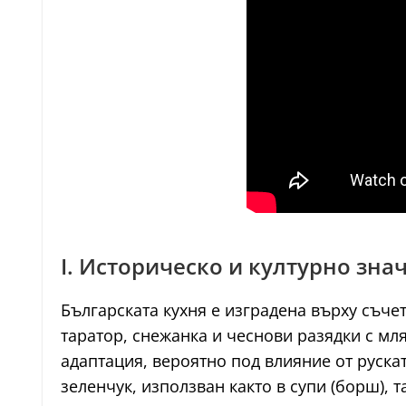
I. Историческо и културно зна
Българската кухня е изградена върху съче
таратор, снежанка и чеснови разядки с мл
адаптация, вероятно под влияние от руска
зеленчук, използван както в супи (борш), та