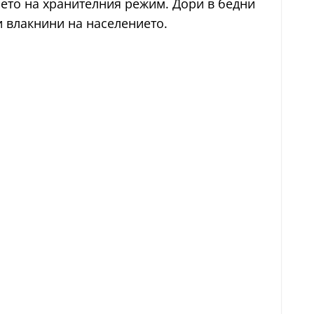
нето на хранителния режим. Дори в бедни
и влакнини на населението.