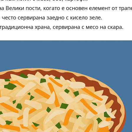
а Велики пости, когато е основен елемент от трап
 често сервирана заедно с кисело зеле.
традиционна храна, сервирана с месо на скара.