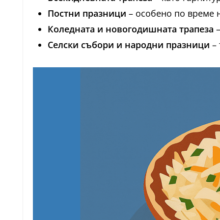
Постни празници
– особено по време н
Коледната и новогодишната трапеза
–
Селски събори и народни празници
– 