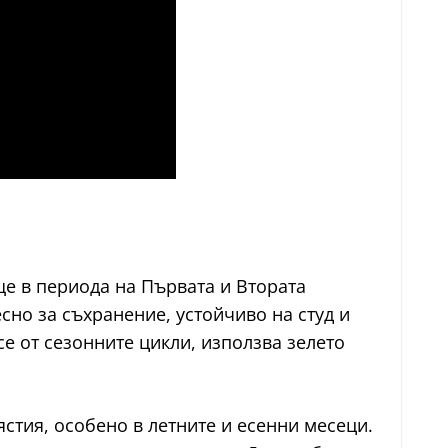
Още в периода на Първата и Втората
сно за съхранение, устойчиво на студ и
се от сезонните цикли, използва зелето
ястия, особено в летните и есенни месеци.