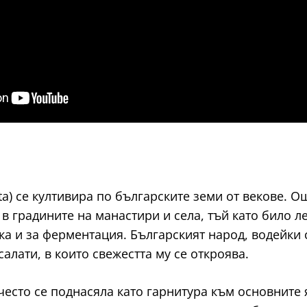
tata) се култивира по българските земи от векове. 
в градините на манастири и села, тъй като било ле
ка и за ферментация. Българският народ, водейки 
салати, в които свежестта му се откроява.
често се поднасяла като гарнитура към основните 