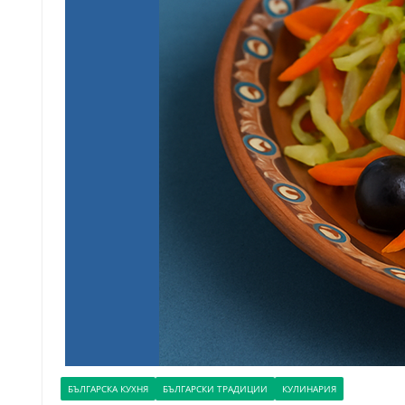
БЪЛГАРСКА КУХНЯ
БЪЛГАРСКИ ТРАДИЦИИ
КУЛИНАРИЯ