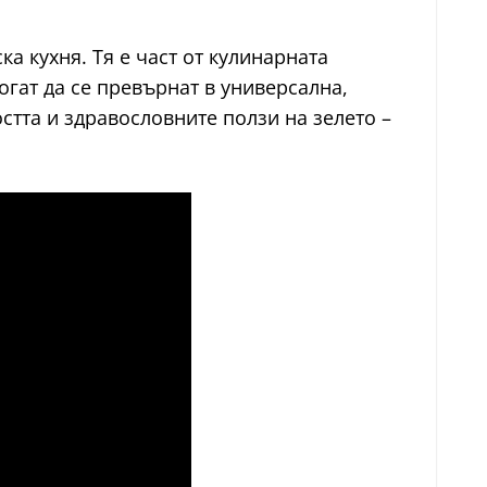
а кухня. Тя е част от кулинарната
гат да се превърнат в универсална,
остта и здравословните ползи на зелето –