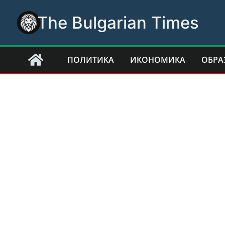
Skip
The Bulgarian Times
to
content
ПОЛИТИКА
ИКОНОМИКА
ОБРА